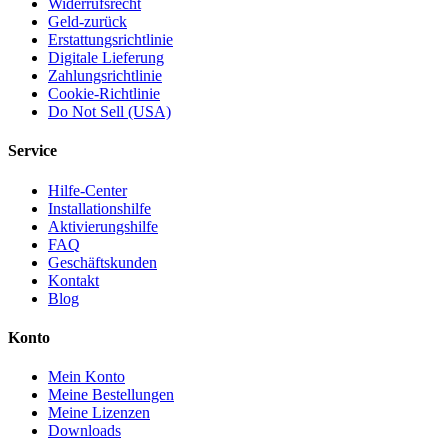
Widerrufsrecht
Geld-zurück
Erstattungsrichtlinie
Digitale Lieferung
Zahlungsrichtlinie
Cookie-Richtlinie
Do Not Sell (USA)
Service
Hilfe-Center
Installationshilfe
Aktivierungshilfe
FAQ
Geschäftskunden
Kontakt
Blog
Konto
Mein Konto
Meine Bestellungen
Meine Lizenzen
Downloads