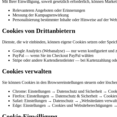
Mit Ihrer Einwilligung, soweit gesetzlich erforderlich, können Marke
Relevanteren Angeboten oder Erinnerungen
Messung der Kampagnenwirkung
Personalisierung bestimmter Inhalte oder Hinweise auf der Web
Cookies von Drittanbietern
Dienste, die wir einbinden, können eigene Cookies setzen oder Speich
Google Analytics (Webanalyse) — nur wenn konfiguriert und z
PayPal — wenn Sie im Checkout PayPal wählen
Stripe oder andere Kartendienstleister — bei Kartenzahlung ode
Cookies verwalten
Sie können Cookies in den Browsereinstellungen steuern oder lösch
Chrome: Einstellungen → Datenschutz und Sicherheit → Cook
Firefox: Einstellungen → Datenschutz & Sicherheit → Cookie
Safari: Einstellungen → Datenschutz → „Websitedaten verwalte
Edge: Einstellungen → Cookies und Websiteberechtigungen →
Cookie-Einwilligung