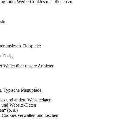
ting- oder Werbe-Cookies u. a. dienen zu:
site
er auslesen. Beispiele:
ulässig
r Wallet über unsere Anbieter
en. Typische Menüpfade:
ies und andere Websitedaten
s und Website-Daten
n“ (o. ä.)
 Cookies verwalten und löschen