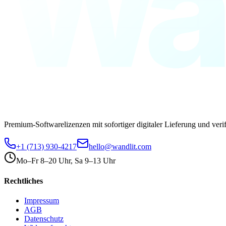
Wa
Premium-Softwarelizenzen mit sofortiger digitaler Lieferung und verif
+1 (713) 930-4217
hello@wandlit.com
Mo–Fr 8–20 Uhr, Sa 9–13 Uhr
Rechtliches
Impressum
AGB
Datenschutz