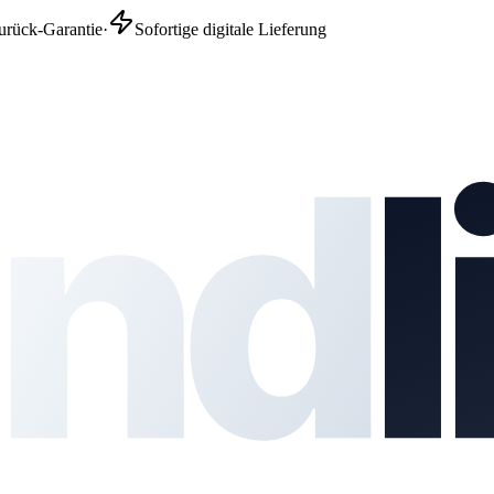
urück-Garantie
·
Sofortige digitale Lieferung
nd
l