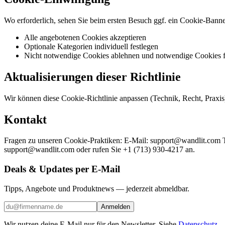
Wo erforderlich, sehen Sie beim ersten Besuch ggf. ein Cookie-Banne
Alle angebotenen Cookies akzeptieren
Optionale Kategorien individuell festlegen
Nicht notwendige Cookies ablehnen und notwendige Cookies fü
Aktualisierungen dieser Richtlinie
Wir können diese Cookie-Richtlinie anpassen (Technik, Recht, Praxis
Kontakt
Fragen zu unseren Cookie-Praktiken: E-Mail: support@wandlit.com Te
support@wandlit.com oder rufen Sie +1 (713) 930-4217 an.
Deals & Updates per E-Mail
Tipps, Angebote und Produktnews — jederzeit abmeldbar.
Anmelden
Wir nutzen deine E-Mail nur für den Newsletter. Siehe
Datenschutz