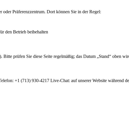
r oder Präferenzzentrum. Dort können Sie in der Regel:
r den Betrieb beibehalten
). Bitte prüfen Sie diese Seite regelmäßig; das Datum „Stand“ oben wi
lefon: +1 (713) 930-4217 Live-Chat: auf unserer Website während der 