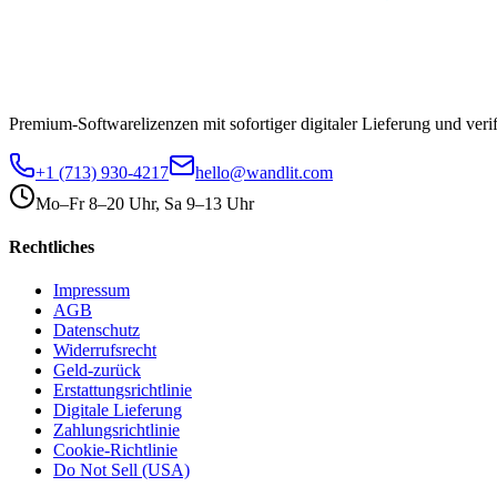
Premium-Softwarelizenzen mit sofortiger digitaler Lieferung und verif
+1 (713) 930-4217
hello@wandlit.com
Mo–Fr 8–20 Uhr, Sa 9–13 Uhr
Rechtliches
Impressum
AGB
Datenschutz
Widerrufsrecht
Geld-zurück
Erstattungsrichtlinie
Digitale Lieferung
Zahlungsrichtlinie
Cookie-Richtlinie
Do Not Sell (USA)