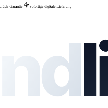
urück-Garantie
·
Sofortige digitale Lieferung
nd
l