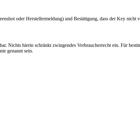
nshot oder Herstellermeldung) und Bestätigung, dass der Key nicht ve
bar. Nichts hierin schränkt zwingendes Verbraucherrecht ein. Für be
nie genannt sein.