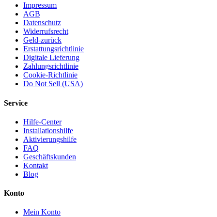
Impressum
AGB
Datenschutz
Widerrufsrecht
Geld-zurück
Erstattungsrichtlinie
Digitale Lieferung
Zahlungsrichtlinie
Cookie-Richtlinie
Do Not Sell (USA)
Service
Hilfe-Center
Installationshilfe
Aktivierungshilfe
FAQ
Geschäftskunden
Kontakt
Blog
Konto
Mein Konto