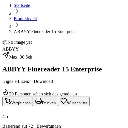
Startseite
Produktivität
ABBYY Finereader 15 Enterprise
📦
No image yet
ABBYY
Max. 30 Sek.
ABBYY Finereader 15 Enterprise
Digitale Lizenz · Download
20 Personen sehen sich das gerade an
Vergleichen
Drucken
Wunschliste
4.5
Basierend auf 72+ Bewertungen