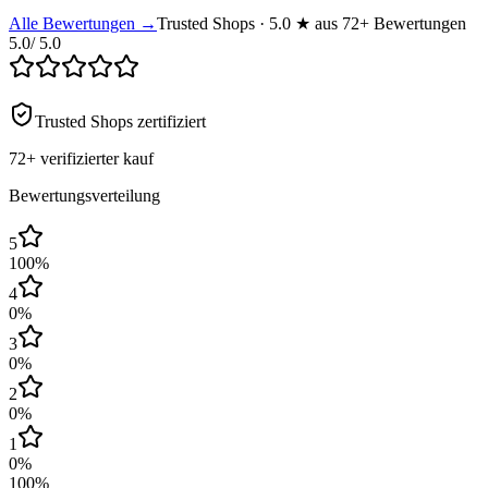
Alle Bewertungen →
Trusted Shops · 5.0 ★ aus 72+ Bewertungen
5.0
/ 5.0
Trusted Shops zertifiziert
72+
verifizierter kauf
Bewertungsverteilung
5
100
%
4
0
%
3
0
%
2
0
%
1
0
%
100
%