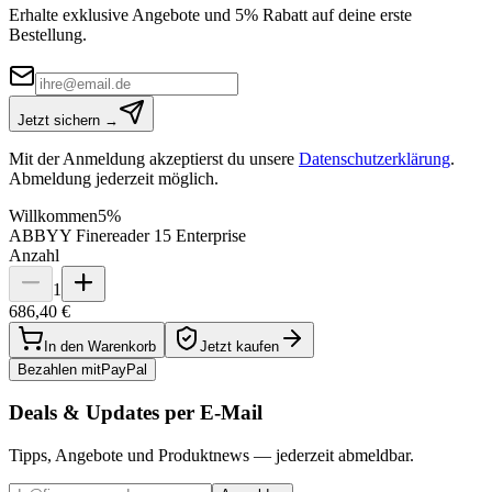
Erhalte exklusive Angebote und 5% Rabatt auf deine erste
Bestellung.
Jetzt sichern →
Mit der Anmeldung akzeptierst du unsere
Datenschutzerklärung
.
Abmeldung jederzeit möglich.
Willkommen
5%
ABBYY Finereader 15 Enterprise
Anzahl
1
686,40 €
In den Warenkorb
Jetzt kaufen
Bezahlen mit
Pay
Pal
Deals & Updates per E-Mail
Tipps, Angebote und Produktnews — jederzeit abmeldbar.