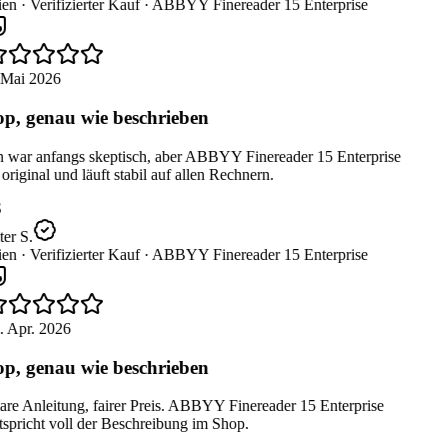
en ·
Verifizierter Kauf ·
ABBYY Finereader 15 Enterprise
 Mai 2026
p, genau wie beschrieben
 war anfangs skeptisch, aber ABBYY Finereader 15 Enterprise
 original und läuft stabil auf allen Rechnern.
er S.
en ·
Verifizierter Kauf ·
ABBYY Finereader 15 Enterprise
 Apr. 2026
p, genau wie beschrieben
re Anleitung, fairer Preis. ABBYY Finereader 15 Enterprise
spricht voll der Beschreibung im Shop.