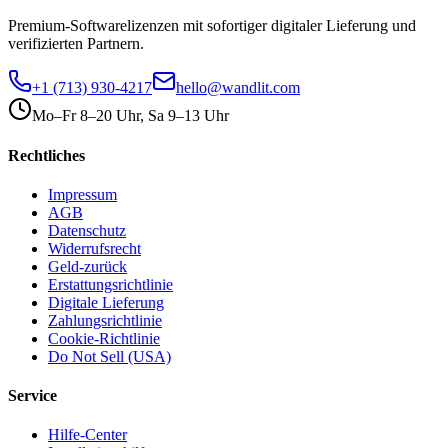
Premium-Softwarelizenzen mit sofortiger digitaler Lieferung und
verifizierten Partnern.
+1 (713) 930-4217
hello@wandlit.com
Mo–Fr 8–20 Uhr, Sa 9–13 Uhr
Rechtliches
Impressum
AGB
Datenschutz
Widerrufsrecht
Geld-zurück
Erstattungsrichtlinie
Digitale Lieferung
Zahlungsrichtlinie
Cookie-Richtlinie
Do Not Sell (USA)
Service
Hilfe-Center