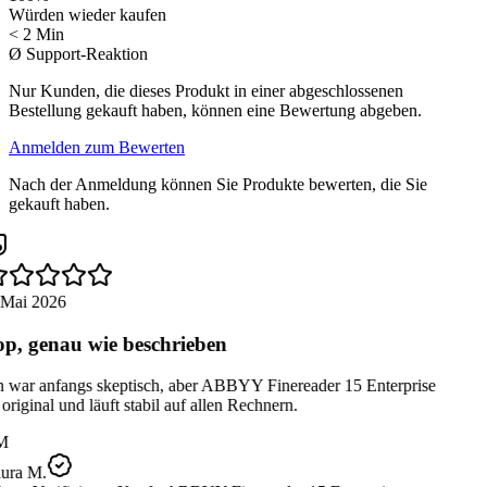
Würden wieder kaufen
< 2 Min
Ø Support-Reaktion
Nur Kunden, die dieses Produkt in einer abgeschlossenen
Bestellung gekauft haben, können eine Bewertung abgeben.
Anmelden zum Bewerten
Nach der Anmeldung können Sie Produkte bewerten, die Sie
gekauft haben.
 Mai 2026
p, genau wie beschrieben
 war anfangs skeptisch, aber ABBYY Finereader 15 Enterprise
 original und läuft stabil auf allen Rechnern.
M
ura M.