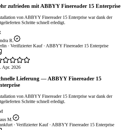
hr zufrieden mit ABBYY Finereader 15 Enterprise
tallation von ABBYY Finereader 15 Enterprise war dank der
gelieferten Schritte schnell erledigt.
ndra R.
lin ·
Verifizierter Kauf ·
ABBYY Finereader 15 Enterprise
 Apr. 2026
hnelle Lieferung — ABBYY Finereader 15
terprise
tallation von ABBYY Finereader 15 Enterprise war dank der
gelieferten Schritte schnell erledigt.
M
aus M.
nkfurt ·
Verifizierter Kauf ·
ABBYY Finereader 15 Enterprise