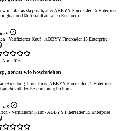
 war anfangs skeptisch, aber ABBYY Finereader 15 Enterprise
 original und läuft stabil auf allen Rechnern.
er S.
en ·
Verifizierter Kauf ·
ABBYY Finereader 15 Enterprise
 Apr. 2026
p, genau wie beschrieben
re Anleitung, fairer Preis. ABBYY Finereader 15 Enterprise
spricht voll der Beschreibung im Shop.
as S.
rich ·
Verifizierter Kauf ·
ABBYY Finereader 15 Enterprise