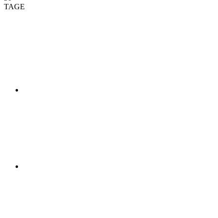
TAGE
01
02