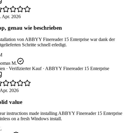
 Apr. 2026
p, genau wie beschrieben
tallation von ABBYY Finereader 15 Enterprise war dank der
gelieferten Schritte schnell erledigt.
M
omas M.
en ·
Verifizierter Kauf ·
ABBYY Finereader 15 Enterprise
Apr. 2026
lid value
ar instructions made installing ABBYY Finereader 15 Enterprise
nless on a fresh Windows install.
L