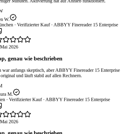
iger Minuten. Aktivierung hat auf Anhieb funktioniert.
W
n W.
nchen ·
Verifizierter Kauf ·
ABBYY Finereader 15 Enterprise
 Mai 2026
p, genau wie beschrieben
 war anfangs skeptisch, aber ABBYY Finereader 15 Enterprise
 original und läuft stabil auf allen Rechnern.
M
ura M.
en ·
Verifizierter Kauf ·
ABBYY Finereader 15 Enterprise
 Mai 2026
p, genau wie beschrieben