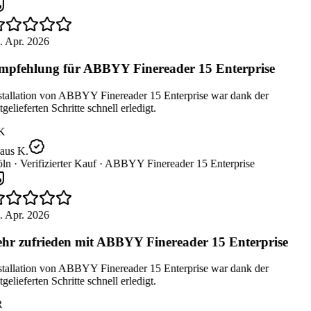
 Apr. 2026
pfehlung für ABBYY Finereader 15 Enterprise
tallation von ABBYY Finereader 15 Enterprise war dank der
gelieferten Schritte schnell erledigt.
K
aus K.
ln ·
Verifizierter Kauf ·
ABBYY Finereader 15 Enterprise
 Apr. 2026
hr zufrieden mit ABBYY Finereader 15 Enterprise
tallation von ABBYY Finereader 15 Enterprise war dank der
gelieferten Schritte schnell erledigt.