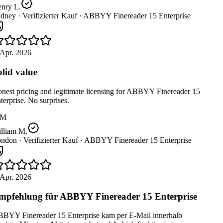
nry L.
dney ·
Verifizierter Kauf ·
ABBYY Finereader 15 Enterprise
Apr. 2026
lid value
est pricing and legitimate licensing for ABBYY Finereader 15
erprise. No surprises.
M
lliam M.
ndon ·
Verifizierter Kauf ·
ABBYY Finereader 15 Enterprise
Apr. 2026
pfehlung für ABBYY Finereader 15 Enterprise
BYY Finereader 15 Enterprise kam per E-Mail innerhalb