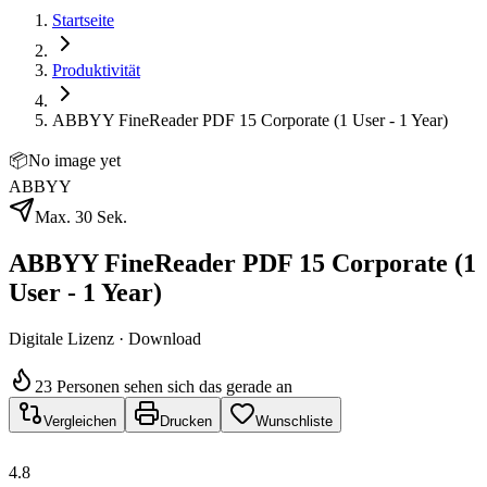
Startseite
Produktivität
ABBYY FineReader PDF 15 Corporate (1 User - 1 Year)
📦
No image yet
ABBYY
Max. 30 Sek.
ABBYY FineReader PDF 15 Corporate (1
User - 1 Year)
Digitale Lizenz · Download
23 Personen sehen sich das gerade an
Vergleichen
Drucken
Wunschliste
4.8