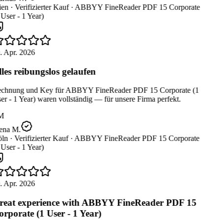
en ·
Verifizierter Kauf ·
ABBYY FineReader PDF 15 Corporate
User - 1 Year)
. Apr. 2026
les reibungslos gelaufen
chnung und Key für ABBYY FineReader PDF 15 Corporate (1
r - 1 Year) waren vollständig — für unsere Firma perfekt.
M
ena M.
ln ·
Verifizierter Kauf ·
ABBYY FineReader PDF 15 Corporate
User - 1 Year)
. Apr. 2026
eat experience with ABBYY FineReader PDF 15
rporate (1 User - 1 Year)