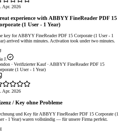
. Apr. 2026
eat experience with ABBYY FineReader PDF 15
rporate (1 User - 1 Year)
e key for ABBYY FineReader PDF 15 Corporate (1 User - 1
r) arrived within minutes. Activation took under two minutes.
J
 J.
ndon ·
Verifizierter Kauf ·
ABBYY FineReader PDF 15
porate (1 User - 1 Year)
. Apr. 2026
zenz / Key ohne Probleme
chnung und Key für ABBYY FineReader PDF 15 Corporate (1
r - 1 Year) waren vollständig — für unsere Firma perfekt.
H