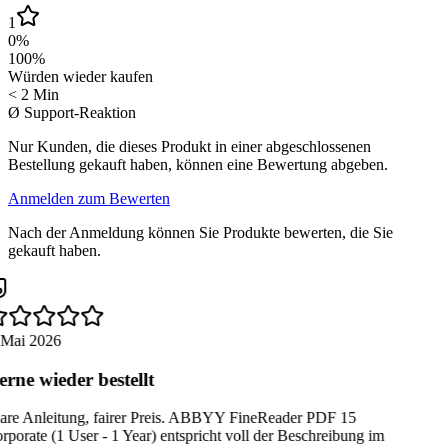
1
0
%
100
%
Würden wieder kaufen
< 2 Min
Ø Support-Reaktion
Nur Kunden, die dieses Produkt in einer abgeschlossenen
Bestellung gekauft haben, können eine Bewertung abgeben.
Anmelden zum Bewerten
Nach der Anmeldung können Sie Produkte bewerten, die Sie
gekauft haben.
 Mai 2026
rne wieder bestellt
are Anleitung, fairer Preis. ABBYY FineReader PDF 15
porate (1 User - 1 Year) entspricht voll der Beschreibung im