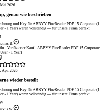
 Mai 2026
p, genau wie beschrieben
chnung und Key für ABBYY FineReader PDF 15 Corporate (1
r - 1 Year) waren vollständig — für unsere Firma perfekt.
B
omas B.
ln ·
Verifizierter Kauf ·
ABBYY FineReader PDF 15 Corporate
User - 1 Year)
. Apr. 2026
rne wieder bestellt
chnung und Key für ABBYY FineReader PDF 15 Corporate (1
r - 1 Year) waren vollständig — für unsere Firma perfekt.
W
rkus W.