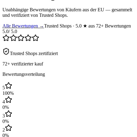
Unabhängige Bewertungen von Käufern aus der EU — gesammelt
und verifiziert von Trusted Shops.
Alle Bewertungen →
Trusted Shops · 5.0 ★ aus 72+ Bewertungen
5.0
/ 5.0
Trusted Shops zertifiziert
72+
verifizierter kauf
Bewertungsverteilung
5
100
%
4
0
%
3
0
%
2
0
%