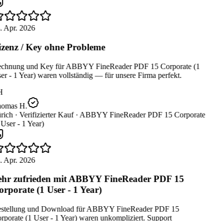
. Apr. 2026
zenz / Key ohne Probleme
chnung und Key für ABBYY FineReader PDF 15 Corporate (1
r - 1 Year) waren vollständig — für unsere Firma perfekt.
H
omas H.
rich ·
Verifizierter Kauf ·
ABBYY FineReader PDF 15 Corporate
User - 1 Year)
. Apr. 2026
hr zufrieden mit ABBYY FineReader PDF 15
rporate (1 User - 1 Year)
stellung und Download für ABBYY FineReader PDF 15
porate (1 User - 1 Year) waren unkompliziert. Support