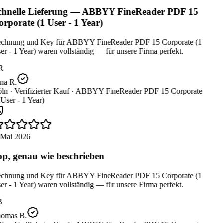
hnelle Lieferung — ABBYY FineReader PDF 15
rporate (1 User - 1 Year)
chnung und Key für ABBYY FineReader PDF 15 Corporate (1
r - 1 Year) waren vollständig — für unsere Firma perfekt.
R
na R.
ln ·
Verifizierter Kauf ·
ABBYY FineReader PDF 15 Corporate
User - 1 Year)
 Mai 2026
p, genau wie beschrieben
chnung und Key für ABBYY FineReader PDF 15 Corporate (1
r - 1 Year) waren vollständig — für unsere Firma perfekt.
B
omas B.