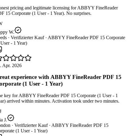
nest pricing and legitimate licensing for ABBYY FineReader
 15 Corporate (1 User - 1 Year). No surprises.
W
ppy W.
eds ·
Verifizierter Kauf ·
ABBYY FineReader PDF 15 Corporate
User - 1 Year)
. Apr. 2026
eat experience with ABBYY FineReader PDF 15
rporate (1 User - 1 Year)
e key for ABBYY FineReader PDF 15 Corporate (1 User - 1
r) arrived within minutes. Activation took under two minutes.
J
 J.
ndon ·
Verifizierter Kauf ·
ABBYY FineReader PDF 15
porate (1 User - 1 Year)