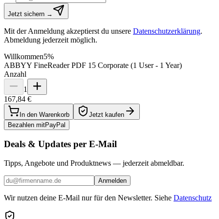
Jetzt sichern →
Mit der Anmeldung akzeptierst du unsere
Datenschutzerklärung
.
Abmeldung jederzeit möglich.
Willkommen
5%
ABBYY FineReader PDF 15 Corporate (1 User - 1 Year)
Anzahl
1
167,84 €
In den Warenkorb
Jetzt kaufen
Bezahlen mit
Pay
Pal
Deals & Updates per E-Mail
Tipps, Angebote und Produktnews — jederzeit abmeldbar.
Anmelden
Wir nutzen deine E-Mail nur für den Newsletter. Siehe
Datenschutz