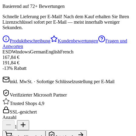
Basierend auf 72+ Bewertungen
Schnelle Lieferung per E-Mail!
Nach dem Kauf erhalten Sie Ihren
Lizenzschlüssel sofort per E-Mail — meist innerhalb weniger
Sekunden.
Produktbeschreibung
Kundenbewertungen
Fragen und
Antworten
ESD
Windows
German
English
French
167,84 €
191,84 €
-
13
%
Rabatt
inkl. MwSt. · Sofortige Schlüsselzustellung per E-Mail
Verifizierter Microsoft Partner
Trusted Shops 4,9
SSL-gesichert
Anzahl
1