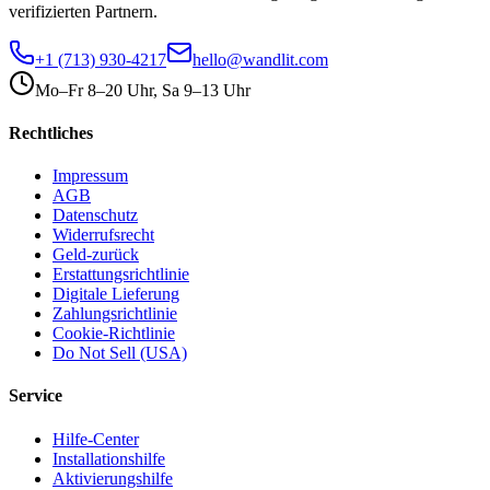
verifizierten Partnern.
+1 (713) 930-4217
hello@wandlit.com
Mo–Fr 8–20 Uhr, Sa 9–13 Uhr
Rechtliches
Impressum
AGB
Datenschutz
Widerrufsrecht
Geld-zurück
Erstattungsrichtlinie
Digitale Lieferung
Zahlungsrichtlinie
Cookie-Richtlinie
Do Not Sell (USA)
Service
Hilfe-Center
Installationshilfe
Aktivierungshilfe