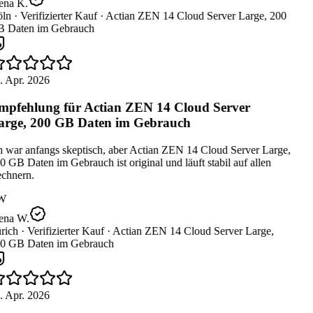
ena K.
ln ·
Verifizierter Kauf ·
Actian ZEN 14 Cloud Server Large, 200
 Daten im Gebrauch
. Apr. 2026
pfehlung für Actian ZEN 14 Cloud Server
rge, 200 GB Daten im Gebrauch
 war anfangs skeptisch, aber Actian ZEN 14 Cloud Server Large,
 GB Daten im Gebrauch ist original und läuft stabil auf allen
chnern.
W
ena W.
rich ·
Verifizierter Kauf ·
Actian ZEN 14 Cloud Server Large,
0 GB Daten im Gebrauch
. Apr. 2026