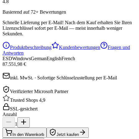
4.8
Basierend auf 72+ Bewertungen
Schnelle Lieferung per E-Mail!
Nach dem Kauf erhalten Sie Ihren
Lizenzschlüssel sofort per E-Mail — meist innerhalb weniger
Sekunden.
Produktbeschreibung
Kundenbewertungen
Fragen und
Antworten
ESD
Windows
German
English
French
87.551,98 €
inkl. MwSt. · Sofortige Schlüsselzustellung per E-Mail
Verifizierter Microsoft Partner
Trusted Shops 4,9
SSL-gesichert
Anzahl
1
In den Warenkorb
Jetzt kaufen