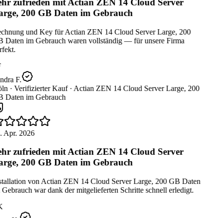
hr zufrieden mit Actian ZEN 14 Cloud Server
rge, 200 GB Daten im Gebrauch
chnung und Key für Actian ZEN 14 Cloud Server Large, 200
 Daten im Gebrauch waren vollständig — für unsere Firma
fekt.
ndra F.
ln ·
Verifizierter Kauf ·
Actian ZEN 14 Cloud Server Large, 200
 Daten im Gebrauch
. Apr. 2026
hr zufrieden mit Actian ZEN 14 Cloud Server
rge, 200 GB Daten im Gebrauch
stallation von Actian ZEN 14 Cloud Server Large, 200 GB Daten
Gebrauch war dank der mitgelieferten Schritte schnell erledigt.
K