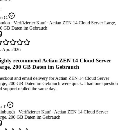
C
o C.
ndon ·
Verifizierter Kauf ·
Actian ZEN 14 Cloud Server Large,
0 GB Daten im Gebrauch
. Apr. 2026
ghly recommend Actian ZEN 14 Cloud Server
rge, 200 GB Daten im Gebrauch
eckout and email delivery for Actian ZEN 14 Cloud Server
rge, 200 GB Daten im Gebrauch were quick. I had one question
 support replied the same day.
a T.
inburgh ·
Verifizierter Kauf ·
Actian ZEN 14 Cloud Server
rge, 200 GB Daten im Gebrauch