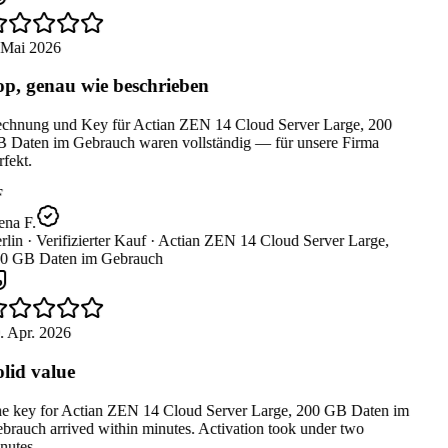
 Mai 2026
p, genau wie beschrieben
chnung und Key für Actian ZEN 14 Cloud Server Large, 200
 Daten im Gebrauch waren vollständig — für unsere Firma
fekt.
na F.
lin ·
Verifizierter Kauf ·
Actian ZEN 14 Cloud Server Large,
0 GB Daten im Gebrauch
. Apr. 2026
lid value
e key for Actian ZEN 14 Cloud Server Large, 200 GB Daten im
rauch arrived within minutes. Activation took under two
utes.