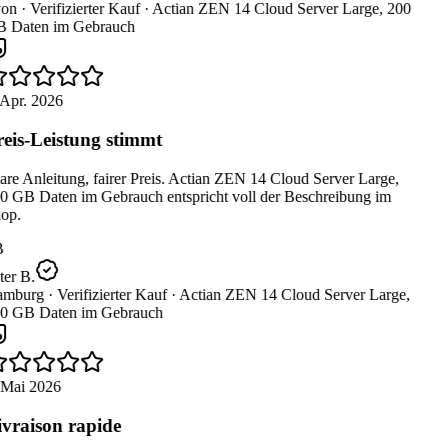
on ·
Verifizierter Kauf ·
Actian ZEN 14 Cloud Server Large, 200
 Daten im Gebrauch
Apr. 2026
eis-Leistung stimmt
re Anleitung, fairer Preis. Actian ZEN 14 Cloud Server Large,
0 GB Daten im Gebrauch entspricht voll der Beschreibung im
op.
B
er B.
mburg ·
Verifizierter Kauf ·
Actian ZEN 14 Cloud Server Large,
0 GB Daten im Gebrauch
 Mai 2026
vraison rapide