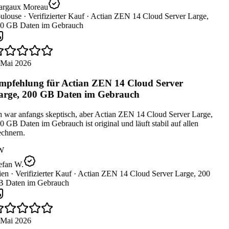
rgaux Moreau
ulouse ·
Verifizierter Kauf ·
Actian ZEN 14 Cloud Server Large,
0 GB Daten im Gebrauch
 Mai 2026
pfehlung für Actian ZEN 14 Cloud Server
rge, 200 GB Daten im Gebrauch
 war anfangs skeptisch, aber Actian ZEN 14 Cloud Server Large,
 GB Daten im Gebrauch ist original und läuft stabil auf allen
chnern.
W
efan W.
en ·
Verifizierter Kauf ·
Actian ZEN 14 Cloud Server Large, 200
 Daten im Gebrauch
 Mai 2026