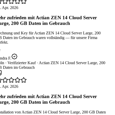
. Apr. 2026
hr zufrieden mit Actian ZEN 14 Cloud Server
rge, 200 GB Daten im Gebrauch
chnung und Key für Actian ZEN 14 Cloud Server Large, 200
 Daten im Gebrauch waren vollständig — für unsere Firma
fekt.
ndra F.
ln ·
Verifizierter Kauf ·
Actian ZEN 14 Cloud Server Large, 200
 Daten im Gebrauch
. Apr. 2026
hr zufrieden mit Actian ZEN 14 Cloud Server
rge, 200 GB Daten im Gebrauch
stallation von Actian ZEN 14 Cloud Server Large, 200 GB Daten