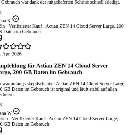
Gebrauch war dank der mitgelieferten Schritte schnell erledigt.
K
ena K.
ln ·
Verifizierter Kauf ·
Actian ZEN 14 Cloud Server Large, 200
 Daten im Gebrauch
. Apr. 2026
pfehlung für Actian ZEN 14 Cloud Server
rge, 200 GB Daten im Gebrauch
 war anfangs skeptisch, aber Actian ZEN 14 Cloud Server Large,
 GB Daten im Gebrauch ist original und läuft stabil auf allen
chnern.
W
ena W.
rich ·
Verifizierter Kauf ·
Actian ZEN 14 Cloud Server Large,
0 GB Daten im Gebrauch