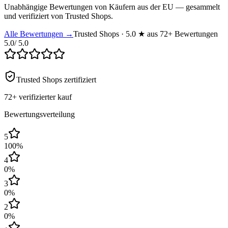
Unabhängige Bewertungen von Käufern aus der EU — gesammelt
und verifiziert von Trusted Shops.
Alle Bewertungen →
Trusted Shops · 5.0 ★ aus 72+ Bewertungen
5.0
/ 5.0
Trusted Shops zertifiziert
72+
verifizierter kauf
Bewertungsverteilung
5
100
%
4
0
%
3
0
%
2
0
%