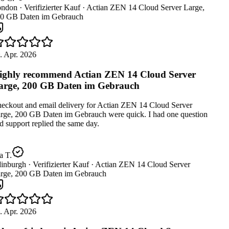
ndon ·
Verifizierter Kauf ·
Actian ZEN 14 Cloud Server Large,
0 GB Daten im Gebrauch
. Apr. 2026
ghly recommend Actian ZEN 14 Cloud Server
rge, 200 GB Daten im Gebrauch
eckout and email delivery for Actian ZEN 14 Cloud Server
rge, 200 GB Daten im Gebrauch were quick. I had one question
 support replied the same day.
a T.
inburgh ·
Verifizierter Kauf ·
Actian ZEN 14 Cloud Server
rge, 200 GB Daten im Gebrauch
. Apr. 2026