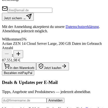
Jetzt sichern →
Mit der Anmeldung akzeptierst du unsere
Datenschutzerklärung
.
Abmeldung jederzeit möglich.
Willkommen
5%
Actian ZEN 14 Cloud Server Large, 200 GB Daten im Gebrauch
Anzahl
1
87.551,98 €
In den Warenkorb
Jetzt kaufen
Bezahlen mit
Pay
Pal
Deals & Updates per E-Mail
Tipps, Angebote und Produktnews — jederzeit abmeldbar.
Anmelden