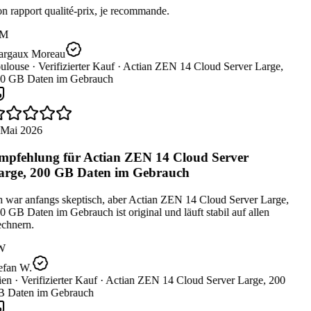
 rapport qualité-prix, je recommande.
M
rgaux Moreau
ulouse ·
Verifizierter Kauf ·
Actian ZEN 14 Cloud Server Large,
0 GB Daten im Gebrauch
 Mai 2026
pfehlung für Actian ZEN 14 Cloud Server
rge, 200 GB Daten im Gebrauch
 war anfangs skeptisch, aber Actian ZEN 14 Cloud Server Large,
 GB Daten im Gebrauch ist original und läuft stabil auf allen
chnern.
W
efan W.
en ·
Verifizierter Kauf ·
Actian ZEN 14 Cloud Server Large, 200
 Daten im Gebrauch