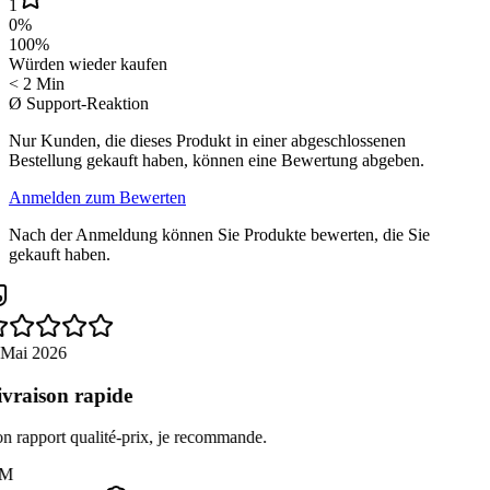
1
0
%
100
%
Würden wieder kaufen
< 2 Min
Ø Support-Reaktion
Nur Kunden, die dieses Produkt in einer abgeschlossenen
Bestellung gekauft haben, können eine Bewertung abgeben.
Anmelden zum Bewerten
Nach der Anmeldung können Sie Produkte bewerten, die Sie
gekauft haben.
 Mai 2026
vraison rapide
 rapport qualité-prix, je recommande.
M