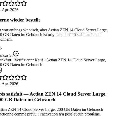
. Apr. 2026
rne wieder bestellt
 war anfangs skeptisch, aber Actian ZEN 14 Cloud Server Large,
 GB Daten im Gebrauch ist original und läuft stabil auf allen
chnern.
S
rkus S.
nkfurt ·
Verifizierter Kauf ·
Actian ZEN 14 Cloud Server Large,
0 GB Daten im Gebrauch
 Apr. 2026
ès satisfait — Actian ZEN 14 Cloud Server Large,
0 GB Daten im Gebrauch
tian ZEN 14 Cloud Server Large, 200 GB Daten im Gebrauch
ctionne comme prévu ; l’activation n’a posé aucun problème.