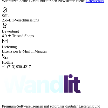
Wir nutzen deine E-Mail nur für den Newsletter. Siehe
Datenschutz
SSL
256-Bit-Verschlüsselung
Bewertung
4,9 ★ Trusted Shops
Lieferung
Lizenz per E-Mail in Minuten
Hotline
+1 (713) 930-4217
Wand
lit
Premium-Softwarelizenzen mit sofortiger digitaler Lieferung und