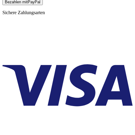
Bezahlen mit
Pay
Pal
Sichere Zahlungsarten