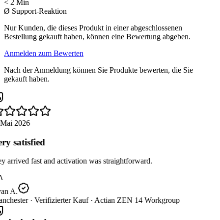
< 2 Min
Ø Support-Reaktion
Nur Kunden, die dieses Produkt in einer abgeschlossenen
Bestellung gekauft haben, können eine Bewertung abgeben.
Anmelden zum Bewerten
Nach der Anmeldung können Sie Produkte bewerten, die Sie
gekauft haben.
 Mai 2026
ry satisfied
 arrived fast and activation was straightforward.
A
an A.
nchester ·
Verifizierter Kauf ·
Actian ZEN 14 Workgroup