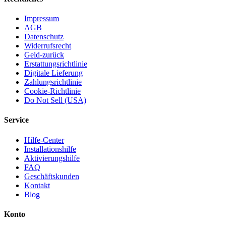
Impressum
AGB
Datenschutz
Widerrufsrecht
Geld-zurück
Erstattungsrichtlinie
Digitale Lieferung
Zahlungsrichtlinie
Cookie-Richtlinie
Do Not Sell (USA)
Service
Hilfe-Center
Installationshilfe
Aktivierungshilfe
FAQ
Geschäftskunden
Kontakt
Blog
Konto