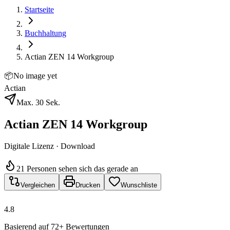
Startseite
Buchhaltung
Actian ZEN 14 Workgroup
📦
No image yet
Actian
Max. 30 Sek.
Actian ZEN 14 Workgroup
Digitale Lizenz · Download
21 Personen sehen sich das gerade an
Vergleichen
Drucken
Wunschliste
4.8
Basierend auf 72+ Bewertungen