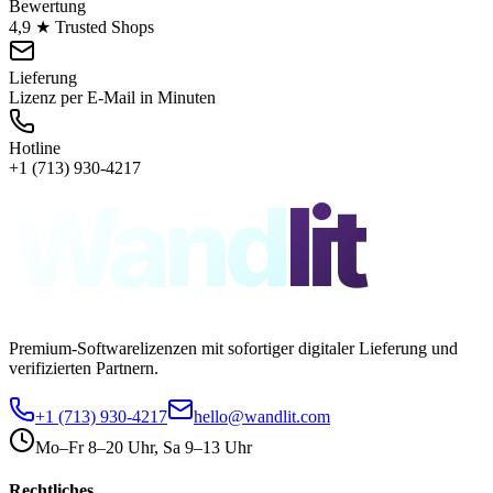
Bewertung
4,9 ★ Trusted Shops
Lieferung
Lizenz per E-Mail in Minuten
Hotline
+1 (713) 930-4217
Wand
lit
Premium-Softwarelizenzen mit sofortiger digitaler Lieferung und
verifizierten Partnern.
+1 (713) 930-4217
hello@wandlit.com
Mo–Fr 8–20 Uhr, Sa 9–13 Uhr
Rechtliches