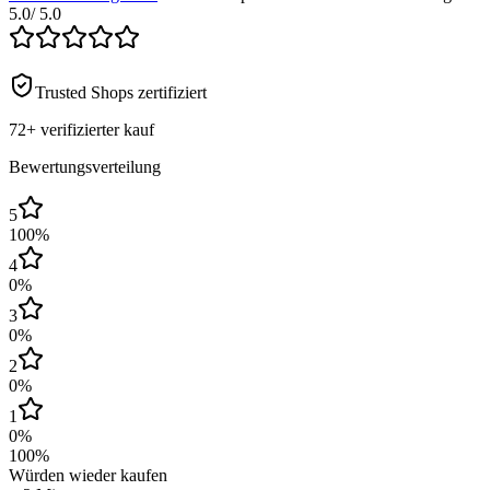
5.0
/ 5.0
Trusted Shops zertifiziert
72+
verifizierter kauf
Bewertungsverteilung
5
100
%
4
0
%
3
0
%
2
0
%
1
0
%
100
%
Würden wieder kaufen