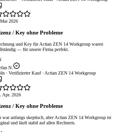
 Mai 2026
zenz / Key ohne Probleme
chnung und Key für Actian ZEN 14 Workgroup waren
lständig — für unsere Firma perfekt.
N
efan N.
ln ·
Verifizierter Kauf ·
Actian ZEN 14 Workgroup
. Apr. 2026
zenz / Key ohne Probleme
h war anfangs skeptisch, aber Actian ZEN 14 Workgroup ist
ginal und läuft stabil auf allen Rechnern.