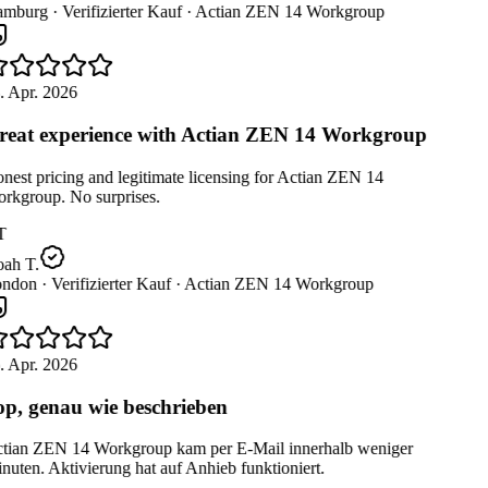
mburg ·
Verifizierter Kauf ·
Actian ZEN 14 Workgroup
. Apr. 2026
eat experience with Actian ZEN 14 Workgroup
est pricing and legitimate licensing for Actian ZEN 14
rkgroup. No surprises.
T
ah T.
ndon ·
Verifizierter Kauf ·
Actian ZEN 14 Workgroup
. Apr. 2026
p, genau wie beschrieben
tian ZEN 14 Workgroup kam per E-Mail innerhalb weniger
uten. Aktivierung hat auf Anhieb funktioniert.