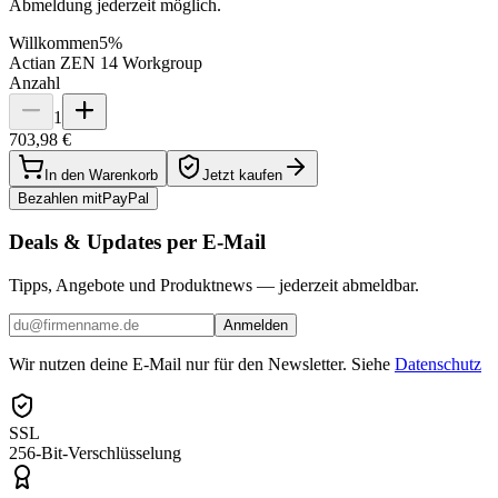
Abmeldung jederzeit möglich.
Willkommen
5%
Actian ZEN 14 Workgroup
Anzahl
1
703,98 €
In den Warenkorb
Jetzt kaufen
Bezahlen mit
Pay
Pal
Deals & Updates per E-Mail
Tipps, Angebote und Produktnews — jederzeit abmeldbar.
Anmelden
Wir nutzen deine E-Mail nur für den Newsletter. Siehe
Datenschutz
SSL
256-Bit-Verschlüsselung