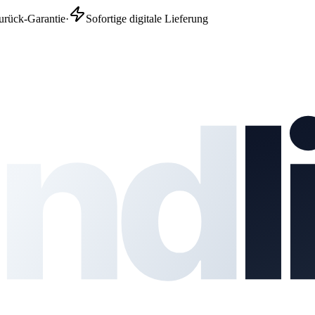
urück-Garantie
·
Sofortige digitale Lieferung
nd
l