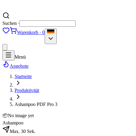
Suchen ·
Warenkorb · 0
Menü
Angebote
Startseite
Produktivität
Ashampoo PDF Pro 3
📦
No image yet
Ashampoo
Max. 30 Sek.