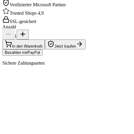
Verifizierter Microsoft Partner
Trusted Shops 4,9
SSL-gesichert
Anzahl
1
In den Warenkorb
Jetzt kaufen
Bezahlen mit
Pay
Pal
Sichere Zahlungsarten