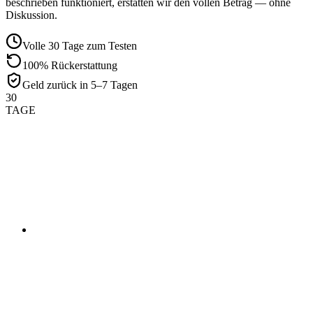
beschrieben funktioniert, erstatten wir den vollen Betrag — ohne
Diskussion.
Volle 30 Tage zum Testen
100% Rückerstattung
Geld zurück in 5–7 Tagen
30
TAGE
01