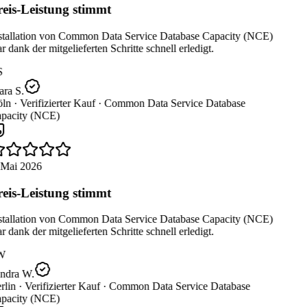
eis-Leistung stimmt
stallation von Common Data Service Database Capacity (NCE)
 dank der mitgelieferten Schritte schnell erledigt.
S
ra S.
ln ·
Verifizierter Kauf ·
Common Data Service Database
pacity (NCE)
 Mai 2026
eis-Leistung stimmt
stallation von Common Data Service Database Capacity (NCE)
 dank der mitgelieferten Schritte schnell erledigt.
W
ndra W.
lin ·
Verifizierter Kauf ·
Common Data Service Database
pacity (NCE)