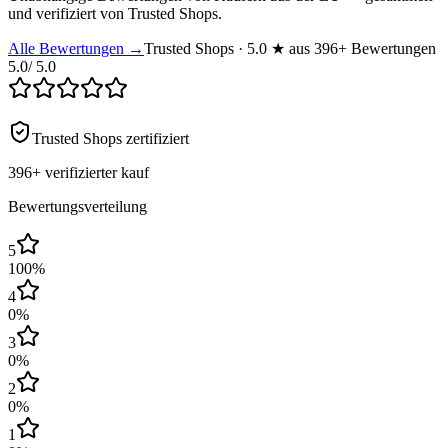
und verifiziert von Trusted Shops.
Alle Bewertungen →
Trusted Shops · 5.0 ★ aus 396+ Bewertungen
5.0
/ 5.0
Trusted Shops zertifiziert
396+
verifizierter kauf
Bewertungsverteilung
5
100
%
4
0
%
3
0
%
2
0
%
1