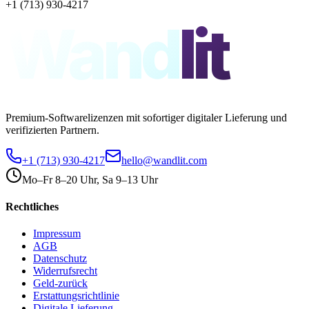
+1 (713) 930-4217
Wand
lit
Premium-Softwarelizenzen mit sofortiger digitaler Lieferung und
verifizierten Partnern.
+1 (713) 930-4217
hello@wandlit.com
Mo–Fr 8–20 Uhr, Sa 9–13 Uhr
Rechtliches
Impressum
AGB
Datenschutz
Widerrufsrecht
Geld-zurück
Erstattungsrichtlinie
Digitale Lieferung