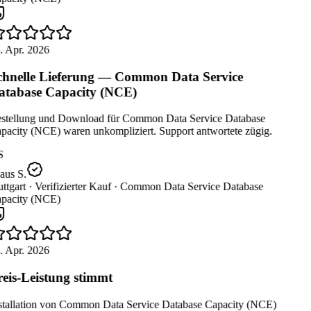
. Apr. 2026
hnelle Lieferung — Common Data Service
tabase Capacity (NCE)
stellung und Download für Common Data Service Database
pacity (NCE) waren unkompliziert. Support antwortete zügig.
S
aus S.
ttgart ·
Verifizierter Kauf ·
Common Data Service Database
pacity (NCE)
. Apr. 2026
eis-Leistung stimmt
stallation von Common Data Service Database Capacity (NCE)