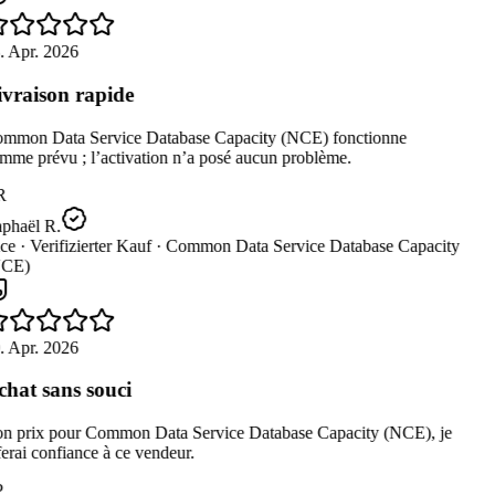
. Apr. 2026
vraison rapide
mmon Data Service Database Capacity (NCE) fonctionne
me prévu ; l’activation n’a posé aucun problème.
R
phaël R.
ce ·
Verifizierter Kauf ·
Common Data Service Database Capacity
CE)
. Apr. 2026
hat sans souci
n prix pour Common Data Service Database Capacity (NCE), je
erai confiance à ce vendeur.