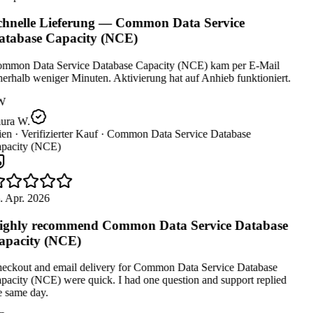
hnelle Lieferung — Common Data Service
tabase Capacity (NCE)
mmon Data Service Database Capacity (NCE) kam per E-Mail
erhalb weniger Minuten. Aktivierung hat auf Anhieb funktioniert.
W
ura W.
en ·
Verifizierter Kauf ·
Common Data Service Database
pacity (NCE)
. Apr. 2026
ghly recommend Common Data Service Database
pacity (NCE)
eckout and email delivery for Common Data Service Database
acity (NCE) were quick. I had one question and support replied
 same day.