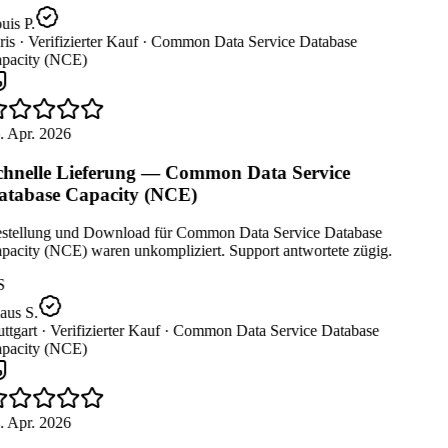
is P.
is ·
Verifizierter Kauf ·
Common Data Service Database
pacity (NCE)
. Apr. 2026
hnelle Lieferung — Common Data Service
tabase Capacity (NCE)
stellung und Download für Common Data Service Database
pacity (NCE) waren unkompliziert. Support antwortete zügig.
S
aus S.
ttgart ·
Verifizierter Kauf ·
Common Data Service Database
pacity (NCE)
. Apr. 2026