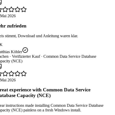
 Mai 2026
hr zufrieden
eis stimmt, Download und Anleitung waren klar.
K
tthias Köhler
chen ·
Verifizierter Kauf ·
Common Data Service Database
pacity (NCE)
 Mai 2026
eat experience with Common Data Service
tabase Capacity (NCE)
ear instructions made installing Common Data Service Database
acity (NCE) painless on a fresh Windows install.