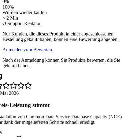
0
%
100
%
Würden wieder kaufen
< 2 Min
Ø Support-Reaktion
Nur Kunden, die dieses Produkt in einer abgeschlossenen
Bestellung gekauft haben, können eine Bewertung abgeben.
Anmelden zum Bewerten
Nach der Anmeldung können Sie Produkte bewerten, die Sie
gekauft haben.
 Mai 2026
eis-Leistung stimmt
stallation von Common Data Service Database Capacity (NCE)
 dank der mitgelieferten Schritte schnell erledigt.
W