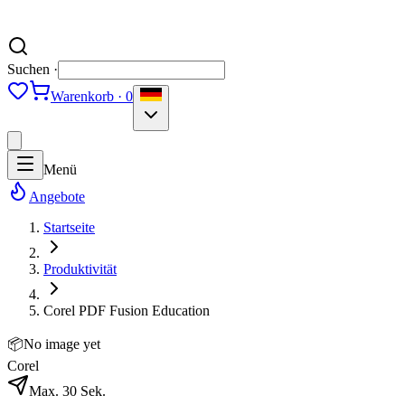
Suchen ·
Warenkorb · 0
Menü
Angebote
Startseite
Produktivität
Corel PDF Fusion Education
📦
No image yet
Corel
Max. 30 Sek.