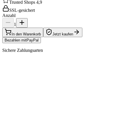
Trusted Shops 4,9
SSL-gesichert
Anzahl
1
In den Warenkorb
Jetzt kaufen
Bezahlen mit
Pay
Pal
Sichere Zahlungsarten