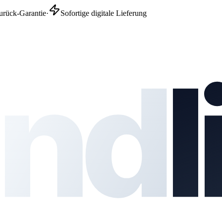
urück-Garantie
·
Sofortige digitale Lieferung
nd
l