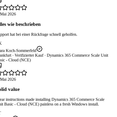
 Mai 2026
les wie beschrieben
port hat bei einer Rückfrage schnell geholfen.
K
ara Koch-Sommerfeld
nkfurt ·
Verifizierter Kauf ·
Dynamics 365 Commerce Scale Unit
sic - Cloud (NCE)
 Mai 2026
lid value
ear instructions made installing Dynamics 365 Commerce Scale
t Basic - Cloud (NCE) painless on a fresh Windows install.