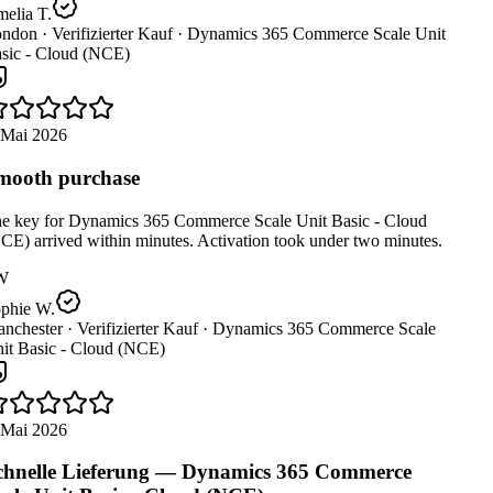
elia T.
ndon ·
Verifizierter Kauf ·
Dynamics 365 Commerce Scale Unit
sic - Cloud (NCE)
 Mai 2026
ooth purchase
e key for Dynamics 365 Commerce Scale Unit Basic - Cloud
E) arrived within minutes. Activation took under two minutes.
W
phie W.
nchester ·
Verifizierter Kauf ·
Dynamics 365 Commerce Scale
it Basic - Cloud (NCE)
 Mai 2026
hnelle Lieferung — Dynamics 365 Commerce