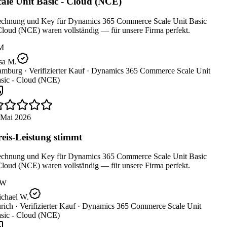
ale Unit Basic - Cloud (NCE)
chnung und Key für Dynamics 365 Commerce Scale Unit Basic
loud (NCE) waren vollständig — für unsere Firma perfekt.
M
sa M.
mburg ·
Verifizierter Kauf ·
Dynamics 365 Commerce Scale Unit
sic - Cloud (NCE)
 Mai 2026
eis-Leistung stimmt
chnung und Key für Dynamics 365 Commerce Scale Unit Basic
loud (NCE) waren vollständig — für unsere Firma perfekt.
W
chael W.
rich ·
Verifizierter Kauf ·
Dynamics 365 Commerce Scale Unit
sic - Cloud (NCE)