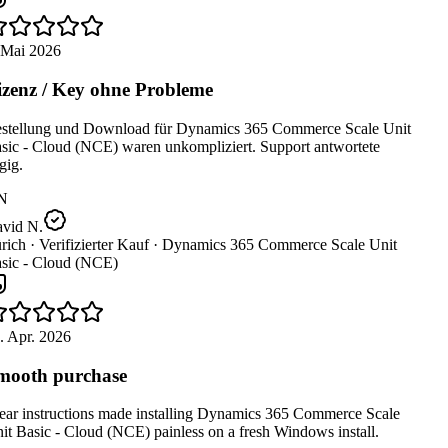
 Mai 2026
zenz / Key ohne Probleme
stellung und Download für Dynamics 365 Commerce Scale Unit
sic - Cloud (NCE) waren unkompliziert. Support antwortete
ig.
N
vid N.
rich ·
Verifizierter Kauf ·
Dynamics 365 Commerce Scale Unit
sic - Cloud (NCE)
 Apr. 2026
ooth purchase
ear instructions made installing Dynamics 365 Commerce Scale
t Basic - Cloud (NCE) painless on a fresh Windows install.