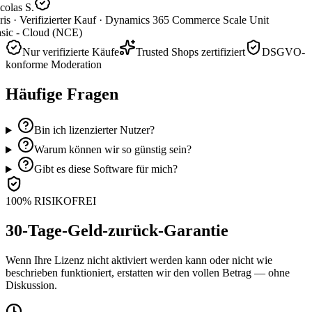
olas S.
is ·
Verifizierter Kauf ·
Dynamics 365 Commerce Scale Unit
sic - Cloud (NCE)
Nur verifizierte Käufe
Trusted Shops zertifiziert
DSGVO-
konforme Moderation
Häufige Fragen
Bin ich lizenzierter Nutzer?
Warum können wir so günstig sein?
Gibt es diese Software für mich?
100% RISIKOFREI
30-Tage-Geld-zurück-Garantie
Wenn Ihre Lizenz nicht aktiviert werden kann oder nicht wie
beschrieben funktioniert, erstatten wir den vollen Betrag — ohne
Diskussion.