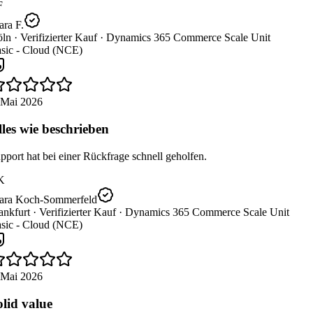
ra F.
ln ·
Verifizierter Kauf ·
Dynamics 365 Commerce Scale Unit
sic - Cloud (NCE)
 Mai 2026
les wie beschrieben
port hat bei einer Rückfrage schnell geholfen.
K
ara Koch-Sommerfeld
nkfurt ·
Verifizierter Kauf ·
Dynamics 365 Commerce Scale Unit
sic - Cloud (NCE)
 Mai 2026
lid value