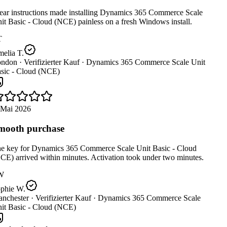
ear instructions made installing Dynamics 365 Commerce Scale
t Basic - Cloud (NCE) painless on a fresh Windows install.
elia T.
ndon ·
Verifizierter Kauf ·
Dynamics 365 Commerce Scale Unit
sic - Cloud (NCE)
 Mai 2026
ooth purchase
e key for Dynamics 365 Commerce Scale Unit Basic - Cloud
E) arrived within minutes. Activation took under two minutes.
W
phie W.
nchester ·
Verifizierter Kauf ·
Dynamics 365 Commerce Scale
it Basic - Cloud (NCE)