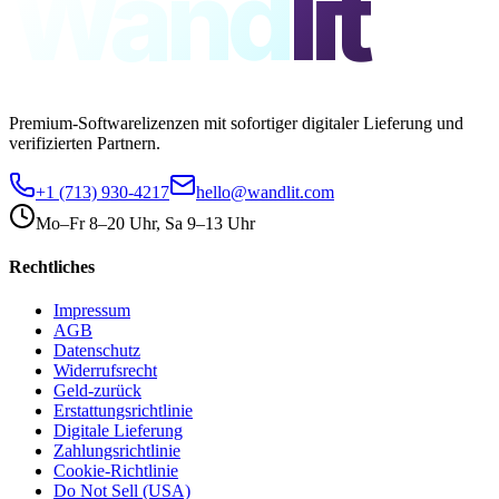
Wand
lit
Premium-Softwarelizenzen mit sofortiger digitaler Lieferung und
verifizierten Partnern.
+1 (713) 930-4217
hello@wandlit.com
Mo–Fr 8–20 Uhr, Sa 9–13 Uhr
Rechtliches
Impressum
AGB
Datenschutz
Widerrufsrecht
Geld-zurück
Erstattungsrichtlinie
Digitale Lieferung
Zahlungsrichtlinie
Cookie-Richtlinie
Do Not Sell (USA)