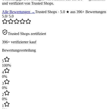
und verifiziert von Trusted Shops.
Alle Bewertungen →
Trusted Shops · 5.0 ★ aus 396+ Bewertungen
5.0
/ 5.0
Trusted Shops zertifiziert
396+
verifizierter kauf
Bewertungsverteilung
5
100
%
4
0
%
3
0
%
2
0
%
1