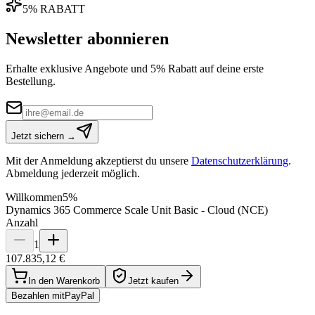
5% RABATT
Newsletter abonnieren
Erhalte exklusive Angebote und 5% Rabatt auf deine erste
Bestellung.
Jetzt sichern →
Mit der Anmeldung akzeptierst du unsere
Datenschutzerklärung
.
Abmeldung jederzeit möglich.
Willkommen
5%
Dynamics 365 Commerce Scale Unit Basic - Cloud (NCE)
Anzahl
1
107.835,12 €
In den Warenkorb
Jetzt kaufen
Bezahlen mit
Pay
Pal