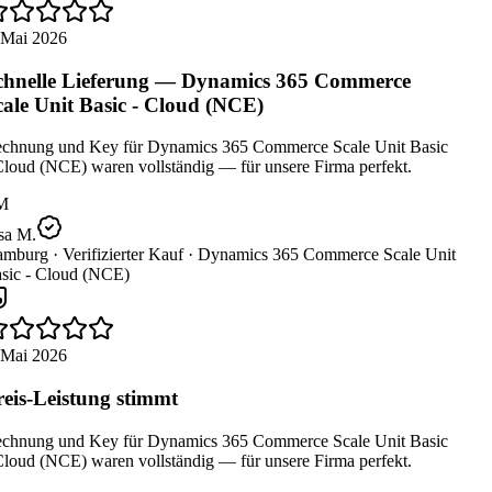
 Mai 2026
hnelle Lieferung — Dynamics 365 Commerce
ale Unit Basic - Cloud (NCE)
chnung und Key für Dynamics 365 Commerce Scale Unit Basic
loud (NCE) waren vollständig — für unsere Firma perfekt.
M
sa M.
mburg ·
Verifizierter Kauf ·
Dynamics 365 Commerce Scale Unit
sic - Cloud (NCE)
 Mai 2026
eis-Leistung stimmt
chnung und Key für Dynamics 365 Commerce Scale Unit Basic
loud (NCE) waren vollständig — für unsere Firma perfekt.