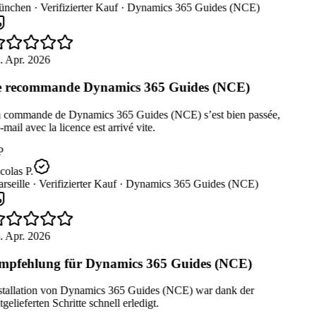
nchen ·
Verifizierter Kauf ·
Dynamics 365 Guides (NCE)
. Apr. 2026
 recommande Dynamics 365 Guides (NCE)
 commande de Dynamics 365 Guides (NCE) s’est bien passée,
-mail avec la licence est arrivé vite.
P
olas P.
seille ·
Verifizierter Kauf ·
Dynamics 365 Guides (NCE)
. Apr. 2026
pfehlung für Dynamics 365 Guides (NCE)
stallation von Dynamics 365 Guides (NCE) war dank der
gelieferten Schritte schnell erledigt.