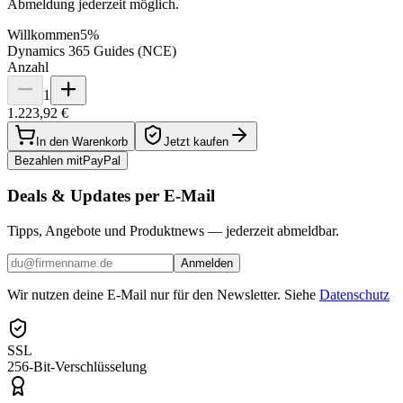
Abmeldung jederzeit möglich.
Willkommen
5%
Dynamics 365 Guides (NCE)
Anzahl
1
1.223,92 €
In den Warenkorb
Jetzt kaufen
Bezahlen mit
Pay
Pal
Deals & Updates per E-Mail
Tipps, Angebote und Produktnews — jederzeit abmeldbar.
Anmelden
Wir nutzen deine E-Mail nur für den Newsletter. Siehe
Datenschutz
SSL
256-Bit-Verschlüsselung