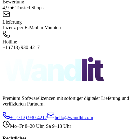
Bewertung
4,9 ★ Trusted Shops
Lieferung
Lizenz per E-Mail in Minuten
Hotline
+1 (713) 930-4217
Wand
lit
Premium-Softwarelizenzen mit sofortiger digitaler Lieferung und
verifizierten Partnern.
+1 (713) 930-4217
hello@wandlit.com
Mo–Fr 8–20 Uhr, Sa 9–13 Uhr
Rechtliches