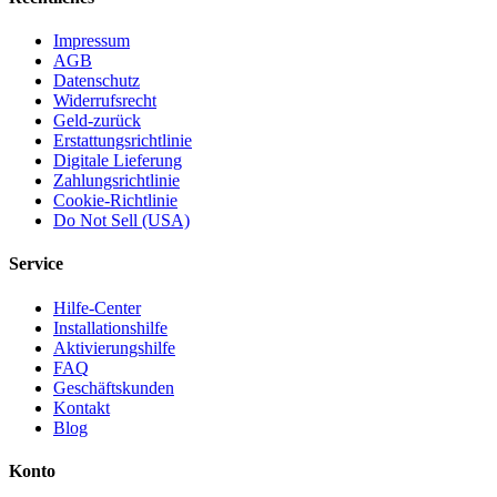
Impressum
AGB
Datenschutz
Widerrufsrecht
Geld-zurück
Erstattungsrichtlinie
Digitale Lieferung
Zahlungsrichtlinie
Cookie-Richtlinie
Do Not Sell (USA)
Service
Hilfe-Center
Installationshilfe
Aktivierungshilfe
FAQ
Geschäftskunden
Kontakt
Blog
Konto