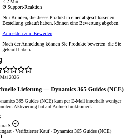
< 2 Min
Ø Support-Reaktion
Nur Kunden, die dieses Produkt in einer abgeschlossenen
Bestellung gekauft haben, können eine Bewertung abgeben.
Anmelden zum Bewerten
Nach der Anmeldung können Sie Produkte bewerten, die Sie
gekauft haben.
 Mai 2026
hnelle Lieferung — Dynamics 365 Guides (NCE)
namics 365 Guides (NCE) kam per E-Mail innerhalb weniger
uten. Aktivierung hat auf Anhieb funktioniert.
ura S.
ttgart ·
Verifizierter Kauf ·
Dynamics 365 Guides (NCE)