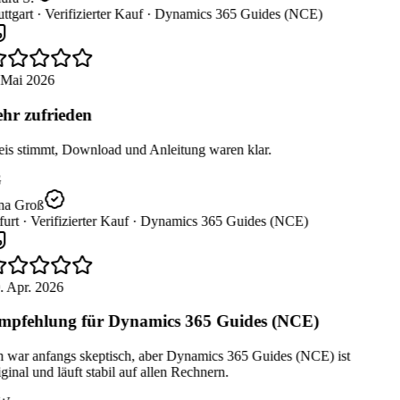
ttgart ·
Verifizierter Kauf ·
Dynamics 365 Guides (NCE)
 Mai 2026
hr zufrieden
eis stimmt, Download und Anleitung waren klar.
na Groß
urt ·
Verifizierter Kauf ·
Dynamics 365 Guides (NCE)
. Apr. 2026
pfehlung für Dynamics 365 Guides (NCE)
h war anfangs skeptisch, aber Dynamics 365 Guides (NCE) ist
ginal und läuft stabil auf allen Rechnern.