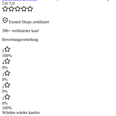
5.0
/ 5.0
Trusted Shops zertifiziert
396+
verifizierter kauf
Bewertungsverteilung
5
100
%
4
0
%
3
0
%
2
0
%
1
0
%
100
%
Würden wieder kaufen