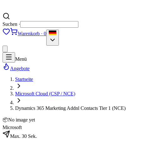
Suchen ·
Warenkorb · 0
Menü
Angebote
Startseite
Microsoft Cloud (CSP / NCE)
Dynamics 365 Marketing Addnl Contacts Tier 1 (NCE)
📦
No image yet
Microsoft
Max. 30 Sek.