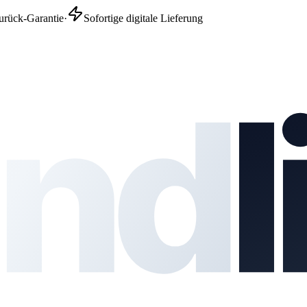
urück-Garantie
·
Sofortige digitale Lieferung
nd
l