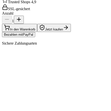
Trusted Shops 4,9
SSL-gesichert
Anzahl
1
In den Warenkorb
Jetzt kaufen
Bezahlen mit
Pay
Pal
Sichere Zahlungsarten