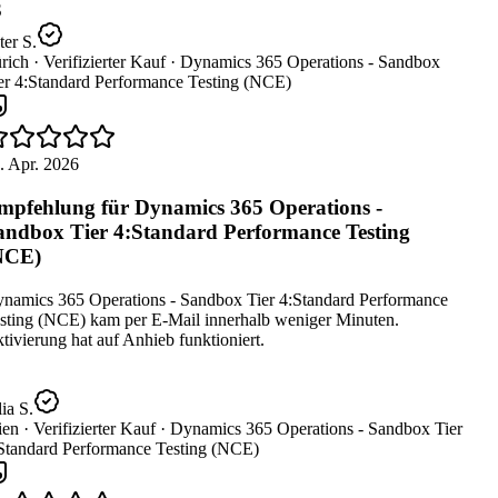
er S.
rich ·
Verifizierter Kauf ·
Dynamics 365 Operations - Sandbox
er 4:Standard Performance Testing (NCE)
. Apr. 2026
pfehlung für Dynamics 365 Operations -
ndbox Tier 4:Standard Performance Testing
NCE)
namics 365 Operations - Sandbox Tier 4:Standard Performance
sting (NCE) kam per E-Mail innerhalb weniger Minuten.
ivierung hat auf Anhieb funktioniert.
ia S.
en ·
Verifizierter Kauf ·
Dynamics 365 Operations - Sandbox Tier
Standard Performance Testing (NCE)