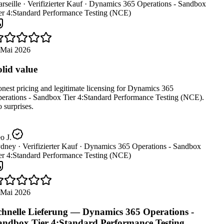
seille ·
Verifizierter Kauf ·
Dynamics 365 Operations - Sandbox
er 4:Standard Performance Testing (NCE)
 Mai 2026
lid value
est pricing and legitimate licensing for Dynamics 365
erations - Sandbox Tier 4:Standard Performance Testing (NCE).
surprises.
 J.
dney ·
Verifizierter Kauf ·
Dynamics 365 Operations - Sandbox
er 4:Standard Performance Testing (NCE)
 Mai 2026
hnelle Lieferung — Dynamics 365 Operations -
ndbox Tier 4:Standard Performance Testing