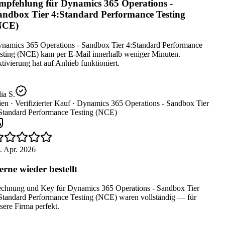
pfehlung für Dynamics 365 Operations -
ndbox Tier 4:Standard Performance Testing
NCE)
namics 365 Operations - Sandbox Tier 4:Standard Performance
sting (NCE) kam per E-Mail innerhalb weniger Minuten.
ivierung hat auf Anhieb funktioniert.
ia S.
en ·
Verifizierter Kauf ·
Dynamics 365 Operations - Sandbox Tier
Standard Performance Testing (NCE)
. Apr. 2026
rne wieder bestellt
chnung und Key für Dynamics 365 Operations - Sandbox Tier
Standard Performance Testing (NCE) waren vollständig — für
ere Firma perfekt.