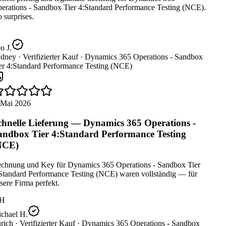
erations - Sandbox Tier 4:Standard Performance Testing (NCE).
surprises.
 J.
dney ·
Verifizierter Kauf ·
Dynamics 365 Operations - Sandbox
er 4:Standard Performance Testing (NCE)
 Mai 2026
hnelle Lieferung — Dynamics 365 Operations -
ndbox Tier 4:Standard Performance Testing
NCE)
chnung und Key für Dynamics 365 Operations - Sandbox Tier
Standard Performance Testing (NCE) waren vollständig — für
ere Firma perfekt.
H
chael H.
rich ·
Verifizierter Kauf ·
Dynamics 365 Operations - Sandbox