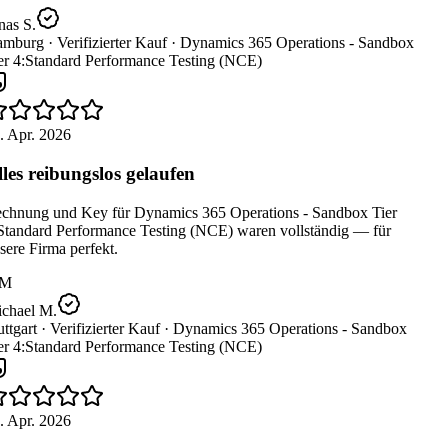
as S.
mburg ·
Verifizierter Kauf ·
Dynamics 365 Operations - Sandbox
er 4:Standard Performance Testing (NCE)
. Apr. 2026
les reibungslos gelaufen
chnung und Key für Dynamics 365 Operations - Sandbox Tier
Standard Performance Testing (NCE) waren vollständig — für
ere Firma perfekt.
M
chael M.
ttgart ·
Verifizierter Kauf ·
Dynamics 365 Operations - Sandbox
er 4:Standard Performance Testing (NCE)
. Apr. 2026