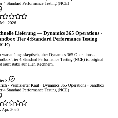
er 4:Standard Performance Testing (NCE)
 Mai 2026
hnelle Lieferung — Dynamics 365 Operations -
ndbox Tier 4:Standard Performance Testing
NCE)
 war anfangs skeptisch, aber Dynamics 365 Operations -
dbox Tier 4:Standard Performance Testing (NCE) ist original
 läuft stabil auf allen Rechnern.
er S.
rich ·
Verifizierter Kauf ·
Dynamics 365 Operations - Sandbox
er 4:Standard Performance Testing (NCE)
. Apr. 2026