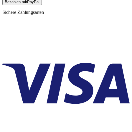
Bezahlen mit
Pay
Pal
Sichere Zahlungsarten