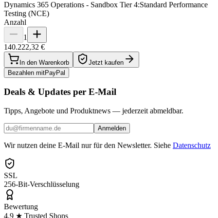
Dynamics 365 Operations - Sandbox Tier 4:Standard Performance
Testing (NCE)
Anzahl
1
140.222,32 €
In den Warenkorb
Jetzt kaufen
Bezahlen mit
Pay
Pal
Deals & Updates per E-Mail
Tipps, Angebote und Produktnews — jederzeit abmeldbar.
Anmelden
Wir nutzen deine E-Mail nur für den Newsletter. Siehe
Datenschutz
SSL
256-Bit-Verschlüsselung
Bewertung
4,9 ★ Trusted Shops