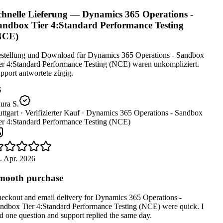
hnelle Lieferung — Dynamics 365 Operations -
ndbox Tier 4:Standard Performance Testing
NCE)
stellung und Download für Dynamics 365 Operations - Sandbox
er 4:Standard Performance Testing (NCE) waren unkompliziert.
port antwortete zügig.
ura S.
ttgart ·
Verifizierter Kauf ·
Dynamics 365 Operations - Sandbox
er 4:Standard Performance Testing (NCE)
. Apr. 2026
ooth purchase
eckout and email delivery for Dynamics 365 Operations -
ndbox Tier 4:Standard Performance Testing (NCE) were quick. I
 one question and support replied the same day.