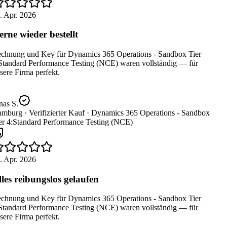
. Apr. 2026
rne wieder bestellt
chnung und Key für Dynamics 365 Operations - Sandbox Tier
Standard Performance Testing (NCE) waren vollständig — für
ere Firma perfekt.
as S.
mburg ·
Verifizierter Kauf ·
Dynamics 365 Operations - Sandbox
er 4:Standard Performance Testing (NCE)
. Apr. 2026
les reibungslos gelaufen
chnung und Key für Dynamics 365 Operations - Sandbox Tier
Standard Performance Testing (NCE) waren vollständig — für
ere Firma perfekt.