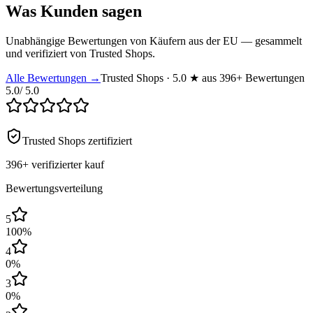
Was Kunden sagen
Unabhängige Bewertungen von Käufern aus der EU — gesammelt
und verifiziert von Trusted Shops.
Alle Bewertungen →
Trusted Shops · 5.0 ★ aus 396+ Bewertungen
5.0
/ 5.0
Trusted Shops zertifiziert
396+
verifizierter kauf
Bewertungsverteilung
5
100
%
4
0
%
3
0
%