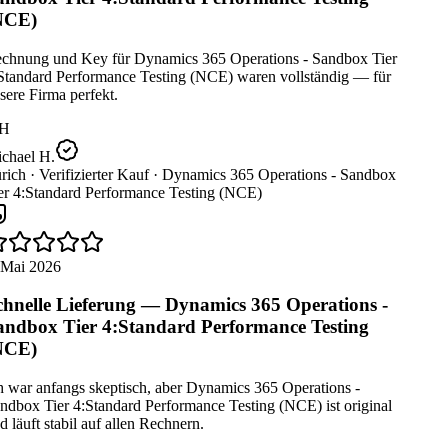
NCE)
chnung und Key für Dynamics 365 Operations - Sandbox Tier
Standard Performance Testing (NCE) waren vollständig — für
ere Firma perfekt.
H
chael H.
rich ·
Verifizierter Kauf ·
Dynamics 365 Operations - Sandbox
er 4:Standard Performance Testing (NCE)
 Mai 2026
hnelle Lieferung — Dynamics 365 Operations -
ndbox Tier 4:Standard Performance Testing
NCE)
 war anfangs skeptisch, aber Dynamics 365 Operations -
dbox Tier 4:Standard Performance Testing (NCE) ist original
 läuft stabil auf allen Rechnern.