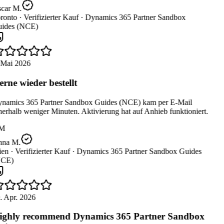
car M.
ronto ·
Verifizierter Kauf ·
Dynamics 365 Partner Sandbox
ides (NCE)
 Mai 2026
rne wieder bestellt
namics 365 Partner Sandbox Guides (NCE) kam per E-Mail
erhalb weniger Minuten. Aktivierung hat auf Anhieb funktioniert.
M
na M.
en ·
Verifizierter Kauf ·
Dynamics 365 Partner Sandbox Guides
CE)
. Apr. 2026
ghly recommend Dynamics 365 Partner Sandbox