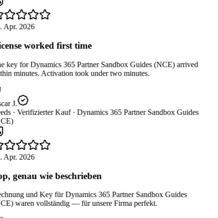
. Apr. 2026
cense worked first time
e key for Dynamics 365 Partner Sandbox Guides (NCE) arrived
hin minutes. Activation took under two minutes.
ar J.
eds ·
Verifizierter Kauf ·
Dynamics 365 Partner Sandbox Guides
CE)
. Apr. 2026
p, genau wie beschrieben
chnung und Key für Dynamics 365 Partner Sandbox Guides
CE) waren vollständig — für unsere Firma perfekt.