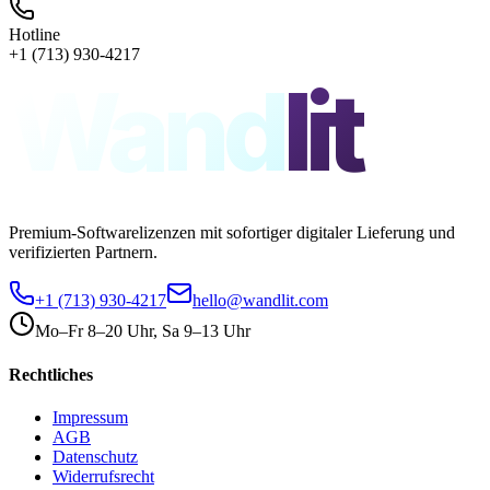
Hotline
+1 (713) 930-4217
Wand
lit
Premium-Softwarelizenzen mit sofortiger digitaler Lieferung und
verifizierten Partnern.
+1 (713) 930-4217
hello@wandlit.com
Mo–Fr 8–20 Uhr, Sa 9–13 Uhr
Rechtliches
Impressum
AGB
Datenschutz
Widerrufsrecht