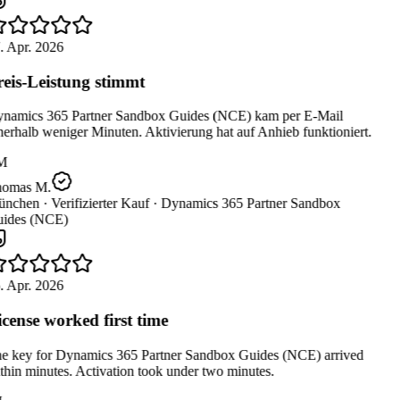
. Apr. 2026
eis-Leistung stimmt
namics 365 Partner Sandbox Guides (NCE) kam per E-Mail
erhalb weniger Minuten. Aktivierung hat auf Anhieb funktioniert.
M
omas M.
nchen ·
Verifizierter Kauf ·
Dynamics 365 Partner Sandbox
ides (NCE)
. Apr. 2026
cense worked first time
e key for Dynamics 365 Partner Sandbox Guides (NCE) arrived
hin minutes. Activation took under two minutes.