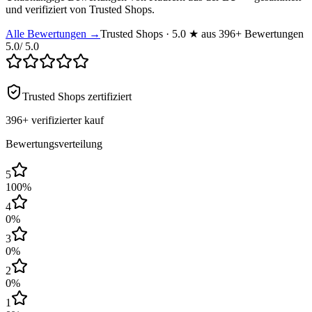
und verifiziert von Trusted Shops.
Alle Bewertungen →
Trusted Shops · 5.0 ★ aus 396+ Bewertungen
5.0
/ 5.0
Trusted Shops zertifiziert
396+
verifizierter kauf
Bewertungsverteilung
5
100
%
4
0
%
3
0
%
2
0
%
1