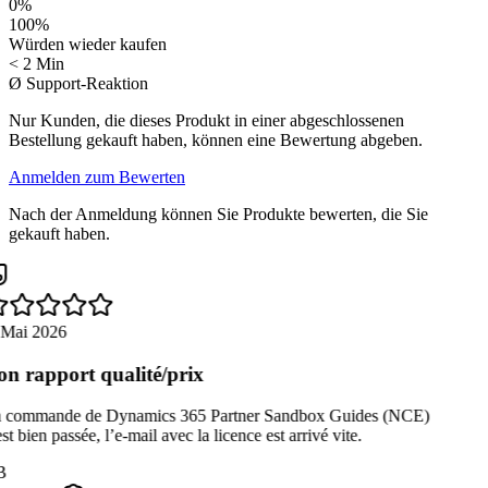
0
%
100
%
Würden wieder kaufen
< 2 Min
Ø Support-Reaktion
Nur Kunden, die dieses Produkt in einer abgeschlossenen
Bestellung gekauft haben, können eine Bewertung abgeben.
Anmelden zum Bewerten
Nach der Anmeldung können Sie Produkte bewerten, die Sie
gekauft haben.
 Mai 2026
n rapport qualité/prix
 commande de Dynamics 365 Partner Sandbox Guides (NCE)
st bien passée, l’e-mail avec la licence est arrivé vite.
B