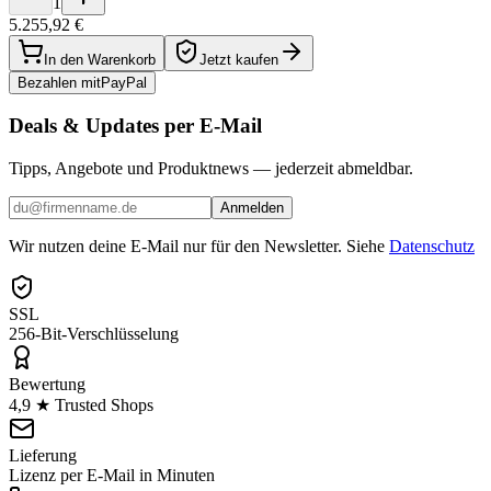
1
5.255,92 €
In den Warenkorb
Jetzt kaufen
Bezahlen mit
Pay
Pal
Deals & Updates per E-Mail
Tipps, Angebote und Produktnews — jederzeit abmeldbar.
Anmelden
Wir nutzen deine E-Mail nur für den Newsletter. Siehe
Datenschutz
SSL
256-Bit-Verschlüsselung
Bewertung
4,9 ★ Trusted Shops
Lieferung
Lizenz per E-Mail in Minuten