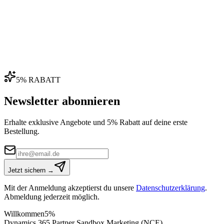
04
5% RABATT
Newsletter abonnieren
Erhalte exklusive Angebote und 5% Rabatt auf deine erste
Bestellung.
Jetzt sichern →
Mit der Anmeldung akzeptierst du unsere
Datenschutzerklärung
.
Abmeldung jederzeit möglich.
Willkommen
5%
Dynamics 365 Partner Sandbox Marketing (NCE)