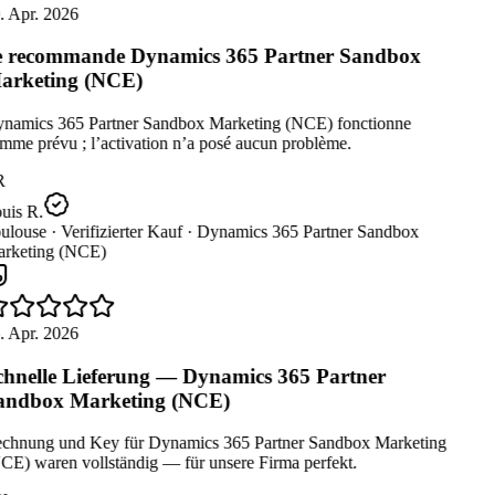
. Apr. 2026
 recommande Dynamics 365 Partner Sandbox
rketing (NCE)
namics 365 Partner Sandbox Marketing (NCE) fonctionne
me prévu ; l’activation n’a posé aucun problème.
R
uis R.
ulouse ·
Verifizierter Kauf ·
Dynamics 365 Partner Sandbox
rketing (NCE)
. Apr. 2026
hnelle Lieferung — Dynamics 365 Partner
ndbox Marketing (NCE)
chnung und Key für Dynamics 365 Partner Sandbox Marketing
CE) waren vollständig — für unsere Firma perfekt.