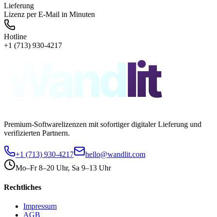
Lieferung
Lizenz per E-Mail in Minuten
Hotline
+1 (713) 930-4217
Wand
lit
Premium-Softwarelizenzen mit sofortiger digitaler Lieferung und
verifizierten Partnern.
+1 (713) 930-4217
hello@wandlit.com
Mo–Fr 8–20 Uhr, Sa 9–13 Uhr
Rechtliches
Impressum
AGB