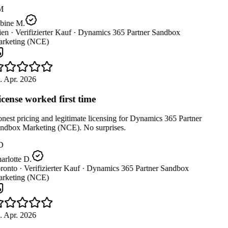
M
bine M.
en ·
Verifizierter Kauf ·
Dynamics 365 Partner Sandbox
rketing (NCE)
. Apr. 2026
cense worked first time
est pricing and legitimate licensing for Dynamics 365 Partner
ndbox Marketing (NCE). No surprises.
D
rlotte D.
ronto ·
Verifizierter Kauf ·
Dynamics 365 Partner Sandbox
rketing (NCE)
. Apr. 2026