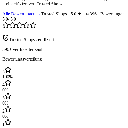
und verifiziert von Trusted Shops.
Alle Bewertungen →
Trusted Shops · 5.0 ★ aus 396+ Bewertungen
5.0
/ 5.0
Trusted Shops zertifiziert
396+
verifizierter kauf
Bewertungsverteilung
5
100
%
4
0
%
3
0
%
2
0
%
1