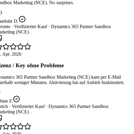
ndbox Marketing (NCE). No surprises.
D
rlotte D.
ronto ·
Verifizierter Kauf ·
Dynamics 365 Partner Sandbox
rketing (NCE)
. Apr. 2026
zenz / Key ohne Probleme
namics 365 Partner Sandbox Marketing (NCE) kam per E-Mail
erhalb weniger Minuten. Aktivierung hat auf Anhieb funktioniert.
bine F.
rich ·
Verifizierter Kauf ·
Dynamics 365 Partner Sandbox
rketing (NCE)
. Apr. 2026