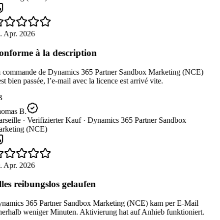
. Apr. 2026
nforme à la description
 commande de Dynamics 365 Partner Sandbox Marketing (NCE)
st bien passée, l’e-mail avec la licence est arrivé vite.
B
omas B.
seille ·
Verifizierter Kauf ·
Dynamics 365 Partner Sandbox
rketing (NCE)
. Apr. 2026
les reibungslos gelaufen
namics 365 Partner Sandbox Marketing (NCE) kam per E-Mail
erhalb weniger Minuten. Aktivierung hat auf Anhieb funktioniert.