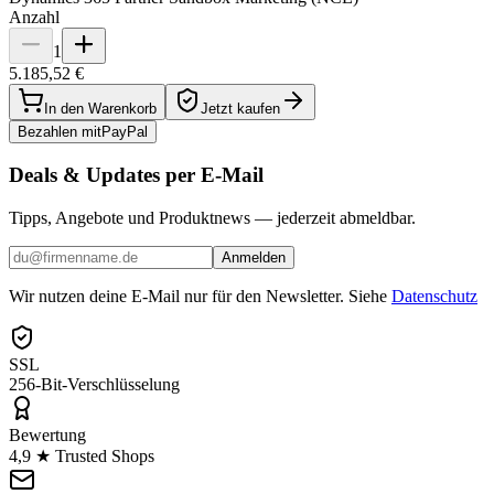
Anzahl
1
5.185,52 €
In den Warenkorb
Jetzt kaufen
Bezahlen mit
Pay
Pal
Deals & Updates per E-Mail
Tipps, Angebote und Produktnews — jederzeit abmeldbar.
Anmelden
Wir nutzen deine E-Mail nur für den Newsletter. Siehe
Datenschutz
SSL
256-Bit-Verschlüsselung
Bewertung
4,9 ★ Trusted Shops