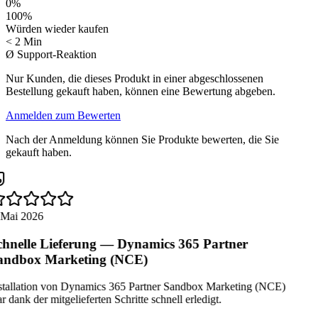
0
%
100
%
Würden wieder kaufen
< 2 Min
Ø Support-Reaktion
Nur Kunden, die dieses Produkt in einer abgeschlossenen
Bestellung gekauft haben, können eine Bewertung abgeben.
Anmelden zum Bewerten
Nach der Anmeldung können Sie Produkte bewerten, die Sie
gekauft haben.
 Mai 2026
hnelle Lieferung — Dynamics 365 Partner
ndbox Marketing (NCE)
stallation von Dynamics 365 Partner Sandbox Marketing (NCE)
 dank der mitgelieferten Schritte schnell erledigt.