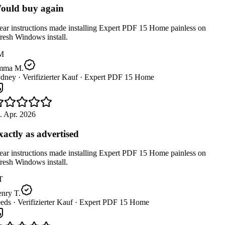
uld buy again
ar instructions made installing Expert PDF 15 Home painless on
resh Windows install.
M
ma M.
dney ·
Verifizierter Kauf ·
Expert PDF 15 Home
 Apr. 2026
actly as advertised
ar instructions made installing Expert PDF 15 Home painless on
resh Windows install.
T
nry T.
eds ·
Verifizierter Kauf ·
Expert PDF 15 Home