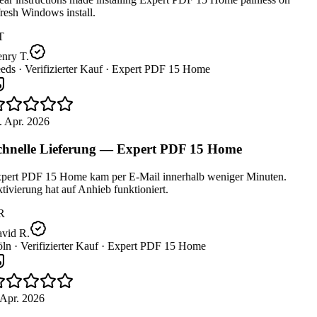
resh Windows install.
T
nry T.
eds ·
Verifizierter Kauf ·
Expert PDF 15 Home
 Apr. 2026
hnelle Lieferung — Expert PDF 15 Home
pert PDF 15 Home kam per E-Mail innerhalb weniger Minuten.
ivierung hat auf Anhieb funktioniert.
R
vid R.
ln ·
Verifizierter Kauf ·
Expert PDF 15 Home
Apr. 2026