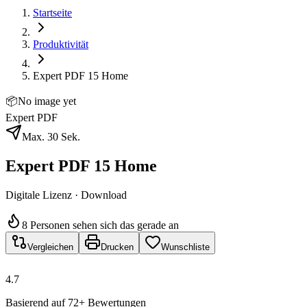
Startseite
Produktivität
Expert PDF 15 Home
📦
No image yet
Expert PDF
Max. 30 Sek.
Expert PDF 15 Home
Digitale Lizenz · Download
8 Personen sehen sich das gerade an
Vergleichen
Drucken
Wunschliste
4.7
Basierend auf 72+ Bewertungen