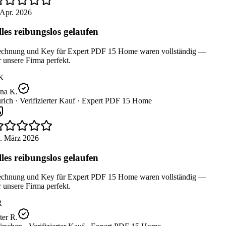
Apr. 2026
les reibungslos gelaufen
chnung und Key für Expert PDF 15 Home waren vollständig —
 unsere Firma perfekt.
K
na K.
rich ·
Verifizierter Kauf ·
Expert PDF 15 Home
. März 2026
les reibungslos gelaufen
chnung und Key für Expert PDF 15 Home waren vollständig —
 unsere Firma perfekt.
er R.