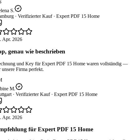
S
lena S.
mburg ·
Verifizierter Kauf ·
Expert PDF 15 Home
 Apr. 2026
p, genau wie beschrieben
chnung und Key für Expert PDF 15 Home waren vollständig —
 unsere Firma perfekt.
M
bine M.
ttgart ·
Verifizierter Kauf ·
Expert PDF 15 Home
 Apr. 2026
pfehlung für Expert PDF 15 Home