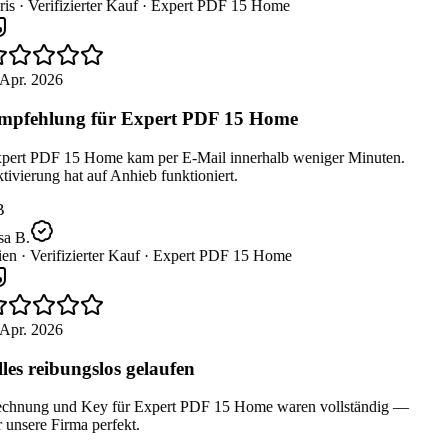
is ·
Verifizierter Kauf ·
Expert PDF 15 Home
Apr. 2026
pfehlung für Expert PDF 15 Home
pert PDF 15 Home kam per E-Mail innerhalb weniger Minuten.
ivierung hat auf Anhieb funktioniert.
B
a B.
en ·
Verifizierter Kauf ·
Expert PDF 15 Home
Apr. 2026
les reibungslos gelaufen
chnung und Key für Expert PDF 15 Home waren vollständig —
 unsere Firma perfekt.