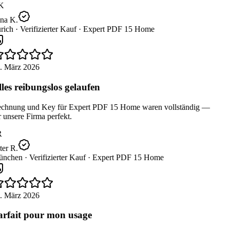
K
na K.
rich ·
Verifizierter Kauf ·
Expert PDF 15 Home
. März 2026
les reibungslos gelaufen
chnung und Key für Expert PDF 15 Home waren vollständig —
 unsere Firma perfekt.
er R.
nchen ·
Verifizierter Kauf ·
Expert PDF 15 Home
. März 2026
rfait pour mon usage