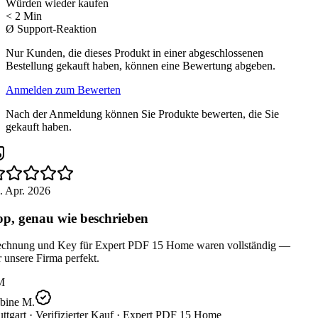
Würden wieder kaufen
< 2 Min
Ø Support-Reaktion
Nur Kunden, die dieses Produkt in einer abgeschlossenen
Bestellung gekauft haben, können eine Bewertung abgeben.
Anmelden zum Bewerten
Nach der Anmeldung können Sie Produkte bewerten, die Sie
gekauft haben.
 Apr. 2026
p, genau wie beschrieben
chnung und Key für Expert PDF 15 Home waren vollständig —
 unsere Firma perfekt.
M
bine M.
ttgart ·
Verifizierter Kauf ·
Expert PDF 15 Home