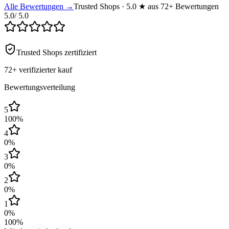
Alle Bewertungen →
Trusted Shops · 5.0 ★ aus 72+ Bewertungen
5.0
/ 5.0
Trusted Shops zertifiziert
72+
verifizierter kauf
Bewertungsverteilung
5
100
%
4
0
%
3
0
%
2
0
%
1
0
%
100
%