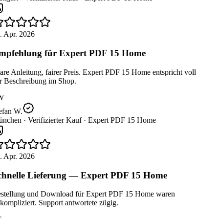
 Apr. 2026
pfehlung für Expert PDF 15 Home
re Anleitung, fairer Preis. Expert PDF 15 Home entspricht voll
r Beschreibung im Shop.
W
efan W.
nchen ·
Verifizierter Kauf ·
Expert PDF 15 Home
 Apr. 2026
hnelle Lieferung — Expert PDF 15 Home
stellung und Download für Expert PDF 15 Home waren
ompliziert. Support antwortete zügig.