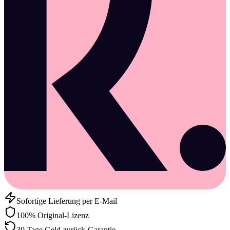
Sofortige Lieferung per E-Mail
100% Original-Lizenz
30 Tage Geld-zurück-Garantie