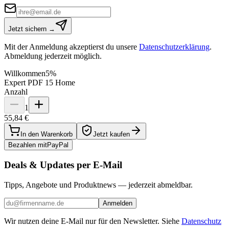
Jetzt sichern →
Mit der Anmeldung akzeptierst du unsere
Datenschutzerklärung
.
Abmeldung jederzeit möglich.
Willkommen
5%
Expert PDF 15 Home
Anzahl
1
55,84 €
In den Warenkorb
Jetzt kaufen
Bezahlen mit
Pay
Pal
Deals & Updates per E-Mail
Tipps, Angebote und Produktnews — jederzeit abmeldbar.
Anmelden
Wir nutzen deine E-Mail nur für den Newsletter. Siehe
Datenschutz