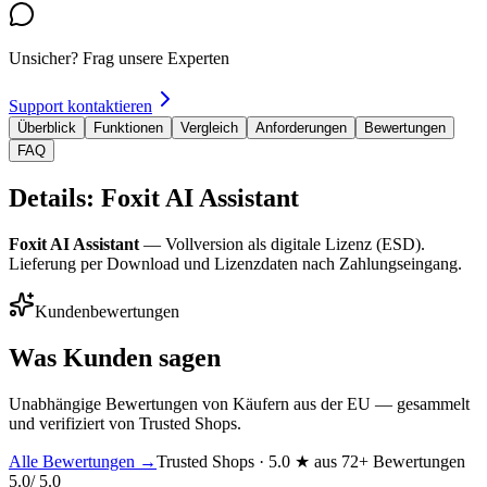
Unsicher? Frag unsere Experten
Support kontaktieren
Überblick
Funktionen
Vergleich
Anforderungen
Bewertungen
FAQ
Details: Foxit AI Assistant
Foxit AI Assistant
— Vollversion als digitale Lizenz (ESD).
Lieferung per Download und Lizenzdaten nach Zahlungseingang.
Kundenbewertungen
Was Kunden sagen
Unabhängige Bewertungen von Käufern aus der EU — gesammelt
und verifiziert von Trusted Shops.
Alle Bewertungen →
Trusted Shops · 5.0 ★ aus 72+ Bewertungen
5.0
/ 5.0