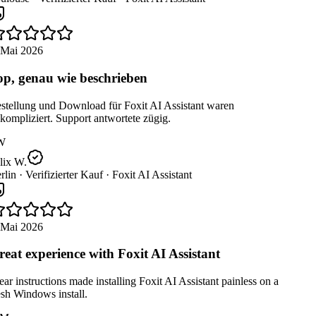
 Mai 2026
p, genau wie beschrieben
stellung und Download für Foxit AI Assistant waren
ompliziert. Support antwortete zügig.
W
lix W.
lin ·
Verifizierter Kauf ·
Foxit AI Assistant
 Mai 2026
eat experience with Foxit AI Assistant
ar instructions made installing Foxit AI Assistant painless on a
sh Windows install.