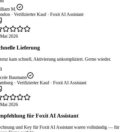
M
lliam M.
ndon ·
Verifizierter Kauf ·
Foxit AI Assistant
 Mai 2026
hnelle Lieferung
enz kam schnell, Aktivierung unkompliziert. Gerne wieder.
B
cole Baumann
mburg ·
Verifizierter Kauf ·
Foxit AI Assistant
 Mai 2026
pfehlung für Foxit AI Assistant
chnung und Key für Foxit AI Assistant waren vollständig — für