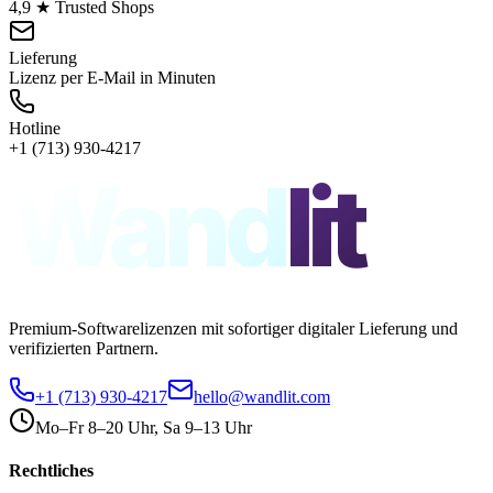
4,9 ★ Trusted Shops
Lieferung
Lizenz per E-Mail in Minuten
Hotline
+1 (713) 930-4217
Wand
lit
Premium-Softwarelizenzen mit sofortiger digitaler Lieferung und
verifizierten Partnern.
+1 (713) 930-4217
hello@wandlit.com
Mo–Fr 8–20 Uhr, Sa 9–13 Uhr
Rechtliches