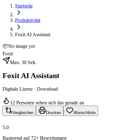
Startseite
Produktivität
Foxit AI Assistant
📦
No image yet
Foxit
Max. 30 Sek.
Foxit AI Assistant
Digitale Lizenz · Download
12 Personen sehen sich das gerade an
Vergleichen
Drucken
Wunschliste
5.0
Basierend auf 72+ Bewertungen