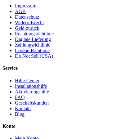
Impressum
AGB
Datenschutz
Widerrufsrecht
Geld-zurück
Erstattungsrichtlinie
Digitale Lieferung
Zahlungsrichtlinie
Cookie-Richtlinie
Do Not Sell (USA)
Service
Hilfe-Center
Installationshilfe
Aktivierungshilfe
FAQ
Geschäftskunden
Kontakt
Blog
Konto
Mein Konto