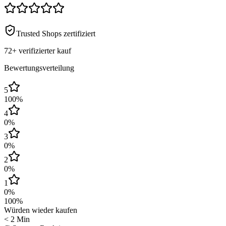
Trusted Shops zertifiziert
72+
verifizierter kauf
Bewertungsverteilung
5
100
%
4
0
%
3
0
%
2
0
%
1
0
%
100
%
Würden wieder kaufen
< 2 Min