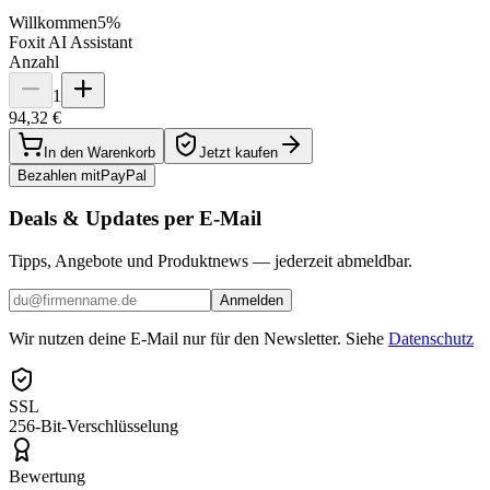
Willkommen
5%
Foxit AI Assistant
Anzahl
1
94,32 €
In den Warenkorb
Jetzt kaufen
Bezahlen mit
Pay
Pal
Deals & Updates per E-Mail
Tipps, Angebote und Produktnews — jederzeit abmeldbar.
Anmelden
Wir nutzen deine E-Mail nur für den Newsletter. Siehe
Datenschutz
SSL
256-Bit-Verschlüsselung
Bewertung