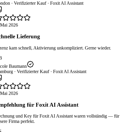
ndon ·
Verifizierter Kauf ·
Foxit AI Assistant
 Mai 2026
hnelle Lieferung
enz kam schnell, Aktivierung unkompliziert. Gerne wieder.
B
cole Baumann
mburg ·
Verifizierter Kauf ·
Foxit AI Assistant
 Mai 2026
pfehlung für Foxit AI Assistant
chnung und Key für Foxit AI Assistant waren vollständig — für
ere Firma perfekt.
S