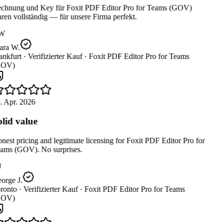
chnung und Key für Foxit PDF Editor Pro for Teams (GOV)
en vollständig — für unsere Firma perfekt.
W
ara W.
nkfurt ·
Verifizierter Kauf ·
Foxit PDF Editor Pro for Teams
OV)
. Apr. 2026
lid value
est pricing and legitimate licensing for Foxit PDF Editor Pro for
ams (GOV). No surprises.
orge J.
ronto ·
Verifizierter Kauf ·
Foxit PDF Editor Pro for Teams
OV)