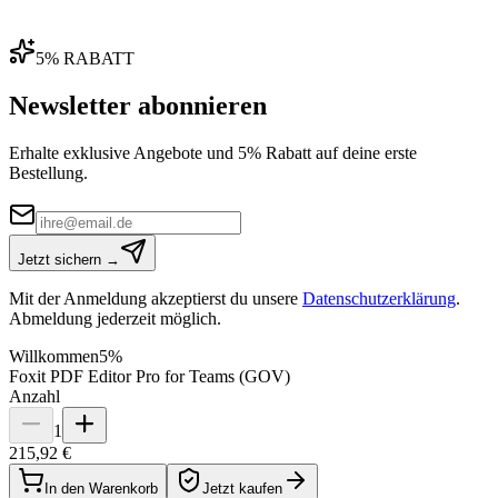
5% RABATT
Newsletter abonnieren
Erhalte exklusive Angebote und 5% Rabatt auf deine erste
Bestellung.
Jetzt sichern →
Mit der Anmeldung akzeptierst du unsere
Datenschutzerklärung
.
Abmeldung jederzeit möglich.
Willkommen
5%
Foxit PDF Editor Pro for Teams (GOV)
Anzahl
1
215,92 €
In den Warenkorb
Jetzt kaufen