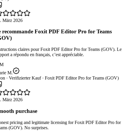
. März 2026
 recommande Foxit PDF Editor Pro for Teams
GOV)
tructions claires pour Foxit PDF Editor Pro for Teams (GOV). Le
port a répondu en français, c’est appréciable.
M
rie M.
on ·
Verifizierter Kauf ·
Foxit PDF Editor Pro for Teams (GOV)
. März 2026
ooth purchase
est pricing and legitimate licensing for Foxit PDF Editor Pro for
ams (GOV). No surprises.