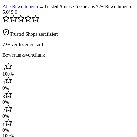
Alle Bewertungen →
Trusted Shops · 5.0 ★ aus 72+ Bewertungen
5.0
/ 5.0
Trusted Shops zertifiziert
72+
verifizierter kauf
Bewertungsverteilung
5
100
%
4
0
%
3
0
%
2
0
%
1
0
%
100
%