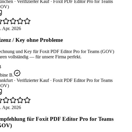
nchen ·
Verifizierter Kauf ·
Foxit PDF Editor Pro for Teams
OV)
. Apr. 2026
zenz / Key ohne Probleme
chnung und Key für Foxit PDF Editor Pro for Teams (GOV)
en vollständig — für unsere Firma perfekt.
B
bine B.
nkfurt ·
Verifizierter Kauf ·
Foxit PDF Editor Pro for Teams
OV)
. Apr. 2026
pfehlung für Foxit PDF Editor Pro for Teams
GOV)