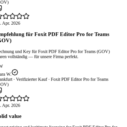
OV)
. Apr. 2026
pfehlung für Foxit PDF Editor Pro for Teams
GOV)
chnung und Key für Foxit PDF Editor Pro for Teams (GOV)
en vollständig — für unsere Firma perfekt.
W
ara W.
nkfurt ·
Verifizierter Kauf ·
Foxit PDF Editor Pro for Teams
OV)
. Apr. 2026
lid value