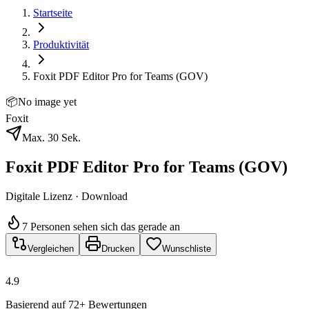
Startseite
Produktivität
Foxit PDF Editor Pro for Teams (GOV)
📦
No image yet
Foxit
Max. 30 Sek.
Foxit PDF Editor Pro for Teams (GOV)
Digitale Lizenz · Download
7 Personen sehen sich das gerade an
Vergleichen
Drucken
Wunschliste
4.9
Basierend auf 72+ Bewertungen