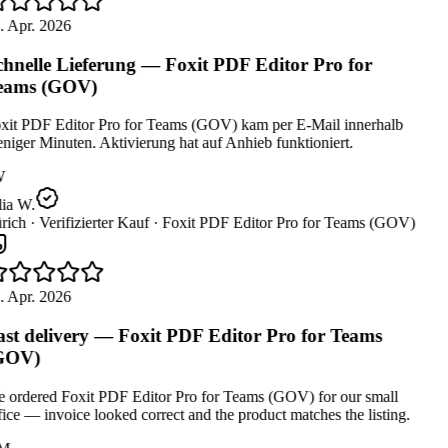
. Apr. 2026
hnelle Lieferung — Foxit PDF Editor Pro for
eams (GOV)
xit PDF Editor Pro for Teams (GOV) kam per E-Mail innerhalb
iger Minuten. Aktivierung hat auf Anhieb funktioniert.
W
ia W.
rich ·
Verifizierter Kauf ·
Foxit PDF Editor Pro for Teams (GOV)
. Apr. 2026
st delivery — Foxit PDF Editor Pro for Teams
GOV)
 ordered Foxit PDF Editor Pro for Teams (GOV) for our small
ice — invoice looked correct and the product matches the listing.