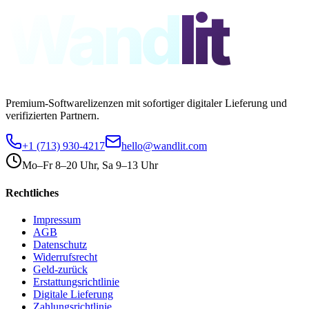
Wand
lit
Premium-Softwarelizenzen mit sofortiger digitaler Lieferung und
verifizierten Partnern.
+1 (713) 930-4217
hello@wandlit.com
Mo–Fr 8–20 Uhr, Sa 9–13 Uhr
Rechtliches
Impressum
AGB
Datenschutz
Widerrufsrecht
Geld-zurück
Erstattungsrichtlinie
Digitale Lieferung
Zahlungsrichtlinie