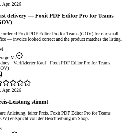
. Apr. 2026
st delivery — Foxit PDF Editor Pro for Teams
GOV)
 ordered Foxit PDF Editor Pro for Teams (GOV) for our small
ice — invoice looked correct and the product matches the listing.
M
orge M.
dney ·
Verifizierter Kauf ·
Foxit PDF Editor Pro for Teams
OV)
. Apr. 2026
eis-Leistung stimmt
re Anleitung, fairer Preis. Foxit PDF Editor Pro for Teams
OV) entspricht voll der Beschreibung im Shop.
B