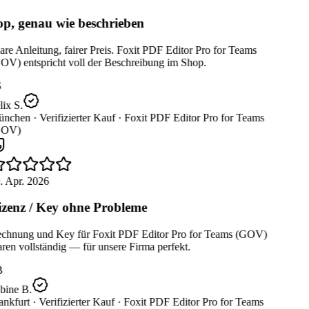
p, genau wie beschrieben
re Anleitung, fairer Preis. Foxit PDF Editor Pro for Teams
OV) entspricht voll der Beschreibung im Shop.
ix S.
nchen ·
Verifizierter Kauf ·
Foxit PDF Editor Pro for Teams
OV)
. Apr. 2026
zenz / Key ohne Probleme
chnung und Key für Foxit PDF Editor Pro for Teams (GOV)
en vollständig — für unsere Firma perfekt.
B
bine B.
nkfurt ·
Verifizierter Kauf ·
Foxit PDF Editor Pro for Teams