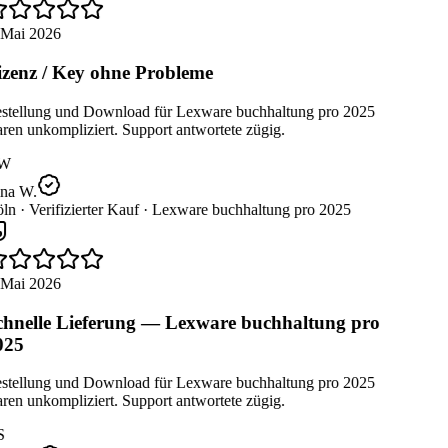
 Mai 2026
zenz / Key ohne Probleme
stellung und Download für Lexware buchhaltung pro 2025
en unkompliziert. Support antwortete zügig.
W
na W.
ln ·
Verifizierter Kauf ·
Lexware buchhaltung pro 2025
 Mai 2026
hnelle Lieferung — Lexware buchhaltung pro
025
stellung und Download für Lexware buchhaltung pro 2025
en unkompliziert. Support antwortete zügig.
S