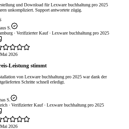
stellung und Download für Lexware buchhaltung pro 2025
en unkompliziert. Support antwortete zügig.
S
aus S.
mburg ·
Verifizierter Kauf ·
Lexware buchhaltung pro 2025
 Mai 2026
eis-Leistung stimmt
stallation von Lexware buchhaltung pro 2025 war dank der
gelieferten Schritte schnell erledigt.
as S.
rich ·
Verifizierter Kauf ·
Lexware buchhaltung pro 2025
 Mai 2026