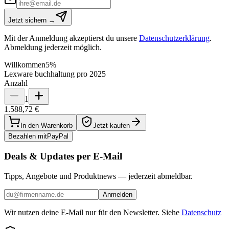
Jetzt sichern →
Mit der Anmeldung akzeptierst du unsere
Datenschutzerklärung
.
Abmeldung jederzeit möglich.
Willkommen
5%
Lexware buchhaltung pro 2025
Anzahl
1
1.588,72 €
In den Warenkorb
Jetzt kaufen
Bezahlen mit
Pay
Pal
Deals & Updates per E-Mail
Tipps, Angebote und Produktnews — jederzeit abmeldbar.
Anmelden
Wir nutzen deine E-Mail nur für den Newsletter. Siehe
Datenschutz