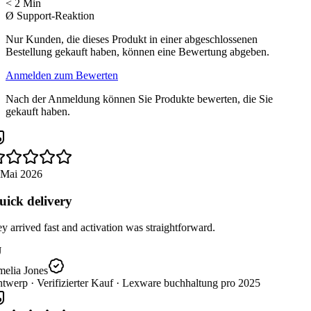
< 2 Min
Ø Support-Reaktion
Nur Kunden, die dieses Produkt in einer abgeschlossenen
Bestellung gekauft haben, können eine Bewertung abgeben.
Anmelden zum Bewerten
Nach der Anmeldung können Sie Produkte bewerten, die Sie
gekauft haben.
 Mai 2026
ick delivery
 arrived fast and activation was straightforward.
elia Jones
twerp ·
Verifizierter Kauf ·
Lexware buchhaltung pro 2025