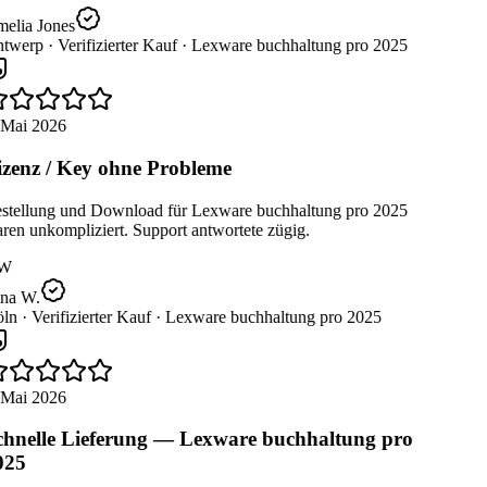
elia Jones
twerp ·
Verifizierter Kauf ·
Lexware buchhaltung pro 2025
 Mai 2026
zenz / Key ohne Probleme
stellung und Download für Lexware buchhaltung pro 2025
en unkompliziert. Support antwortete zügig.
W
na W.
ln ·
Verifizierter Kauf ·
Lexware buchhaltung pro 2025
 Mai 2026
hnelle Lieferung — Lexware buchhaltung pro
025