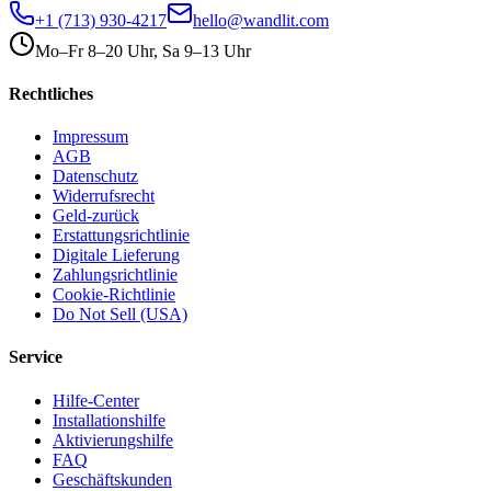
+1 (713) 930-4217
hello@wandlit.com
Mo–Fr 8–20 Uhr, Sa 9–13 Uhr
Rechtliches
Impressum
AGB
Datenschutz
Widerrufsrecht
Geld-zurück
Erstattungsrichtlinie
Digitale Lieferung
Zahlungsrichtlinie
Cookie-Richtlinie
Do Not Sell (USA)
Service
Hilfe-Center
Installationshilfe
Aktivierungshilfe
FAQ
Geschäftskunden