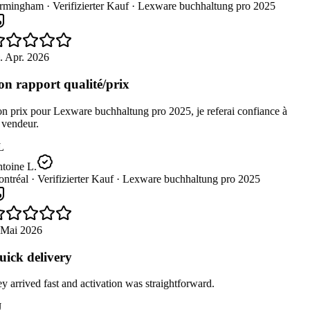
rmingham ·
Verifizierter Kauf ·
Lexware buchhaltung pro 2025
. Apr. 2026
n rapport qualité/prix
 prix pour Lexware buchhaltung pro 2025, je referai confiance à
vendeur.
L
toine L.
ntréal ·
Verifizierter Kauf ·
Lexware buchhaltung pro 2025
 Mai 2026
ick delivery
 arrived fast and activation was straightforward.