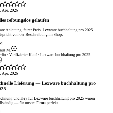
. Apr. 2026
les reibungslos gelaufen
re Anleitung, fairer Preis. Lexware buchhaltung pro 2025
spricht voll der Beschreibung im Shop.
M
aus M.
lin ·
Verifizierter Kauf ·
Lexware buchhaltung pro 2025
. Apr. 2026
hnelle Lieferung — Lexware buchhaltung pro
025
chnung und Key für Lexware buchhaltung pro 2025 waren
lständig — für unsere Firma perfekt.