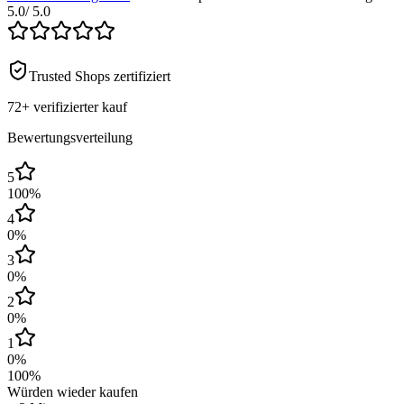
5.0
/ 5.0
Trusted Shops zertifiziert
72+
verifizierter kauf
Bewertungsverteilung
5
100
%
4
0
%
3
0
%
2
0
%
1
0
%
100
%
Würden wieder kaufen