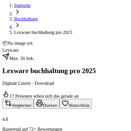
Startseite
Buchhaltung
Lexware buchhaltung pro 2025
📦
No image yet
Lexware
Max. 30 Sek.
Lexware buchhaltung pro 2025
Digitale Lizenz · Download
17 Personen sehen sich das gerade an
Vergleichen
Drucken
Wunschliste
4.8
Basierend auf 72+ Bewertungen