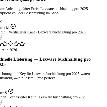
re Anleitung, fairer Preis. Lexware buchhaltung pro 2025
spricht voll der Beschreibung im Shop.
M
aus M.
lin ·
Verifizierter Kauf ·
Lexware buchhaltung pro 2025
. Apr. 2026
hnelle Lieferung — Lexware buchhaltung pro
025
chnung und Key für Lexware buchhaltung pro 2025 waren
lständig — für unsere Firma perfekt.
er S.
rich ·
Verifizierter Kauf ·
Lexware buchhaltung pro 2025