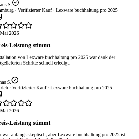
aus S.
mburg ·
Verifizierter Kauf ·
Lexware buchhaltung pro 2025
 Mai 2026
eis-Leistung stimmt
stallation von Lexware buchhaltung pro 2025 war dank der
gelieferten Schritte schnell erledigt.
as S.
rich ·
Verifizierter Kauf ·
Lexware buchhaltung pro 2025
 Mai 2026
eis-Leistung stimmt
 war anfangs skeptisch, aber Lexware buchhaltung pro 2025 ist