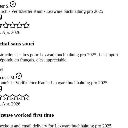
er S.
rich ·
Verifizierter Kauf ·
Lexware buchhaltung pro 2025
. Apr. 2026
hat sans souci
tructions claires pour Lexware buchhaltung pro 2025. Le support
épondu en français, c’est appréciable.
M
colas M.
ntréal ·
Verifizierter Kauf ·
Lexware buchhaltung pro 2025
. Apr. 2026
cense worked first time
eckout and email delivery for Lexware buchhaltung pro 2025