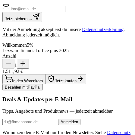
Jetzt sichern →
Mit der Anmeldung akzeptierst du unsere
Datenschutzerklärung
.
Abmeldung jederzeit möglich.
Willkommen
5%
Lexware financial office plus 2025
Anzahl
1
1.511,92 €
In den Warenkorb
Jetzt kaufen
Bezahlen mit
Pay
Pal
Deals & Updates per E-Mail
Tipps, Angebote und Produktnews — jederzeit abmeldbar.
Anmelden
Wir nutzen deine E-Mail nur für den Newsletter. Siehe
Datenschutz