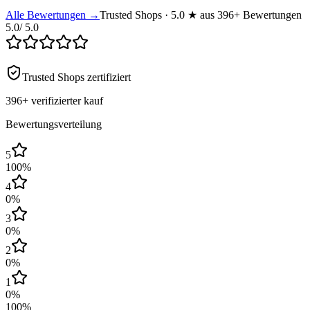
Alle Bewertungen →
Trusted Shops · 5.0 ★ aus 396+ Bewertungen
5.0
/ 5.0
Trusted Shops zertifiziert
396+
verifizierter kauf
Bewertungsverteilung
5
100
%
4
0
%
3
0
%
2
0
%
1
0
%
100
%