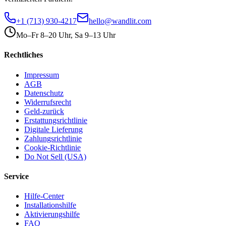
+1 (713) 930-4217
hello@wandlit.com
Mo–Fr 8–20 Uhr, Sa 9–13 Uhr
Rechtliches
Impressum
AGB
Datenschutz
Widerrufsrecht
Geld-zurück
Erstattungsrichtlinie
Digitale Lieferung
Zahlungsrichtlinie
Cookie-Richtlinie
Do Not Sell (USA)
Service
Hilfe-Center
Installationshilfe
Aktivierungshilfe
FAQ