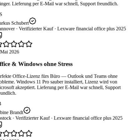
ger. Lieferung per E-Mail war schnell, Support freundlich.
S
rkus Schubert
nnover ·
Verifizierter Kauf ·
Lexware financial office plus 2025
 Mai 2026
fice & Windows ohne Stress
rfekte Office-Lizenz fürs Büro — Outlook und Teams ohne
obleme. Windows 11 Pro sauber installiert, Lizenz wird von
rosoft akzeptiert. Lieferung per E-Mail war schnell, Support
undlich.
B
bine Brandt
stock ·
Verifizierter Kauf ·
Lexware financial office plus 2025