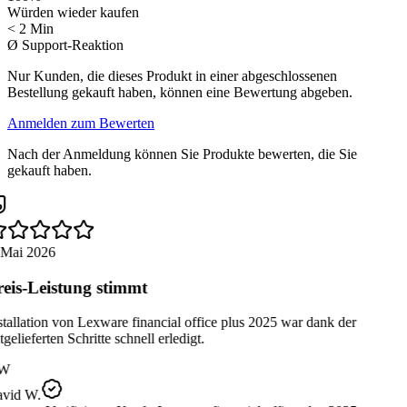
Würden wieder kaufen
< 2 Min
Ø Support-Reaktion
Nur Kunden, die dieses Produkt in einer abgeschlossenen
Bestellung gekauft haben, können eine Bewertung abgeben.
Anmelden zum Bewerten
Nach der Anmeldung können Sie Produkte bewerten, die Sie
gekauft haben.
 Mai 2026
eis-Leistung stimmt
tallation von Lexware financial office plus 2025 war dank der
gelieferten Schritte schnell erledigt.
W
vid W.