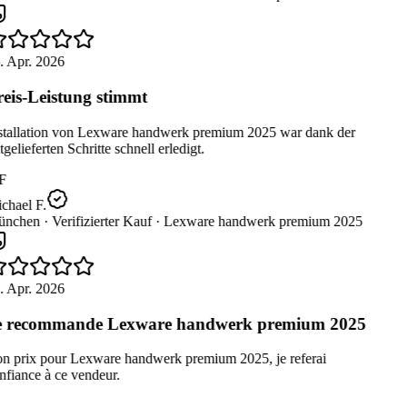
. Apr. 2026
eis-Leistung stimmt
stallation von Lexware handwerk premium 2025 war dank der
gelieferten Schritte schnell erledigt.
F
chael F.
nchen ·
Verifizierter Kauf ·
Lexware handwerk premium 2025
. Apr. 2026
 recommande Lexware handwerk premium 2025
n prix pour Lexware handwerk premium 2025, je referai
fiance à ce vendeur.
L