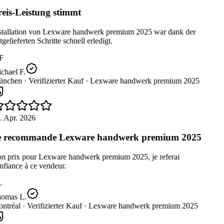
eis-Leistung stimmt
stallation von Lexware handwerk premium 2025 war dank der
gelieferten Schritte schnell erledigt.
F
chael F.
nchen ·
Verifizierter Kauf ·
Lexware handwerk premium 2025
. Apr. 2026
 recommande Lexware handwerk premium 2025
n prix pour Lexware handwerk premium 2025, je referai
fiance à ce vendeur.
L
omas L.
ntréal ·
Verifizierter Kauf ·
Lexware handwerk premium 2025