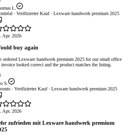
omas L.
ntréal ·
Verifizierter Kauf ·
Lexware handwerk premium 2025
. Apr. 2026
uld buy again
 ordered Lexware handwerk premium 2025 for our small office
nvoice looked correct and the product matches the listing.
o S.
ronto ·
Verifizierter Kauf ·
Lexware handwerk premium 2025
. Apr. 2026
hr zufrieden mit Lexware handwerk premium
025