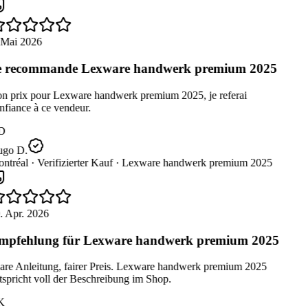
 Mai 2026
 recommande Lexware handwerk premium 2025
n prix pour Lexware handwerk premium 2025, je referai
fiance à ce vendeur.
D
go D.
ntréal ·
Verifizierter Kauf ·
Lexware handwerk premium 2025
. Apr. 2026
pfehlung für Lexware handwerk premium 2025
are Anleitung, fairer Preis. Lexware handwerk premium 2025
spricht voll der Beschreibung im Shop.
K