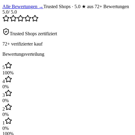
Alle Bewertungen →
Trusted Shops · 5.0 ★ aus 72+ Bewertungen
5.0
/ 5.0
Trusted Shops zertifiziert
72+
verifizierter kauf
Bewertungsverteilung
5
100
%
4
0
%
3
0
%
2
0
%
1
0
%
100
%