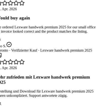
. Apr. 2026
uld buy again
 ordered Lexware handwerk premium 2025 for our small office
nvoice looked correct and the product matches the listing.
o S.
ronto ·
Verifizierter Kauf ·
Lexware handwerk premium 2025
. Apr. 2026
hr zufrieden mit Lexware handwerk premium
025
stellung und Download für Lexware handwerk premium 2025
en unkompliziert. Support antwortete zügig.
R