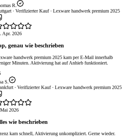
omas R.
ttgart ·
Verifizierter Kauf ·
Lexware handwerk premium 2025
. Apr. 2026
p, genau wie beschrieben
xware handwerk premium 2025 kam per E-Mail innerhalb
iger Minuten. Aktivierung hat auf Anhieb funktioniert.
a S.
nkfurt ·
Verifizierter Kauf ·
Lexware handwerk premium 2025
 Mai 2026
les wie beschrieben
enz kam schnell, Aktivierung unkompliziert. Gerne wieder.