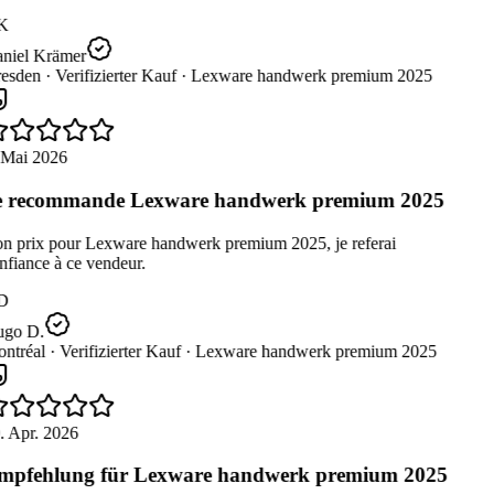
K
niel Krämer
esden ·
Verifizierter Kauf ·
Lexware handwerk premium 2025
 Mai 2026
 recommande Lexware handwerk premium 2025
n prix pour Lexware handwerk premium 2025, je referai
fiance à ce vendeur.
D
go D.
ntréal ·
Verifizierter Kauf ·
Lexware handwerk premium 2025
. Apr. 2026
pfehlung für Lexware handwerk premium 2025