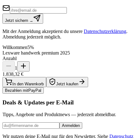
Jetzt sichern →
Mit der Anmeldung akzeptierst du unsere
Datenschutzerklärung
.
Abmeldung jederzeit möglich.
Willkommen
5%
Lexware handwerk premium 2025
Anzahl
1
1.838,32 €
In den Warenkorb
Jetzt kaufen
Bezahlen mit
Pay
Pal
Deals & Updates per E-Mail
Tipps, Angebote und Produktnews — jederzeit abmeldbar.
Anmelden
Wir nutzen deine E-Mail nur für den Newsletter. Siehe
Datenschutz