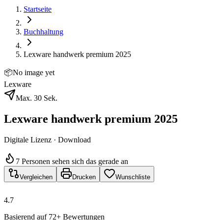
Startseite
Buchhaltung
Lexware handwerk premium 2025
📦
No image yet
Lexware
Max. 30 Sek.
Lexware handwerk premium 2025
Digitale Lizenz · Download
7 Personen sehen sich das gerade an
Vergleichen
Drucken
Wunschliste
4.7
Basierend auf 72+ Bewertungen