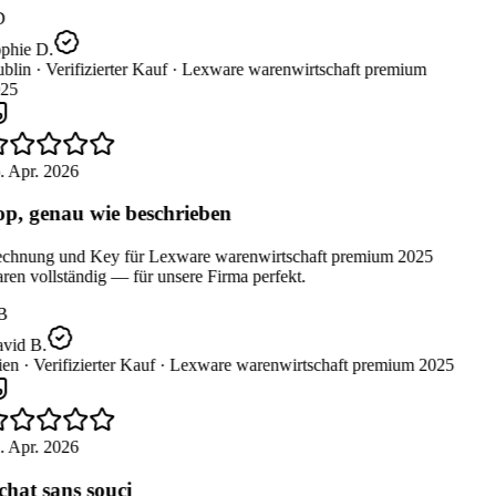
D
phie D.
blin ·
Verifizierter Kauf ·
Lexware warenwirtschaft premium
25
. Apr. 2026
p, genau wie beschrieben
chnung und Key für Lexware warenwirtschaft premium 2025
en vollständig — für unsere Firma perfekt.
B
vid B.
en ·
Verifizierter Kauf ·
Lexware warenwirtschaft premium 2025
. Apr. 2026
hat sans souci