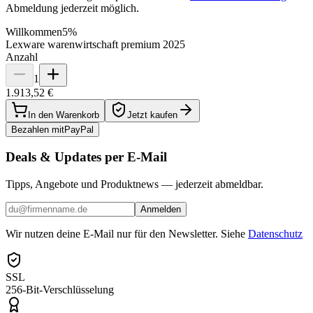
Abmeldung jederzeit möglich.
Willkommen
5%
Lexware warenwirtschaft premium 2025
Anzahl
1
1.913,52 €
In den Warenkorb
Jetzt kaufen
Bezahlen mit
Pay
Pal
Deals & Updates per E-Mail
Tipps, Angebote und Produktnews — jederzeit abmeldbar.
Anmelden
Wir nutzen deine E-Mail nur für den Newsletter. Siehe
Datenschutz
SSL
256-Bit-Verschlüsselung