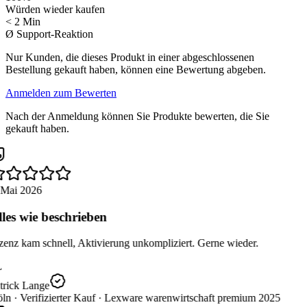
Würden wieder kaufen
< 2 Min
Ø Support-Reaktion
Nur Kunden, die dieses Produkt in einer abgeschlossenen
Bestellung gekauft haben, können eine Bewertung abgeben.
Anmelden zum Bewerten
Nach der Anmeldung können Sie Produkte bewerten, die Sie
gekauft haben.
 Mai 2026
les wie beschrieben
enz kam schnell, Aktivierung unkompliziert. Gerne wieder.
trick Lange
ln ·
Verifizierter Kauf ·
Lexware warenwirtschaft premium 2025