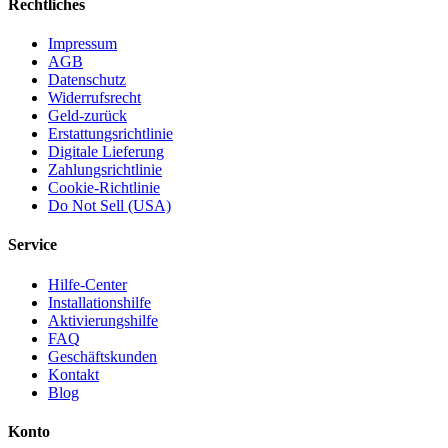
Rechtliches
Impressum
AGB
Datenschutz
Widerrufsrecht
Geld-zurück
Erstattungsrichtlinie
Digitale Lieferung
Zahlungsrichtlinie
Cookie-Richtlinie
Do Not Sell (USA)
Service
Hilfe-Center
Installationshilfe
Aktivierungshilfe
FAQ
Geschäftskunden
Kontakt
Blog
Konto