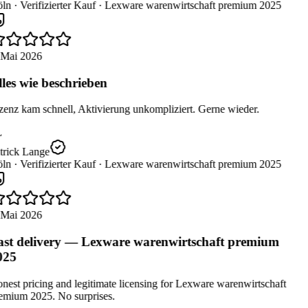
ln ·
Verifizierter Kauf ·
Lexware warenwirtschaft premium 2025
 Mai 2026
les wie beschrieben
enz kam schnell, Aktivierung unkompliziert. Gerne wieder.
trick Lange
ln ·
Verifizierter Kauf ·
Lexware warenwirtschaft premium 2025
 Mai 2026
st delivery — Lexware warenwirtschaft premium
025
est pricing and legitimate licensing for Lexware warenwirtschaft
emium 2025. No surprises.