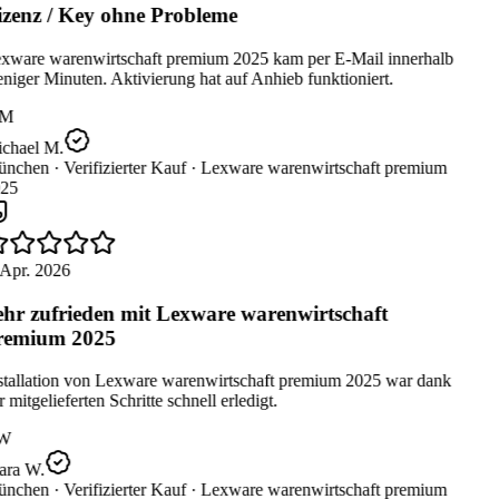
zenz / Key ohne Probleme
xware warenwirtschaft premium 2025 kam per E-Mail innerhalb
iger Minuten. Aktivierung hat auf Anhieb funktioniert.
M
chael M.
nchen ·
Verifizierter Kauf ·
Lexware warenwirtschaft premium
25
 Apr. 2026
hr zufrieden mit Lexware warenwirtschaft
remium 2025
stallation von Lexware warenwirtschaft premium 2025 war dank
 mitgelieferten Schritte schnell erledigt.
W
ara W.
nchen ·
Verifizierter Kauf ·
Lexware warenwirtschaft premium