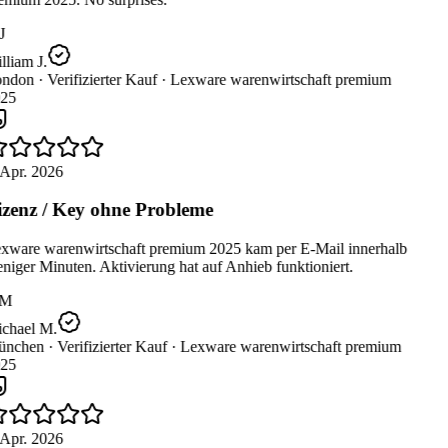
J
liam J.
ndon ·
Verifizierter Kauf ·
Lexware warenwirtschaft premium
25
 Apr. 2026
zenz / Key ohne Probleme
xware warenwirtschaft premium 2025 kam per E-Mail innerhalb
iger Minuten. Aktivierung hat auf Anhieb funktioniert.
M
chael M.
nchen ·
Verifizierter Kauf ·
Lexware warenwirtschaft premium
25
 Apr. 2026