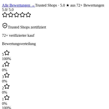
Alle Bewertungen →
Trusted Shops · 5.0 ★ aus 72+ Bewertungen
5.0
/ 5.0
Trusted Shops zertifiziert
72+
verifizierter kauf
Bewertungsverteilung
5
100
%
4
0
%
3
0
%
2
0
%
1
0
%
100
%