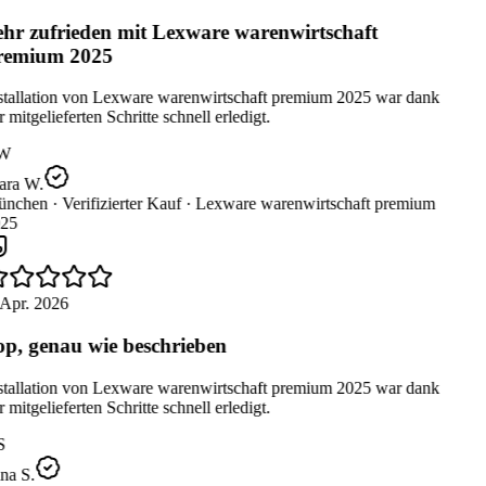
hr zufrieden mit Lexware warenwirtschaft
remium 2025
stallation von Lexware warenwirtschaft premium 2025 war dank
 mitgelieferten Schritte schnell erledigt.
W
ara W.
nchen ·
Verifizierter Kauf ·
Lexware warenwirtschaft premium
25
 Apr. 2026
p, genau wie beschrieben
stallation von Lexware warenwirtschaft premium 2025 war dank
 mitgelieferten Schritte schnell erledigt.
S
na S.