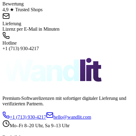
Bewertung
4,9 ★ Trusted Shops
Lieferung
Lizenz per E-Mail in Minuten
Hotline
+1 (713) 930-4217
Wand
lit
Premium-Softwarelizenzen mit sofortiger digitaler Lieferung und
verifizierten Partnern.
+1 (713) 930-4217
hello@wandlit.com
Mo–Fr 8–20 Uhr, Sa 9–13 Uhr