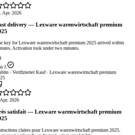
. Apr. 2026
st delivery — Lexware warenwirtschaft premium
025
e key for Lexware warenwirtschaft premium 2025 arrived within
utes. Activation took under two minutes.
J
 J.
blin ·
Verifizierter Kauf ·
Lexware warenwirtschaft premium
25
 Apr. 2026
ès satisfait — Lexware warenwirtschaft premium
025
structions claires pour Lexware warenwirtschaft premium 2025.