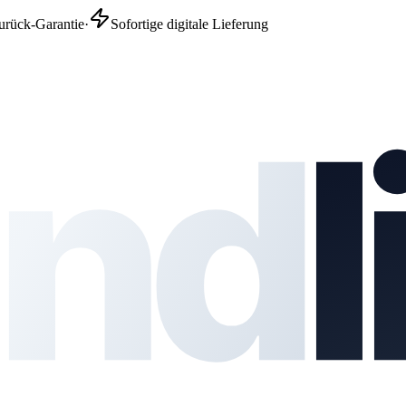
urück-Garantie
·
Sofortige digitale Lieferung
nd
l