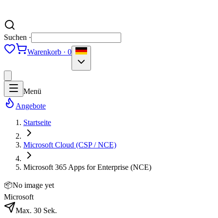
Suchen ·
Warenkorb · 0
Menü
Angebote
Startseite
Microsoft Cloud (CSP / NCE)
Microsoft 365 Apps for Enterprise (NCE)
📦
No image yet
Microsoft
Max. 30 Sek.