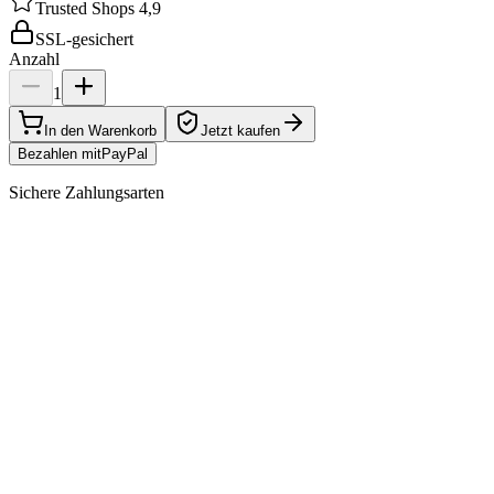
Trusted Shops 4,9
SSL-gesichert
Anzahl
1
In den Warenkorb
Jetzt kaufen
Bezahlen mit
Pay
Pal
Sichere Zahlungsarten