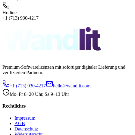
Hotline
+1 (713) 930-4217
Wand
lit
Premium-Softwarelizenzen mit sofortiger digitaler Lieferung und
verifizierten Partnern.
+1 (713) 930-4217
hello@wandlit.com
Mo–Fr 8–20 Uhr, Sa 9–13 Uhr
Rechtliches
Impressum
AGB
Datenschutz
Widerrufsrecht