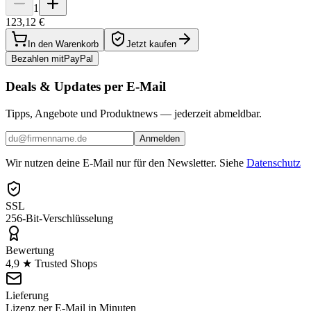
1
123,12 €
In den Warenkorb
Jetzt kaufen
Bezahlen mit
Pay
Pal
Deals & Updates per E-Mail
Tipps, Angebote und Produktnews — jederzeit abmeldbar.
Anmelden
Wir nutzen deine E-Mail nur für den Newsletter. Siehe
Datenschutz
SSL
256-Bit-Verschlüsselung
Bewertung
4,9 ★ Trusted Shops
Lieferung
Lizenz per E-Mail in Minuten