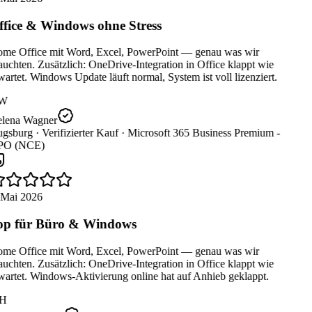
fice & Windows ohne Stress
me Office mit Word, Excel, PowerPoint — genau was wir
uchten. Zusätzlich: OneDrive-Integration in Office klappt wie
artet. Windows Update läuft normal, System ist voll lizenziert.
W
lena Wagner
gsburg ·
Verifizierter Kauf ·
Microsoft 365 Business Premium -
O (NCE)
 Mai 2026
p für Büro & Windows
me Office mit Word, Excel, PowerPoint — genau was wir
uchten. Zusätzlich: OneDrive-Integration in Office klappt wie
artet. Windows-Aktivierung online hat auf Anhieb geklappt.
H