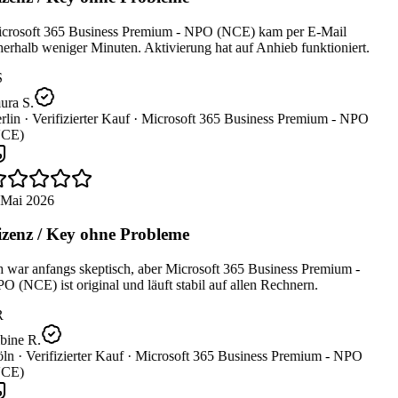
crosoft 365 Business Premium - NPO (NCE) kam per E-Mail
erhalb weniger Minuten. Aktivierung hat auf Anhieb funktioniert.
ura S.
lin ·
Verifizierter Kauf ·
Microsoft 365 Business Premium - NPO
CE)
 Mai 2026
zenz / Key ohne Probleme
 war anfangs skeptisch, aber Microsoft 365 Business Premium -
 (NCE) ist original und läuft stabil auf allen Rechnern.
R
bine R.
ln ·
Verifizierter Kauf ·
Microsoft 365 Business Premium - NPO
CE)