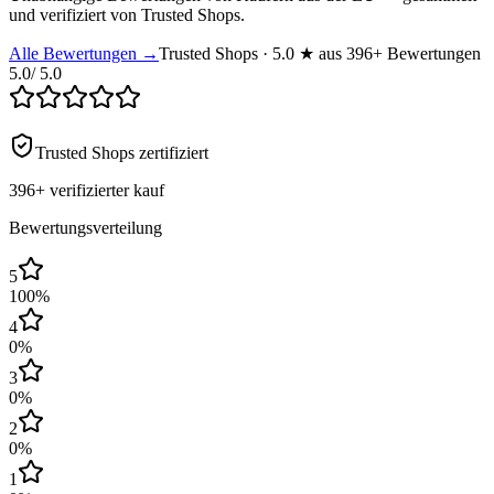
und verifiziert von Trusted Shops.
Alle Bewertungen →
Trusted Shops · 5.0 ★ aus 396+ Bewertungen
5.0
/ 5.0
Trusted Shops zertifiziert
396+
verifizierter kauf
Bewertungsverteilung
5
100
%
4
0
%
3
0
%
2
0
%
1