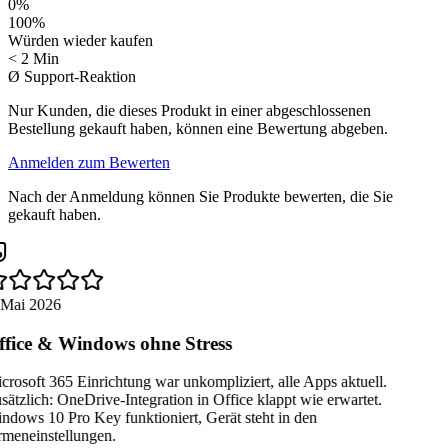
0
%
100
%
Würden wieder kaufen
< 2 Min
Ø Support-Reaktion
Nur Kunden, die dieses Produkt in einer abgeschlossenen
Bestellung gekauft haben, können eine Bewertung abgeben.
Anmelden zum Bewerten
Nach der Anmeldung können Sie Produkte bewerten, die Sie
gekauft haben.
 Mai 2026
fice & Windows ohne Stress
rosoft 365 Einrichtung war unkompliziert, alle Apps aktuell.
ätzlich: OneDrive-Integration in Office klappt wie erwartet.
dows 10 Pro Key funktioniert, Gerät steht in den
rmeneinstellungen.