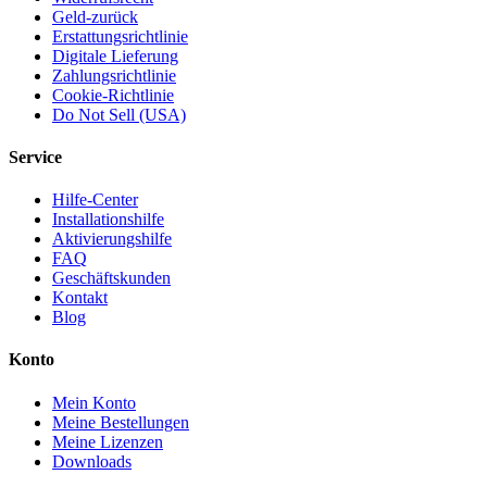
Geld-zurück
Erstattungsrichtlinie
Digitale Lieferung
Zahlungsrichtlinie
Cookie-Richtlinie
Do Not Sell (USA)
Service
Hilfe-Center
Installationshilfe
Aktivierungshilfe
FAQ
Geschäftskunden
Kontakt
Blog
Konto
Mein Konto
Meine Bestellungen
Meine Lizenzen
Downloads