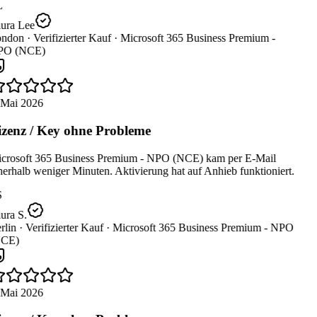
L
ura Lee
ndon ·
Verifizierter Kauf ·
Microsoft 365 Business Premium -
O (NCE)
 Mai 2026
zenz / Key ohne Probleme
crosoft 365 Business Premium - NPO (NCE) kam per E-Mail
erhalb weniger Minuten. Aktivierung hat auf Anhieb funktioniert.
ura S.
lin ·
Verifizierter Kauf ·
Microsoft 365 Business Premium - NPO
CE)
 Mai 2026