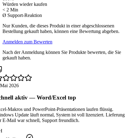
Würden wieder kaufen
< 2 Min
Ø Support-Reaktion
Nur Kunden, die dieses Produkt in einer abgeschlossenen
Bestellung gekauft haben, können eine Bewertung abgeben.
Anmelden zum Bewerten
Nach der Anmeldung können Sie Produkte bewerten, die Sie
gekauft haben.
 Mai 2026
hnell aktiv — Word/Excel top
cel-Makros und PowerPoint-Präsentationen laufen flüssig.
dows Update läuft normal, System ist voll lizenziert. Lieferung
 E-Mail war schnell, Support freundlich.
H