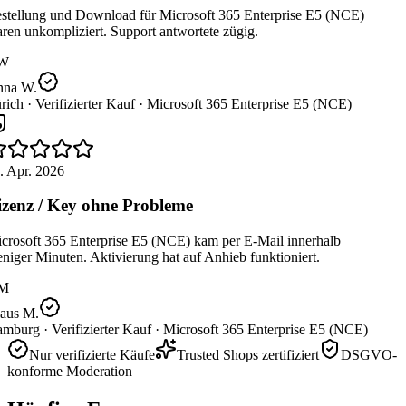
stellung und Download für Microsoft 365 Enterprise E5 (NCE)
en unkompliziert. Support antwortete zügig.
W
na W.
rich ·
Verifizierter Kauf ·
Microsoft 365 Enterprise E5 (NCE)
. Apr. 2026
zenz / Key ohne Probleme
crosoft 365 Enterprise E5 (NCE) kam per E-Mail innerhalb
iger Minuten. Aktivierung hat auf Anhieb funktioniert.
M
aus M.
mburg ·
Verifizierter Kauf ·
Microsoft 365 Enterprise E5 (NCE)
Nur verifizierte Käufe
Trusted Shops zertifiziert
DSGVO-
konforme Moderation