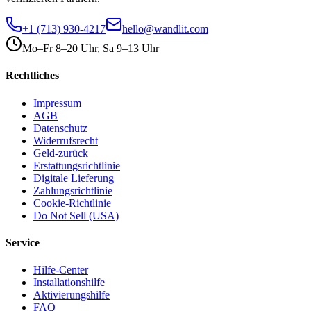
+1 (713) 930-4217
hello@wandlit.com
Mo–Fr 8–20 Uhr, Sa 9–13 Uhr
Rechtliches
Impressum
AGB
Datenschutz
Widerrufsrecht
Geld-zurück
Erstattungsrichtlinie
Digitale Lieferung
Zahlungsrichtlinie
Cookie-Richtlinie
Do Not Sell (USA)
Service
Hilfe-Center
Installationshilfe
Aktivierungshilfe
FAQ