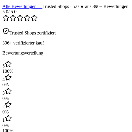
Alle Bewertungen →
Trusted Shops · 5.0 ★ aus 396+ Bewertungen
5.0
/ 5.0
Trusted Shops zertifiziert
396+
verifizierter kauf
Bewertungsverteilung
5
100
%
4
0
%
3
0
%
2
0
%
1
0
%
100
%