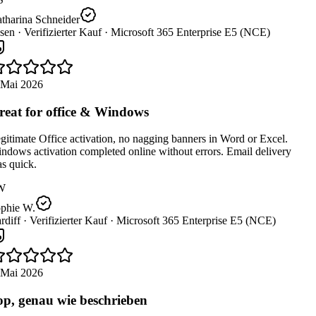
tharina Schneider
sen ·
Verifizierter Kauf ·
Microsoft 365 Enterprise E5 (NCE)
 Mai 2026
eat for office & Windows
itimate Office activation, no nagging banners in Word or Excel.
dows activation completed online without errors. Email delivery
s quick.
W
phie W.
diff ·
Verifizierter Kauf ·
Microsoft 365 Enterprise E5 (NCE)
 Mai 2026
p, genau wie beschrieben