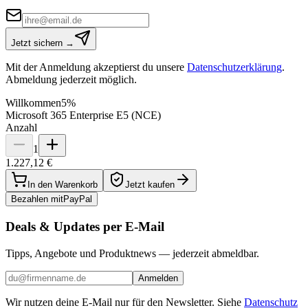
Jetzt sichern →
Mit der Anmeldung akzeptierst du unsere
Datenschutzerklärung
.
Abmeldung jederzeit möglich.
Willkommen
5%
Microsoft 365 Enterprise E5 (NCE)
Anzahl
1
1.227,12 €
In den Warenkorb
Jetzt kaufen
Bezahlen mit
Pay
Pal
Deals & Updates per E-Mail
Tipps, Angebote und Produktnews — jederzeit abmeldbar.
Anmelden
Wir nutzen deine E-Mail nur für den Newsletter. Siehe
Datenschutz