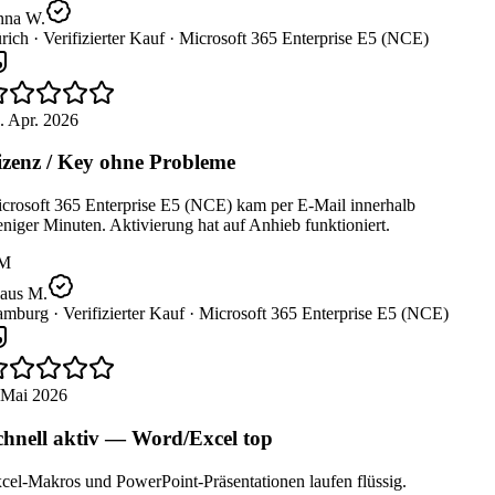
na W.
rich ·
Verifizierter Kauf ·
Microsoft 365 Enterprise E5 (NCE)
. Apr. 2026
zenz / Key ohne Probleme
crosoft 365 Enterprise E5 (NCE) kam per E-Mail innerhalb
iger Minuten. Aktivierung hat auf Anhieb funktioniert.
M
aus M.
mburg ·
Verifizierter Kauf ·
Microsoft 365 Enterprise E5 (NCE)
 Mai 2026
hnell aktiv — Word/Excel top
cel-Makros und PowerPoint-Präsentationen laufen flüssig.