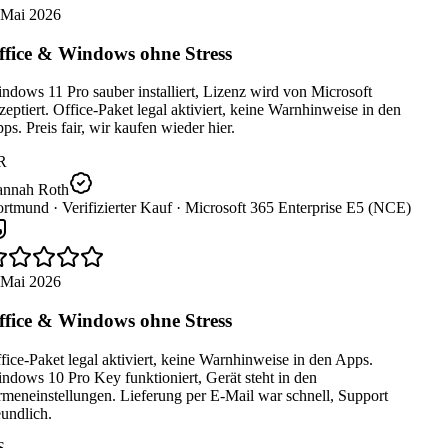
 Mai 2026
fice & Windows ohne Stress
dows 11 Pro sauber installiert, Lizenz wird von Microsoft
eptiert. Office-Paket legal aktiviert, keine Warnhinweise in den
s. Preis fair, wir kaufen wieder hier.
R
nnah Roth
rtmund ·
Verifizierter Kauf ·
Microsoft 365 Enterprise E5 (NCE)
 Mai 2026
fice & Windows ohne Stress
ice-Paket legal aktiviert, keine Warnhinweise in den Apps.
dows 10 Pro Key funktioniert, Gerät steht in den
meneinstellungen. Lieferung per E-Mail war schnell, Support
undlich.
S