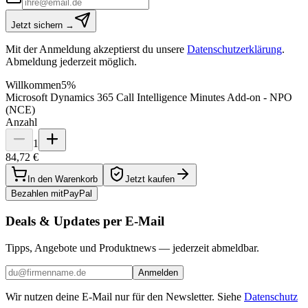
Jetzt sichern →
Mit der Anmeldung akzeptierst du unsere
Datenschutzerklärung
.
Abmeldung jederzeit möglich.
Willkommen
5%
Microsoft Dynamics 365 Call Intelligence Minutes Add-on - NPO
(NCE)
Anzahl
1
84,72 €
In den Warenkorb
Jetzt kaufen
Bezahlen mit
Pay
Pal
Deals & Updates per E-Mail
Tipps, Angebote und Produktnews — jederzeit abmeldbar.
Anmelden
Wir nutzen deine E-Mail nur für den Newsletter. Siehe
Datenschutz