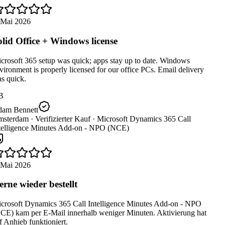
 Mai 2026
lid Office + Windows license
rosoft 365 setup was quick; apps stay up to date. Windows
ironment is properly licensed for our office PCs. Email delivery
s quick.
B
am Bennett
sterdam ·
Verifizierter Kauf ·
Microsoft Dynamics 365 Call
telligence Minutes Add-on - NPO (NCE)
 Mai 2026
rne wieder bestellt
crosoft Dynamics 365 Call Intelligence Minutes Add-on - NPO
CE) kam per E-Mail innerhalb weniger Minuten. Aktivierung hat
 Anhieb funktioniert.