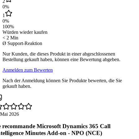
2
0
%
1
0
%
100
%
Würden wieder kaufen
< 2 Min
Ø Support-Reaktion
Nur Kunden, die dieses Produkt in einer abgeschlossenen
Bestellung gekauft haben, können eine Bewertung abgeben.
Anmelden zum Bewerten
Nach der Anmeldung können Sie Produkte bewerten, die Sie
gekauft haben.
 Mai 2026
 recommande Microsoft Dynamics 365 Call
telligence Minutes Add-on - NPO (NCE)