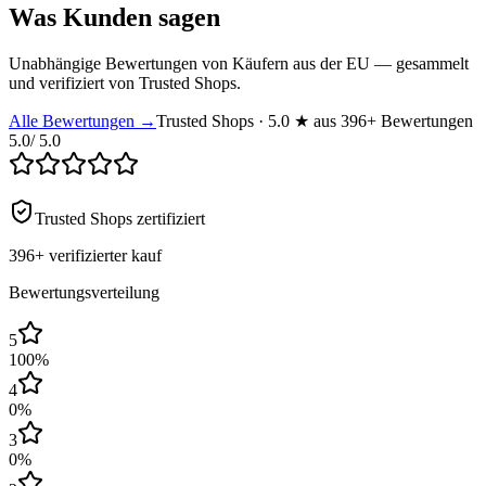
Was Kunden sagen
Unabhängige Bewertungen von Käufern aus der EU — gesammelt
und verifiziert von Trusted Shops.
Alle Bewertungen →
Trusted Shops · 5.0 ★ aus 396+ Bewertungen
5.0
/ 5.0
Trusted Shops zertifiziert
396+
verifizierter kauf
Bewertungsverteilung
5
100
%
4
0
%
3
0
%