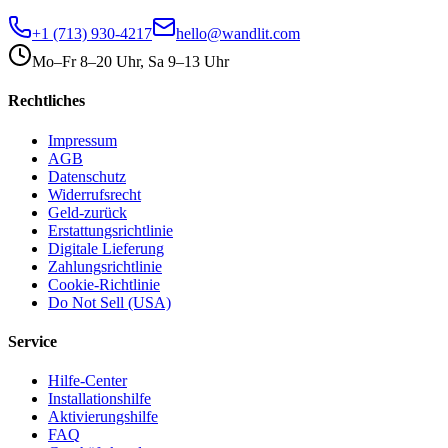
+1 (713) 930-4217
hello@wandlit.com
Mo–Fr 8–20 Uhr, Sa 9–13 Uhr
Rechtliches
Impressum
AGB
Datenschutz
Widerrufsrecht
Geld-zurück
Erstattungsrichtlinie
Digitale Lieferung
Zahlungsrichtlinie
Cookie-Richtlinie
Do Not Sell (USA)
Service
Hilfe-Center
Installationshilfe
Aktivierungshilfe
FAQ