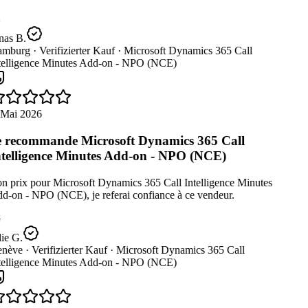
nas B.
mburg ·
Verifizierter Kauf ·
Microsoft Dynamics 365 Call
telligence Minutes Add-on - NPO (NCE)
 Mai 2026
 recommande Microsoft Dynamics 365 Call
telligence Minutes Add-on - NPO (NCE)
n prix pour Microsoft Dynamics 365 Call Intelligence Minutes
d-on - NPO (NCE), je referai confiance à ce vendeur.
ie G.
nève ·
Verifizierter Kauf ·
Microsoft Dynamics 365 Call
telligence Minutes Add-on - NPO (NCE)