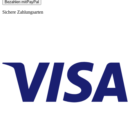
Bezahlen mit
Pay
Pal
Sichere Zahlungsarten