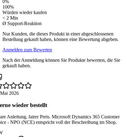
0
%
100
%
Würden wieder kaufen
< 2 Min
Ø Support-Reaktion
Nur Kunden, die dieses Produkt in einer abgeschlossenen
Bestellung gekauft haben, können eine Bewertung abgeben.
Anmelden zum Bewerten
Nach der Anmeldung können Sie Produkte bewerten, die Sie
gekauft haben.
 Mai 2026
rne wieder bestellt
are Anleitung, fairer Preis. Microsoft Dynamics 365 Customer
ice - NPO (NCE) entspricht voll der Beschreibung im Shop.
W