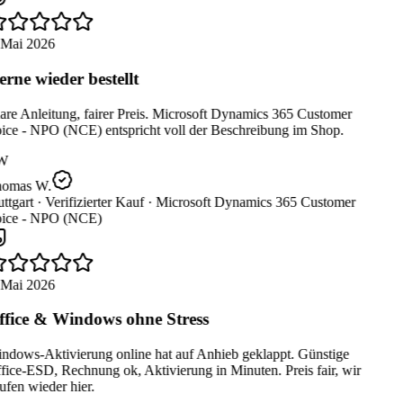
 Mai 2026
rne wieder bestellt
are Anleitung, fairer Preis. Microsoft Dynamics 365 Customer
ice - NPO (NCE) entspricht voll der Beschreibung im Shop.
W
omas W.
ttgart ·
Verifizierter Kauf ·
Microsoft Dynamics 365 Customer
ice - NPO (NCE)
 Mai 2026
fice & Windows ohne Stress
ndows-Aktivierung online hat auf Anhieb geklappt. Günstige
ice-ESD, Rechnung ok, Aktivierung in Minuten. Preis fair, wir
fen wieder hier.