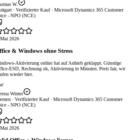
omas W.
ttgart ·
Verifizierter Kauf ·
Microsoft Dynamics 365 Customer
ice - NPO (NCE)
 Mai 2026
fice & Windows ohne Stress
ndows-Aktivierung online hat auf Anhieb geklappt. Günstige
ice-ESD, Rechnung ok, Aktivierung in Minuten. Preis fair, wir
fen wieder hier.
W
rena Winter
emen ·
Verifizierter Kauf ·
Microsoft Dynamics 365 Customer
ice - NPO (NCE)
 Mai 2026