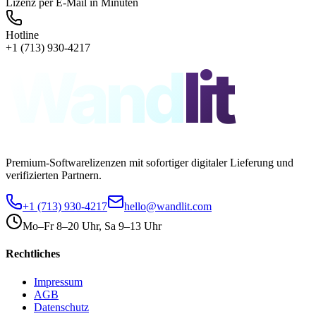
Lizenz per E-Mail in Minuten
Hotline
+1 (713) 930-4217
Wand
lit
Premium-Softwarelizenzen mit sofortiger digitaler Lieferung und
verifizierten Partnern.
+1 (713) 930-4217
hello@wandlit.com
Mo–Fr 8–20 Uhr, Sa 9–13 Uhr
Rechtliches
Impressum
AGB
Datenschutz