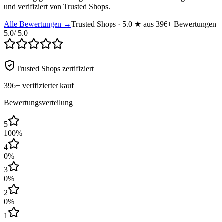
und verifiziert von Trusted Shops.
Alle Bewertungen →
Trusted Shops · 5.0 ★ aus 396+ Bewertungen
5.0
/ 5.0
Trusted Shops zertifiziert
396+
verifizierter kauf
Bewertungsverteilung
5
100
%
4
0
%
3
0
%
2
0
%
1