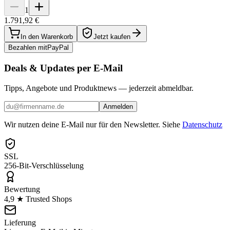
1
1.791,92 €
In den Warenkorb
Jetzt kaufen
Bezahlen mit
Pay
Pal
Deals & Updates per E-Mail
Tipps, Angebote und Produktnews — jederzeit abmeldbar.
Anmelden
Wir nutzen deine E-Mail nur für den Newsletter. Siehe
Datenschutz
SSL
256-Bit-Verschlüsselung
Bewertung
4,9 ★ Trusted Shops
Lieferung