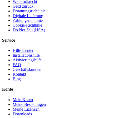
Widerrufsrecht
Geld-zurück
Erstattungsrichtlinie
Digitale Lieferung
Zahlungsrichtlinie
Cookie-Richtlinie
Do Not Sell (USA)
Service
Hilfe-Center
Installationshilfe
Aktivierungshilfe
FAQ
Geschäftskunden
Kontakt
Blog
Konto
Mein Konto
Meine Bestellungen
Meine Lizenzen
Downloads