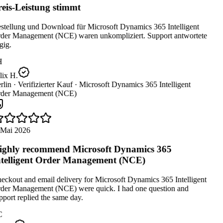
eis-Leistung stimmt
stellung und Download für Microsoft Dynamics 365 Intelligent
der Management (NCE) waren unkompliziert. Support antwortete
ig.
H
ix H.
lin ·
Verifizierter Kauf ·
Microsoft Dynamics 365 Intelligent
der Management (NCE)
 Mai 2026
ghly recommend Microsoft Dynamics 365
telligent Order Management (NCE)
ckout and email delivery for Microsoft Dynamics 365 Intelligent
der Management (NCE) were quick. I had one question and
port replied the same day.
C