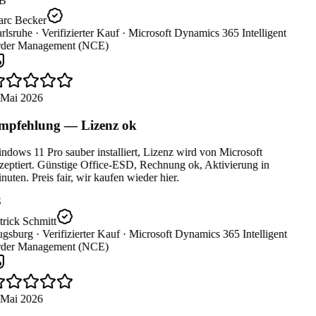
B
rc Becker
rlsruhe ·
Verifizierter Kauf ·
Microsoft Dynamics 365 Intelligent
der Management (NCE)
 Mai 2026
pfehlung — Lizenz ok
dows 11 Pro sauber installiert, Lizenz wird von Microsoft
eptiert. Günstige Office-ESD, Rechnung ok, Aktivierung in
uten. Preis fair, wir kaufen wieder hier.
rick Schmitt
gsburg ·
Verifizierter Kauf ·
Microsoft Dynamics 365 Intelligent
der Management (NCE)
 Mai 2026