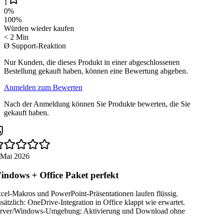
1
0
%
100
%
Würden wieder kaufen
< 2 Min
Ø Support-Reaktion
Nur Kunden, die dieses Produkt in einer abgeschlossenen
Bestellung gekauft haben, können eine Bewertung abgeben.
Anmelden zum Bewerten
Nach der Anmeldung können Sie Produkte bewerten, die Sie
gekauft haben.
 Mai 2026
ndows + Office Paket perfekt
el-Makros und PowerPoint-Präsentationen laufen flüssig.
ätzlich: OneDrive-Integration in Office klappt wie erwartet.
rver/Windows-Umgebung: Aktivierung und Download ohne