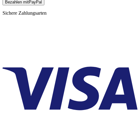
Bezahlen mit
Pay
Pal
Sichere Zahlungsarten