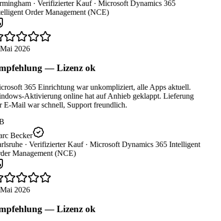
rmingham ·
Verifizierter Kauf ·
Microsoft Dynamics 365
telligent Order Management (NCE)
 Mai 2026
pfehlung — Lizenz ok
rosoft 365 Einrichtung war unkompliziert, alle Apps aktuell.
ndows-Aktivierung online hat auf Anhieb geklappt. Lieferung
 E-Mail war schnell, Support freundlich.
B
rc Becker
rlsruhe ·
Verifizierter Kauf ·
Microsoft Dynamics 365 Intelligent
der Management (NCE)
 Mai 2026
pfehlung — Lizenz ok