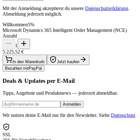
Mit der Anmeldung akzeptierst du unsere
Datenschutzerklärung
.
Abmeldung jederzeit möglich.
Willkommen
5%
Microsoft Dynamics 365 Intelligent Order Management (NCE)
Anzahl
1
5.225,52 €
In den Warenkorb
Jetzt kaufen
Bezahlen mit
Pay
Pal
Deals & Updates per E-Mail
Tipps, Angebote und Produktnews — jederzeit abmeldbar.
Anmelden
Wir nutzen deine E-Mail nur für den Newsletter. Siehe
Datenschutz
SSL