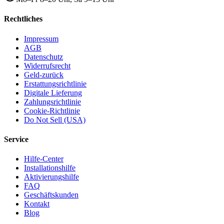
Rechtliches
Impressum
AGB
Datenschutz
Widerrufsrecht
Geld-zurück
Erstattungsrichtlinie
Digitale Lieferung
Zahlungsrichtlinie
Cookie-Richtlinie
Do Not Sell (USA)
Service
Hilfe-Center
Installationshilfe
Aktivierungshilfe
FAQ
Geschäftskunden
Kontakt
Blog