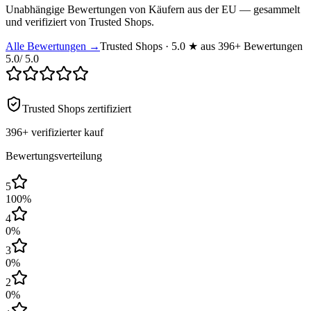
Unabhängige Bewertungen von Käufern aus der EU — gesammelt
und verifiziert von Trusted Shops.
Alle Bewertungen →
Trusted Shops · 5.0 ★ aus 396+ Bewertungen
5.0
/ 5.0
Trusted Shops zertifiziert
396+
verifizierter kauf
Bewertungsverteilung
5
100
%
4
0
%
3
0
%
2
0
%