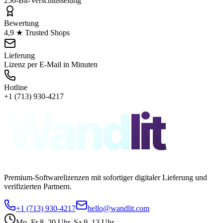
256-Bit-Verschlüsselung
Bewertung
4,9 ★ Trusted Shops
Lieferung
Lizenz per E-Mail in Minuten
Hotline
+1 (713) 930-4217
Wand
lit
Premium-Softwarelizenzen mit sofortiger digitaler Lieferung und
verifizierten Partnern.
+1 (713) 930-4217
hello@wandlit.com
Mo–Fr 8–20 Uhr, Sa 9–13 Uhr