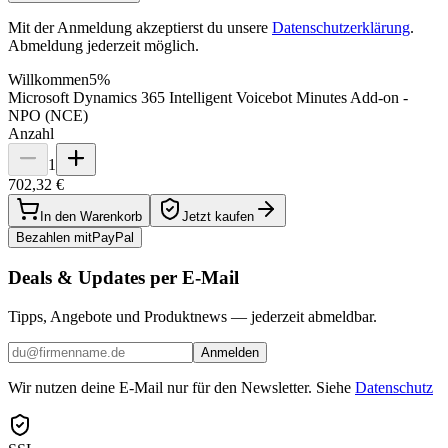
Mit der Anmeldung akzeptierst du unsere
Datenschutzerklärung
.
Abmeldung jederzeit möglich.
Willkommen
5%
Microsoft Dynamics 365 Intelligent Voicebot Minutes Add-on -
NPO (NCE)
Anzahl
1
702,32 €
In den Warenkorb
Jetzt kaufen
Bezahlen mit
Pay
Pal
Deals & Updates per E-Mail
Tipps, Angebote und Produktnews — jederzeit abmeldbar.
Anmelden
Wir nutzen deine E-Mail nur für den Newsletter. Siehe
Datenschutz