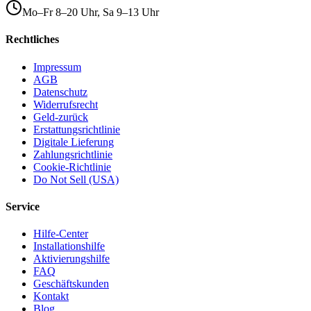
Mo–Fr 8–20 Uhr, Sa 9–13 Uhr
Rechtliches
Impressum
AGB
Datenschutz
Widerrufsrecht
Geld-zurück
Erstattungsrichtlinie
Digitale Lieferung
Zahlungsrichtlinie
Cookie-Richtlinie
Do Not Sell (USA)
Service
Hilfe-Center
Installationshilfe
Aktivierungshilfe
FAQ
Geschäftskunden
Kontakt
Blog