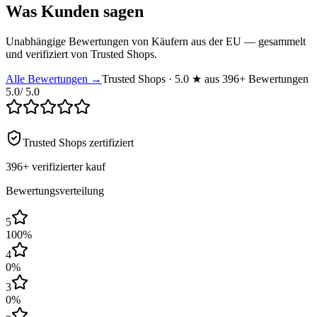
Was Kunden sagen
Unabhängige Bewertungen von Käufern aus der EU — gesammelt
und verifiziert von Trusted Shops.
Alle Bewertungen →
Trusted Shops · 5.0 ★ aus 396+ Bewertungen
5.0
/ 5.0
Trusted Shops zertifiziert
396+
verifizierter kauf
Bewertungsverteilung
5
100
%
4
0
%
3
0
%