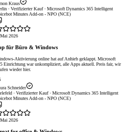
mon Kraus
lin ·
Verifizierter Kauf ·
Microsoft Dynamics 365 Intelligent
icebot Minutes Add-on - NPO (NCE)
 Mai 2026
p für Büro & Windows
ndows-Aktivierung online hat auf Anhieb geklappt. Microsoft
 Einrichtung war unkompliziert, alle Apps aktuell. Preis fair, wir
fen wieder hier.
ura Schneider
lefeld ·
Verifizierter Kauf ·
Microsoft Dynamics 365 Intelligent
icebot Minutes Add-on - NPO (NCE)
 Mai 2026
eat for office & Windows