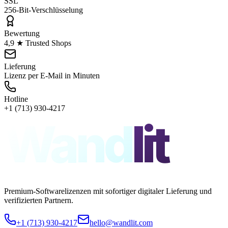
SSL
256-Bit-Verschlüsselung
Bewertung
4,9 ★ Trusted Shops
Lieferung
Lizenz per E-Mail in Minuten
Hotline
+1 (713) 930-4217
Wand
lit
Premium-Softwarelizenzen mit sofortiger digitaler Lieferung und
verifizierten Partnern.
+1 (713) 930-4217
hello@wandlit.com