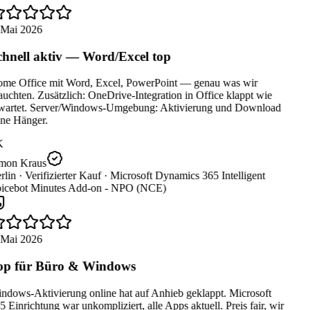
 Mai 2026
hnell aktiv — Word/Excel top
me Office mit Word, Excel, PowerPoint — genau was wir
uchten. Zusätzlich: OneDrive-Integration in Office klappt wie
wartet. Server/Windows-Umgebung: Aktivierung und Download
ne Hänger.
K
mon Kraus
lin ·
Verifizierter Kauf ·
Microsoft Dynamics 365 Intelligent
icebot Minutes Add-on - NPO (NCE)
 Mai 2026
p für Büro & Windows
ndows-Aktivierung online hat auf Anhieb geklappt. Microsoft
 Einrichtung war unkompliziert, alle Apps aktuell. Preis fair, wir