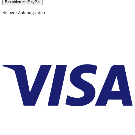
Bezahlen mit
Pay
Pal
Sichere Zahlungsarten