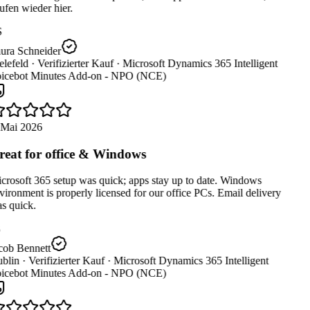
fen wieder hier.
ura Schneider
lefeld ·
Verifizierter Kauf ·
Microsoft Dynamics 365 Intelligent
icebot Minutes Add-on - NPO (NCE)
 Mai 2026
eat for office & Windows
crosoft 365 setup was quick; apps stay up to date. Windows
ironment is properly licensed for our office PCs. Email delivery
s quick.
cob Bennett
blin ·
Verifizierter Kauf ·
Microsoft Dynamics 365 Intelligent
icebot Minutes Add-on - NPO (NCE)