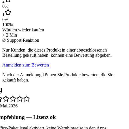
2
0
%
1
0
%
100
%
Würden wieder kaufen
< 2 Min
Ø Support-Reaktion
Nur Kunden, die dieses Produkt in einer abgeschlossenen
Bestellung gekauft haben, können eine Bewertung abgeben.
Anmelden zum Bewerten
Nach der Anmeldung können Sie Produkte bewerten, die Sie
gekauft haben.
 Mai 2026
pfehlung — Lizenz ok
ice-Paket legal aktiviert, keine Warnhinweise in den Apps.