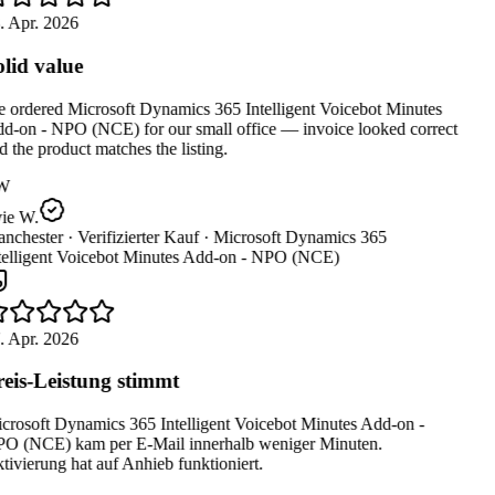
. Apr. 2026
lid value
 ordered Microsoft Dynamics 365 Intelligent Voicebot Minutes
d-on - NPO (NCE) for our small office — invoice looked correct
 the product matches the listing.
W
ie W.
nchester ·
Verifizierter Kauf ·
Microsoft Dynamics 365
telligent Voicebot Minutes Add-on - NPO (NCE)
. Apr. 2026
eis-Leistung stimmt
crosoft Dynamics 365 Intelligent Voicebot Minutes Add-on -
O (NCE) kam per E-Mail innerhalb weniger Minuten.
ivierung hat auf Anhieb funktioniert.