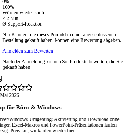
0
%
100
%
Würden wieder kaufen
< 2 Min
Ø Support-Reaktion
Nur Kunden, die dieses Produkt in einer abgeschlossenen
Bestellung gekauft haben, können eine Bewertung abgeben.
Anmelden zum Bewerten
Nach der Anmeldung können Sie Produkte bewerten, die Sie
gekauft haben.
 Mai 2026
p für Büro & Windows
rver/Windows-Umgebung: Aktivierung und Download ohne
nger. Excel-Makros und PowerPoint-Präsentationen laufen
ssig. Preis fair, wir kaufen wieder hier.