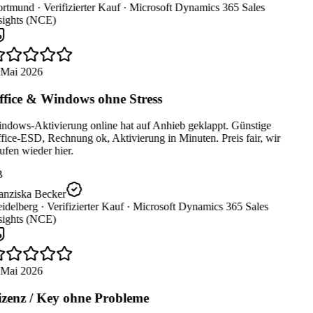
rtmund ·
Verifizierter Kauf ·
Microsoft Dynamics 365 Sales
sights (NCE)
 Mai 2026
fice & Windows ohne Stress
ndows-Aktivierung online hat auf Anhieb geklappt. Günstige
ice-ESD, Rechnung ok, Aktivierung in Minuten. Preis fair, wir
fen wieder hier.
B
anziska Becker
idelberg ·
Verifizierter Kauf ·
Microsoft Dynamics 365 Sales
sights (NCE)
 Mai 2026
zenz / Key ohne Probleme