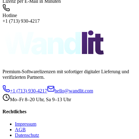
Lizenz per E-Mail in Minuten
Hotline
+1 (713) 930-4217
Wand
lit
Premium-Softwarelizenzen mit sofortiger digitaler Lieferung und
verifizierten Partnern.
+1 (713) 930-4217
hello@wandlit.com
Mo–Fr 8–20 Uhr, Sa 9–13 Uhr
Rechtliches
Impressum
AGB
Datenschutz