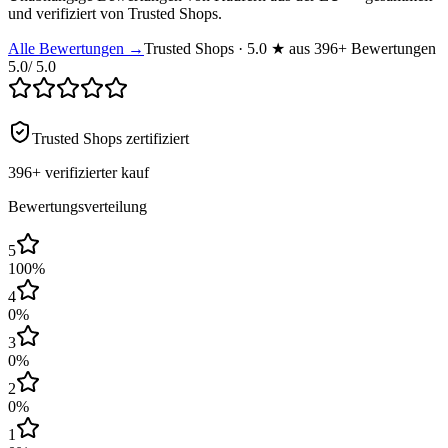
und verifiziert von Trusted Shops.
Alle Bewertungen →
Trusted Shops · 5.0 ★ aus 396+ Bewertungen
5.0
/ 5.0
Trusted Shops zertifiziert
396+
verifizierter kauf
Bewertungsverteilung
5
100
%
4
0
%
3
0
%
2
0
%
1