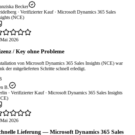
anziska Becker
idelberg ·
Verifizierter Kauf ·
Microsoft Dynamics 365 Sales
sights (NCE)
 Mai 2026
zenz / Key ohne Probleme
stallation von Microsoft Dynamics 365 Sales Insights (NCE) war
k der mitgelieferten Schritte schnell erledigt.
B
n B.
lin ·
Verifizierter Kauf ·
Microsoft Dynamics 365 Sales Insights
CE)
 Mai 2026
hnelle Lieferung — Microsoft Dynamics 365 Sales