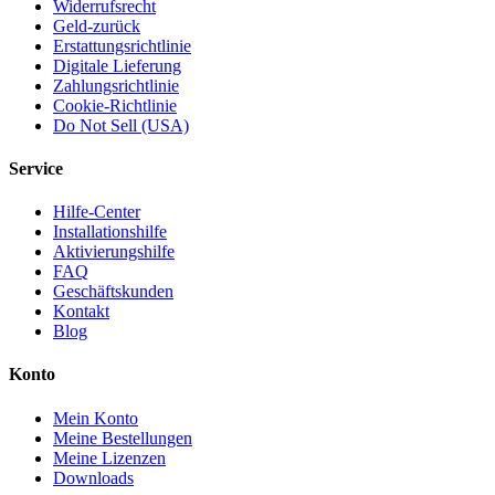
Widerrufsrecht
Geld-zurück
Erstattungsrichtlinie
Digitale Lieferung
Zahlungsrichtlinie
Cookie-Richtlinie
Do Not Sell (USA)
Service
Hilfe-Center
Installationshilfe
Aktivierungshilfe
FAQ
Geschäftskunden
Kontakt
Blog
Konto
Mein Konto
Meine Bestellungen
Meine Lizenzen
Downloads