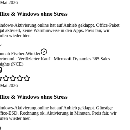
 Mai 2026
fice & Windows ohne Stress
ndows-Aktivierung online hat auf Anhieb geklappt. Office-Paket
al aktiviert, keine Warnhinweise in den Apps. Preis fair, wir
fen wieder hier.
F
nnah Fischer-Winkler
rtmund ·
Verifizierter Kauf ·
Microsoft Dynamics 365 Sales
sights (NCE)
 Mai 2026
fice & Windows ohne Stress
ndows-Aktivierung online hat auf Anhieb geklappt. Günstige
ice-ESD, Rechnung ok, Aktivierung in Minuten. Preis fair, wir
fen wieder hier.
B