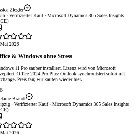
sica Ziegler
ln ·
Verifizierter Kauf ·
Microsoft Dynamics 365 Sales Insights
CE)
 Mai 2026
fice & Windows ohne Stress
dows 11 Pro sauber installiert, Lizenz wird von Microsoft
eptiert. Office 2024 Pro Plus: Outlook synchronisiert sofort mit
hange. Preis fair, wir kaufen wieder hier.
B
lanie Brandt
ipzig ·
Verifizierter Kauf ·
Microsoft Dynamics 365 Sales Insights
CE)
 Mai 2026