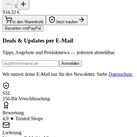
1
934,32 €
In den Warenkorb
Jetzt kaufen
Bezahlen mit
Pay
Pal
Deals & Updates per E-Mail
Tipps, Angebote und Produktnews — jederzeit abmeldbar.
Anmelden
Wir nutzen deine E-Mail nur für den Newsletter. Siehe
Datenschutz
SSL
256-Bit-Verschlüsselung
Bewertung
4,9 ★ Trusted Shops
Lieferung