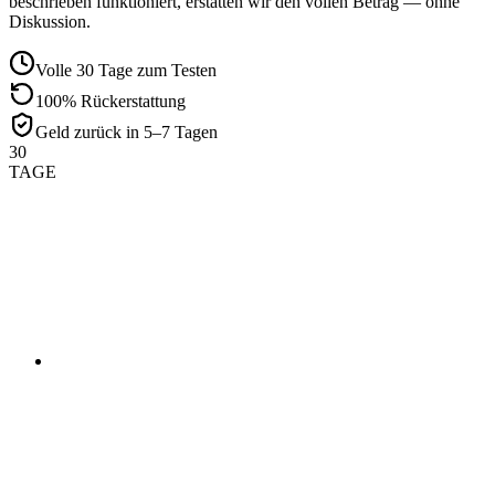
beschrieben funktioniert, erstatten wir den vollen Betrag — ohne
Diskussion.
Volle 30 Tage zum Testen
100% Rückerstattung
Geld zurück in 5–7 Tagen
30
TAGE
01