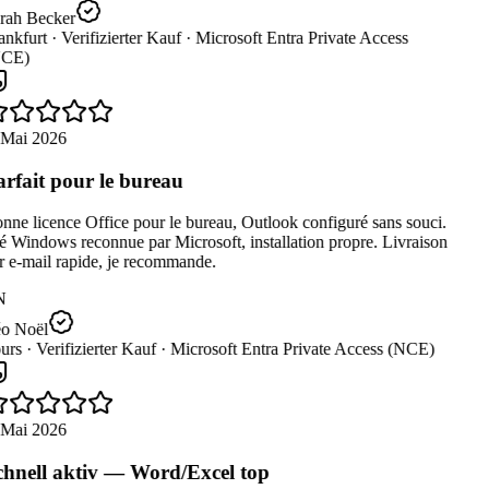
rah Becker
nkfurt ·
Verifizierter Kauf ·
Microsoft Entra Private Access
CE)
 Mai 2026
rfait pour le bureau
ne licence Office pour le bureau, Outlook configuré sans souci.
 Windows reconnue par Microsoft, installation propre. Livraison
 e-mail rapide, je recommande.
N
o Noël
urs ·
Verifizierter Kauf ·
Microsoft Entra Private Access (NCE)
 Mai 2026
hnell aktiv — Word/Excel top