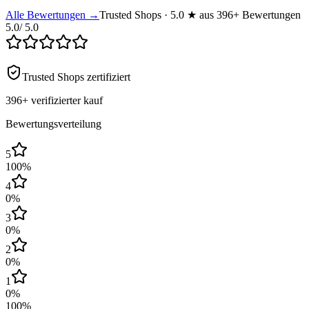
Alle Bewertungen →
Trusted Shops · 5.0 ★ aus 396+ Bewertungen
5.0
/ 5.0
Trusted Shops zertifiziert
396+
verifizierter kauf
Bewertungsverteilung
5
100
%
4
0
%
3
0
%
2
0
%
1
0
%
100
%