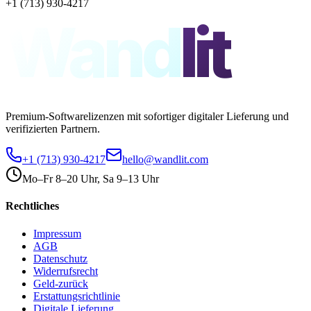
+1 (713) 930-4217
Wand
lit
Premium-Softwarelizenzen mit sofortiger digitaler Lieferung und
verifizierten Partnern.
+1 (713) 930-4217
hello@wandlit.com
Mo–Fr 8–20 Uhr, Sa 9–13 Uhr
Rechtliches
Impressum
AGB
Datenschutz
Widerrufsrecht
Geld-zurück
Erstattungsrichtlinie
Digitale Lieferung