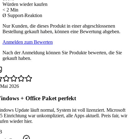
Würden wieder kaufen
< 2 Min
Ø Support-Reaktion
Nur Kunden, die dieses Produkt in einer abgeschlossenen
Bestellung gekauft haben, können eine Bewertung abgeben.
Anmelden zum Bewerten
Nach der Anmeldung können Sie Produkte bewerten, die Sie
gekauft haben.
 Mai 2026
ndows + Office Paket perfekt
dows Update läuft normal, System ist voll lizenziert. Microsoft
 Einrichtung war unkompliziert, alle Apps aktuell. Preis fair, wir
fen wieder hier.
B