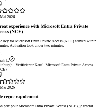
 Mai 2026
eat experience with Microsoft Entra Private
cess (NCE)
 key for Microsoft Entra Private Access (NCE) arrived within
utes. Activation took under two minutes.
L
ah L.
inburgh ·
Verifizierter Kauf ·
Microsoft Entra Private Access
CE)
 Mai 2026
é reçue rapidement
 prix pour Microsoft Entra Private Access (NCE), je referai