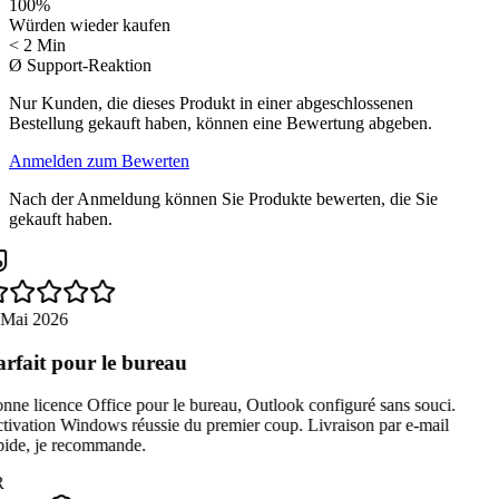
100
%
Würden wieder kaufen
< 2 Min
Ø Support-Reaktion
Nur Kunden, die dieses Produkt in einer abgeschlossenen
Bestellung gekauft haben, können eine Bewertung abgeben.
Anmelden zum Bewerten
Nach der Anmeldung können Sie Produkte bewerten, die Sie
gekauft haben.
 Mai 2026
rfait pour le bureau
ne licence Office pour le bureau, Outlook configuré sans souci.
ivation Windows réussie du premier coup. Livraison par e-mail
pide, je recommande.
R