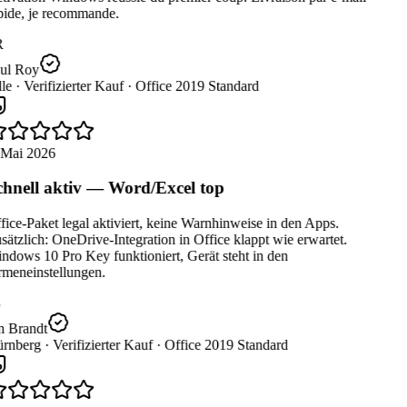
pide, je recommande.
R
ul Roy
le ·
Verifizierter Kauf ·
Office 2019 Standard
 Mai 2026
hnell aktiv — Word/Excel top
ice-Paket legal aktiviert, keine Warnhinweise in den Apps.
ätzlich: OneDrive-Integration in Office klappt wie erwartet.
dows 10 Pro Key funktioniert, Gerät steht in den
rmeneinstellungen.
n Brandt
rnberg ·
Verifizierter Kauf ·
Office 2019 Standard