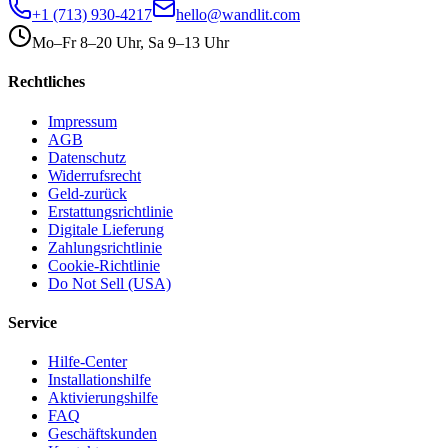
+1 (713) 930-4217
hello@wandlit.com
Mo–Fr 8–20 Uhr, Sa 9–13 Uhr
Rechtliches
Impressum
AGB
Datenschutz
Widerrufsrecht
Geld-zurück
Erstattungsrichtlinie
Digitale Lieferung
Zahlungsrichtlinie
Cookie-Richtlinie
Do Not Sell (USA)
Service
Hilfe-Center
Installationshilfe
Aktivierungshilfe
FAQ
Geschäftskunden