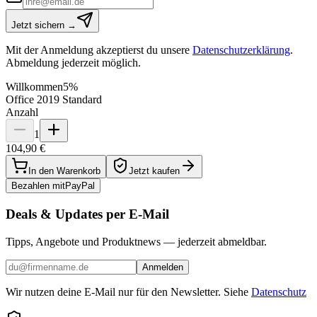
Jetzt sichern →
Mit der Anmeldung akzeptierst du unsere
Datenschutzerklärung
.
Abmeldung jederzeit möglich.
Willkommen
5%
Office 2019 Standard
Anzahl
1
104,90 €
In den Warenkorb
Jetzt kaufen
Bezahlen mit
Pay
Pal
Deals & Updates per E-Mail
Tipps, Angebote und Produktnews — jederzeit abmeldbar.
Anmelden
Wir nutzen deine E-Mail nur für den Newsletter. Siehe
Datenschutz