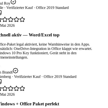
ul Roy
le ·
Verifizierter Kauf ·
Office 2019 Standard
 Mai 2026
hnell aktiv — Word/Excel top
ice-Paket legal aktiviert, keine Warnhinweise in den Apps.
ätzlich: OneDrive-Integration in Office klappt wie erwartet.
dows 10 Pro Key funktioniert, Gerät steht in den
rmeneinstellungen.
n Brandt
rnberg ·
Verifizierter Kauf ·
Office 2019 Standard
 Mai 2026
ndows + Office Paket perfekt