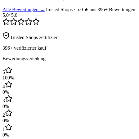
Alle Bewertungen →
Trusted Shops · 5.0 ★ aus 396+ Bewertungen
5.0
/ 5.0
Trusted Shops zertifiziert
396+
verifizierter kauf
Bewertungsverteilung
5
100
%
4
0
%
3
0
%
2
0
%
1
0
%