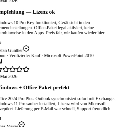
 Mai 2026
pfehlung — Lizenz ok
dows 10 Pro Key funktioniert, Gerät steht in den
meneinstellungen. Office-Paket legal aktiviert, keine
nhinweise in den Apps. Preis fair, wir kaufen wieder hier.
G
efan Günther
nn ·
Verifizierter Kauf ·
Microsoft PowerPoint 2010
 Mai 2026
ndows + Office Paket perfekt
ice 2024 Pro Plus: Outlook synchronisiert sofort mit Exchange.
dows 11 Pro sauber installiert, Lizenz wird von Microsoft
eptiert. Lieferung per E-Mail war schnell, Support freundlich.
M
nas Meyer