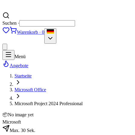
Suchen ·
Warenkorb · 0
Menü
Angebote
Startseite
Microsoft Office
Microsoft Project 2024 Professional
📦
No image yet
Microsoft
Max. 30 Sek.