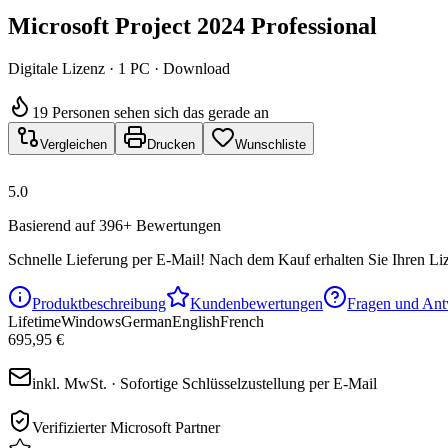
Microsoft Project 2024 Professional
Digitale Lizenz · 1 PC · Download
19 Personen sehen sich das gerade an
Vergleichen
Drucken
Wunschliste
5.0
Basierend auf 396+ Bewertungen
Schnelle Lieferung per E-Mail!
Nach dem Kauf erhalten Sie Ihren Liz
Produktbeschreibung
Kundenbewertungen
Fragen und Ant
Lifetime
Windows
German
English
French
695,95 €
inkl. MwSt. · Sofortige Schlüsselzustellung per E-Mail
Verifizierter Microsoft Partner