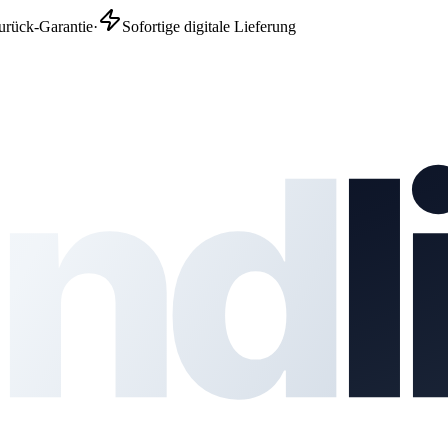
urück-Garantie
·
Sofortige digitale Lieferung
nd
l