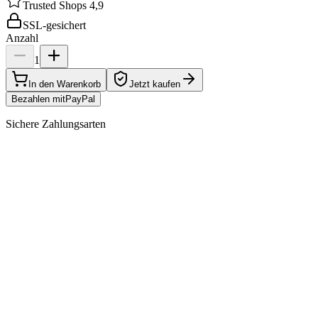
Trusted Shops 4,9
SSL-gesichert
Anzahl
1
In den Warenkorb
Jetzt kaufen
Bezahlen mit
Pay
Pal
Sichere Zahlungsarten