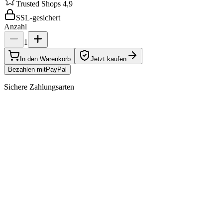
Trusted Shops 4,9
SSL-gesichert
Anzahl
1
In den Warenkorb
Jetzt kaufen
Bezahlen mit
Pay
Pal
Sichere Zahlungsarten