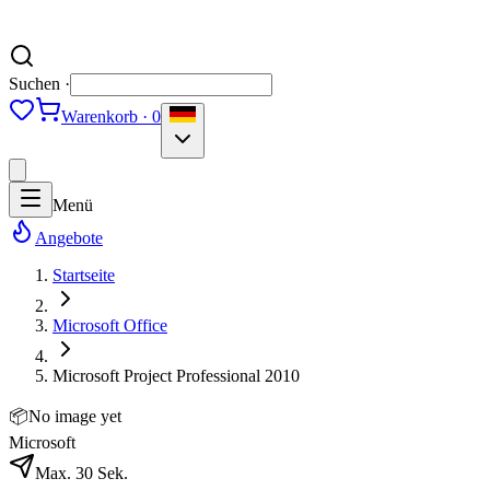
Suchen ·
Warenkorb · 0
Menü
Angebote
Startseite
Microsoft Office
Microsoft Project Professional 2010
📦
No image yet
Microsoft
Max. 30 Sek.