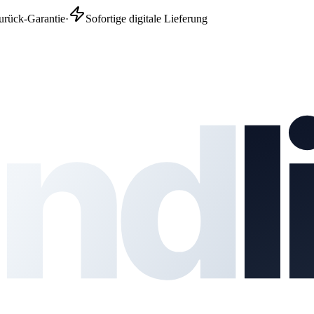
urück-Garantie
·
Sofortige digitale Lieferung
nd
l