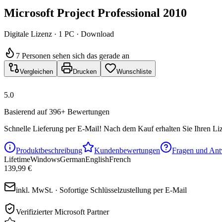
Microsoft Project Professional 2010
Digitale Lizenz · 1 PC · Download
7 Personen sehen sich das gerade an
Vergleichen
Drucken
Wunschliste
5.0
Basierend auf 396+ Bewertungen
Schnelle Lieferung per E-Mail!
Nach dem Kauf erhalten Sie Ihren Liz
Produktbeschreibung
Kundenbewertungen
Fragen und Ant
Lifetime
Windows
German
English
French
139,99 €
inkl. MwSt. · Sofortige Schlüsselzustellung per E-Mail
Verifizierter Microsoft Partner