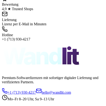
Bewertung
4,9 ★ Trusted Shops
Lieferung
Lizenz per E-Mail in Minuten
Hotline
+1 (713) 930-4217
Wand
lit
Premium-Softwarelizenzen mit sofortiger digitaler Lieferung und
verifizierten Partnern.
+1 (713) 930-4217
hello@wandlit.com
Mo–Fr 8–20 Uhr, Sa 9–13 Uhr