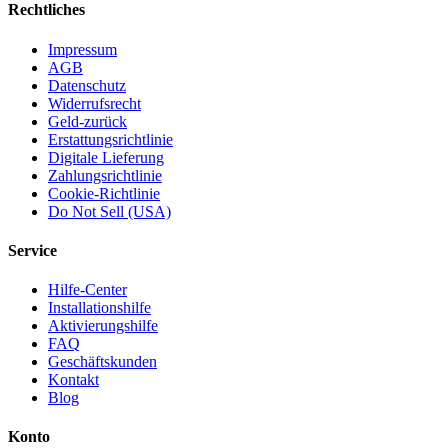
Rechtliches
Impressum
AGB
Datenschutz
Widerrufsrecht
Geld-zurück
Erstattungsrichtlinie
Digitale Lieferung
Zahlungsrichtlinie
Cookie-Richtlinie
Do Not Sell (USA)
Service
Hilfe-Center
Installationshilfe
Aktivierungshilfe
FAQ
Geschäftskunden
Kontakt
Blog
Konto