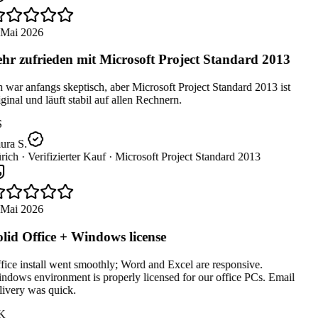
 Mai 2026
hr zufrieden mit Microsoft Project Standard 2013
 war anfangs skeptisch, aber Microsoft Project Standard 2013 ist
ginal und läuft stabil auf allen Rechnern.
ura S.
rich ·
Verifizierter Kauf ·
Microsoft Project Standard 2013
 Mai 2026
lid Office + Windows license
ice install went smoothly; Word and Excel are responsive.
dows environment is properly licensed for our office PCs. Email
ivery was quick.
K