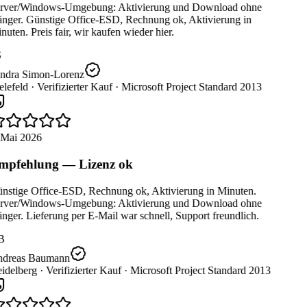
rver/Windows-Umgebung: Aktivierung und Download ohne
nger. Günstige Office-ESD, Rechnung ok, Aktivierung in
uten. Preis fair, wir kaufen wieder hier.
ndra Simon-Lorenz
lefeld ·
Verifizierter Kauf ·
Microsoft Project Standard 2013
 Mai 2026
pfehlung — Lizenz ok
nstige Office-ESD, Rechnung ok, Aktivierung in Minuten.
rver/Windows-Umgebung: Aktivierung und Download ohne
ger. Lieferung per E-Mail war schnell, Support freundlich.
B
dreas Baumann
idelberg ·
Verifizierter Kauf ·
Microsoft Project Standard 2013