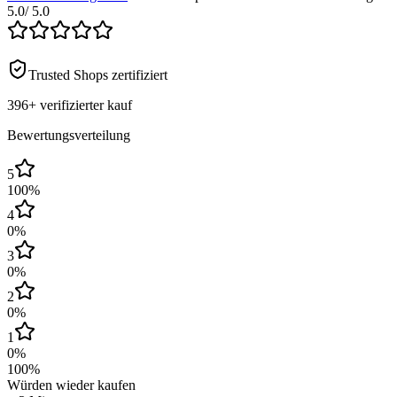
5.0
/ 5.0
Trusted Shops zertifiziert
396+
verifizierter kauf
Bewertungsverteilung
5
100
%
4
0
%
3
0
%
2
0
%
1
0
%
100
%
Würden wieder kaufen