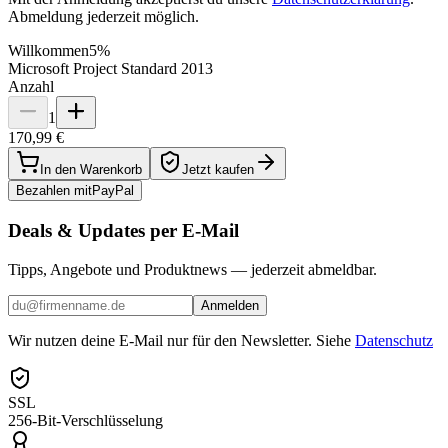
Abmeldung jederzeit möglich.
Willkommen
5%
Microsoft Project Standard 2013
Anzahl
1
170,99 €
In den Warenkorb
Jetzt kaufen
Bezahlen mit
Pay
Pal
Deals & Updates per E-Mail
Tipps, Angebote und Produktnews — jederzeit abmeldbar.
Anmelden
Wir nutzen deine E-Mail nur für den Newsletter. Siehe
Datenschutz
SSL
256-Bit-Verschlüsselung