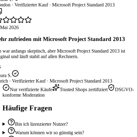
ndon ·
Verifizierter Kauf ·
Microsoft Project Standard 2013
 Mai 2026
hr zufrieden mit Microsoft Project Standard 2013
 war anfangs skeptisch, aber Microsoft Project Standard 2013 ist
ginal und läuft stabil auf allen Rechnern.
ura S.
rich ·
Verifizierter Kauf ·
Microsoft Project Standard 2013
Nur verifizierte Käufe
Trusted Shops zertifiziert
DSGVO-
konforme Moderation
Häufige Fragen
Bin ich lizenzierter Nutzer?
Warum können wir so günstig sein?