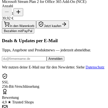
Microsoft Stream Plan 2 for Office 365 Add-On (NCE)
Anzahl
1
39,92 €
In den Warenkorb
Jetzt kaufen
Bezahlen mit
Pay
Pal
Deals & Updates per E-Mail
Tipps, Angebote und Produktnews — jederzeit abmeldbar.
Anmelden
Wir nutzen deine E-Mail nur für den Newsletter. Siehe
Datenschutz
SSL
256-Bit-Verschlüsselung
Bewertung
4,9 ★ Trusted Shops