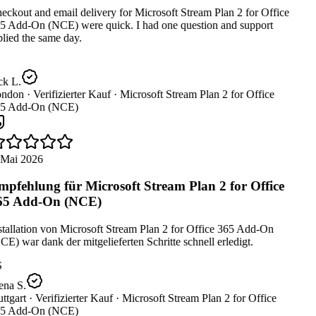
ckout and email delivery for Microsoft Stream Plan 2 for Office
5 Add-On (NCE) were quick. I had one question and support
lied the same day.
ck L.
ndon ·
Verifizierter Kauf ·
Microsoft Stream Plan 2 for Office
5 Add-On (NCE)
 Mai 2026
pfehlung für Microsoft Stream Plan 2 for Office
65 Add-On (NCE)
tallation von Microsoft Stream Plan 2 for Office 365 Add-On
E) war dank der mitgelieferten Schritte schnell erledigt.
ena S.
ttgart ·
Verifizierter Kauf ·
Microsoft Stream Plan 2 for Office
5 Add-On (NCE)