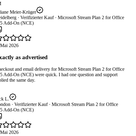
M
liane Meier-Krüger
idelberg ·
Verifizierter Kauf ·
Microsoft Stream Plan 2 for Office
5 Add-On (NCE)
 Mai 2026
actly as advertised
ckout and email delivery for Microsoft Stream Plan 2 for Office
5 Add-On (NCE) were quick. I had one question and support
lied the same day.
ck L.
ndon ·
Verifizierter Kauf ·
Microsoft Stream Plan 2 for Office
5 Add-On (NCE)
 Mai 2026