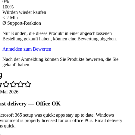
0
%
100
%
Würden wieder kaufen
< 2 Min
Ø Support-Reaktion
Nur Kunden, die dieses Produkt in einer abgeschlossenen
Bestellung gekauft haben, können eine Bewertung abgeben.
Anmelden zum Bewerten
Nach der Anmeldung können Sie Produkte bewerten, die Sie
gekauft haben.
 Mai 2026
st delivery — Office OK
crosoft 365 setup was quick; apps stay up to date. Windows
ironment is properly licensed for our office PCs. Email delivery
s quick.