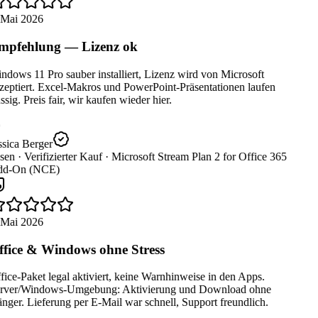
 Mai 2026
pfehlung — Lizenz ok
dows 11 Pro sauber installiert, Lizenz wird von Microsoft
zeptiert. Excel-Makros und PowerPoint-Präsentationen laufen
ssig. Preis fair, wir kaufen wieder hier.
sica Berger
sen ·
Verifizierter Kauf ·
Microsoft Stream Plan 2 for Office 365
d-On (NCE)
 Mai 2026
fice & Windows ohne Stress
ice-Paket legal aktiviert, keine Warnhinweise in den Apps.
rver/Windows-Umgebung: Aktivierung und Download ohne
ger. Lieferung per E-Mail war schnell, Support freundlich.