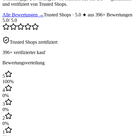
und verifiziert von Trusted Shops.
Alle Bewertungen →
Trusted Shops · 5.0 ★ aus 396+ Bewertungen
5.0
/ 5.0
Trusted Shops zertifiziert
396+
verifizierter kauf
Bewertungsverteilung
5
100
%
4
0
%
3
0
%
2
0
%
1