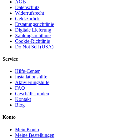
AGB
Datenschutz
Widerrufsrecht
Geld-zurück
Erstattungsrichtlinie
Digitale Lieferung
Zahlungsrichtlinie
Cookie-Richtlinie
Do Not Sell (USA)
Service
Hilfe-Center
Installationshilfe
Aktivierungshilfe
FAQ
Geschäftskunden
Kontakt
Blog
Konto
Mein Konto
Meine Bestellungen