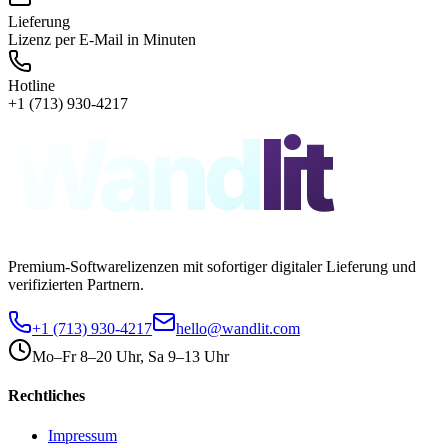
Lieferung
Lizenz per E-Mail in Minuten
Hotline
+1 (713) 930-4217
Wand
lit
Premium-Softwarelizenzen mit sofortiger digitaler Lieferung und
verifizierten Partnern.
+1 (713) 930-4217
hello@wandlit.com
Mo–Fr 8–20 Uhr, Sa 9–13 Uhr
Rechtliches
Impressum