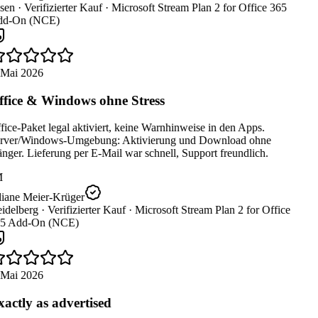
sen ·
Verifizierter Kauf ·
Microsoft Stream Plan 2 for Office 365
d-On (NCE)
 Mai 2026
fice & Windows ohne Stress
ice-Paket legal aktiviert, keine Warnhinweise in den Apps.
rver/Windows-Umgebung: Aktivierung und Download ohne
ger. Lieferung per E-Mail war schnell, Support freundlich.
M
liane Meier-Krüger
idelberg ·
Verifizierter Kauf ·
Microsoft Stream Plan 2 for Office
5 Add-On (NCE)
 Mai 2026
actly as advertised