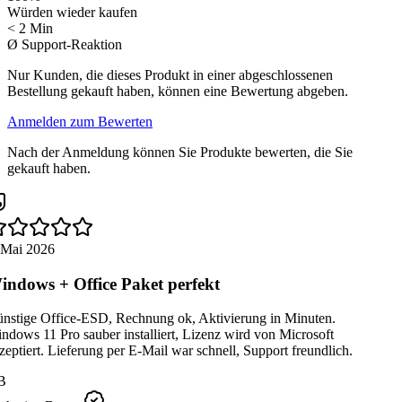
Würden wieder kaufen
< 2 Min
Ø Support-Reaktion
Nur Kunden, die dieses Produkt in einer abgeschlossenen
Bestellung gekauft haben, können eine Bewertung abgeben.
Anmelden zum Bewerten
Nach der Anmeldung können Sie Produkte bewerten, die Sie
gekauft haben.
 Mai 2026
ndows + Office Paket perfekt
nstige Office-ESD, Rechnung ok, Aktivierung in Minuten.
dows 11 Pro sauber installiert, Lizenz wird von Microsoft
eptiert. Lieferung per E-Mail war schnell, Support freundlich.
B