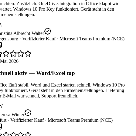
uchten. Zusätzlich: OneDrive-Integration in Office klappt wie
artet. Windows 10 Pro Key funktioniert, Gerät steht in den
rmeneinstellungen.
A
istina Albrecht-Walter
gensburg ·
Verifizierter Kauf ·
Microsoft Teams Premium (NCE)
 Mai 2026
hnell aktiv — Word/Excel top
ice läuft stabil, Word und Excel starten schnell. Windows 10 Pro
 funktioniert, Gerät steht in den Firmeneinstellungen. Lieferung
 E-Mail war schnell, Support freundlich.
W
eresa Winter
urt ·
Verifizierter Kauf ·
Microsoft Teams Premium (NCE)