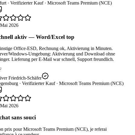
urt ·
Verifizierter Kauf ·
Microsoft Teams Premium (NCE)
 Mai 2026
hnell aktiv — Word/Excel top
nstige Office-ESD, Rechnung ok, Aktivierung in Minuten.
rver/Windows-Umgebung: Aktivierung und Download ohne
ger. Lieferung per E-Mail war schnell, Support freundlich.
F
ver Friedrich-Schäfer
gensburg ·
Verifizierter Kauf ·
Microsoft Teams Premium (NCE)
 Mai 2026
hat sans souci
n prix pour Microsoft Teams Premium (NCE), je referai
fiance à ce vendeur.