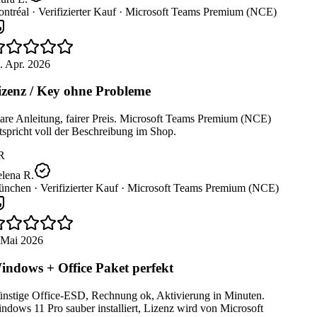
ntréal ·
Verifizierter Kauf ·
Microsoft Teams Premium (NCE)
. Apr. 2026
zenz / Key ohne Probleme
are Anleitung, fairer Preis. Microsoft Teams Premium (NCE)
spricht voll der Beschreibung im Shop.
R
lena R.
nchen ·
Verifizierter Kauf ·
Microsoft Teams Premium (NCE)
 Mai 2026
ndows + Office Paket perfekt
nstige Office-ESD, Rechnung ok, Aktivierung in Minuten.
dows 11 Pro sauber installiert, Lizenz wird von Microsoft