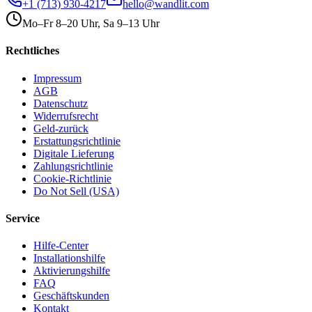
+1 (713) 930-4217
hello@wandlit.com
Mo–Fr 8–20 Uhr, Sa 9–13 Uhr
Rechtliches
Impressum
AGB
Datenschutz
Widerrufsrecht
Geld-zurück
Erstattungsrichtlinie
Digitale Lieferung
Zahlungsrichtlinie
Cookie-Richtlinie
Do Not Sell (USA)
Service
Hilfe-Center
Installationshilfe
Aktivierungshilfe
FAQ
Geschäftskunden
Kontakt