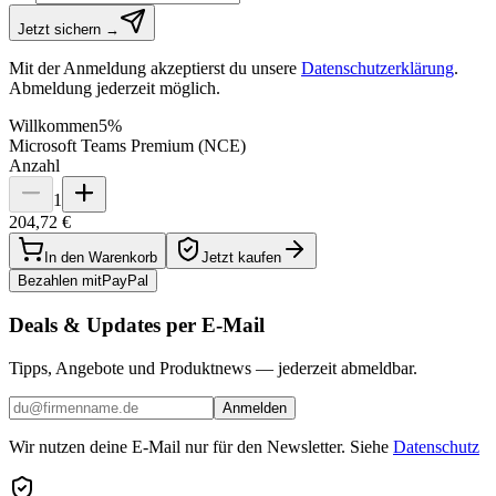
Jetzt sichern →
Mit der Anmeldung akzeptierst du unsere
Datenschutzerklärung
.
Abmeldung jederzeit möglich.
Willkommen
5%
Microsoft Teams Premium (NCE)
Anzahl
1
204,72 €
In den Warenkorb
Jetzt kaufen
Bezahlen mit
Pay
Pal
Deals & Updates per E-Mail
Tipps, Angebote und Produktnews — jederzeit abmeldbar.
Anmelden
Wir nutzen deine E-Mail nur für den Newsletter. Siehe
Datenschutz