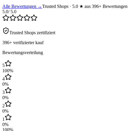
Alle Bewertungen →
Trusted Shops · 5.0 ★ aus 396+ Bewertungen
5.0
/ 5.0
Trusted Shops zertifiziert
396+
verifizierter kauf
Bewertungsverteilung
5
100
%
4
0
%
3
0
%
2
0
%
1
0
%
100
%