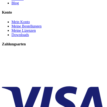
Blog
Konto
Mein Konto
Meine Bestellungen
Meine Lizenzen
Downloads
Zahlungsarten