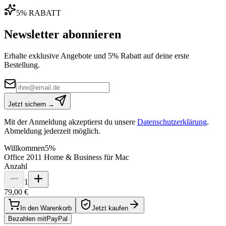
5% RABATT
Newsletter abonnieren
Erhalte exklusive Angebote und 5% Rabatt auf deine erste
Bestellung.
Jetzt sichern →
Mit der Anmeldung akzeptierst du unsere
Datenschutzerklärung
.
Abmeldung jederzeit möglich.
Willkommen
5%
Office 2011 Home & Business für Mac
Anzahl
1
79,00 €
In den Warenkorb
Jetzt kaufen
Bezahlen mit
Pay
Pal