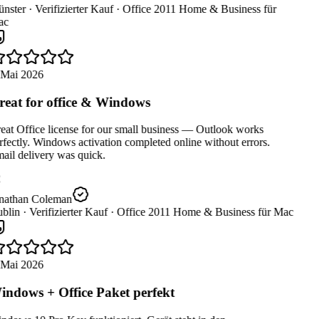
nster ·
Verifizierter Kauf ·
Office 2011 Home & Business für
c
 Mai 2026
eat for office & Windows
at Office license for our small business — Outlook works
fectly. Windows activation completed online without errors.
ail delivery was quick.
nathan Coleman
blin ·
Verifizierter Kauf ·
Office 2011 Home & Business für Mac
 Mai 2026
ndows + Office Paket perfekt