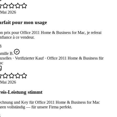
 Mai 2026
rfait pour mon usage
n prix pour Office 2011 Home & Business for Mac, je referai
fiance à ce vendeur.
B
mille B.
uxelles ·
Verifizierter Kauf ·
Office 2011 Home & Business für
c
 Mai 2026
eis-Leistung stimmt
chnung und Key für Office 2011 Home & Business for Mac
en vollständig — für unsere Firma perfekt.