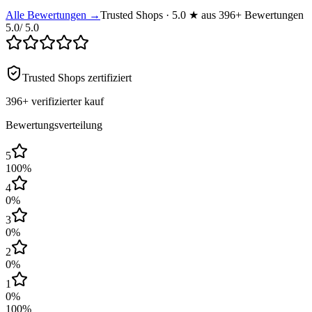
Alle Bewertungen →
Trusted Shops · 5.0 ★ aus 396+ Bewertungen
5.0
/ 5.0
Trusted Shops zertifiziert
396+
verifizierter kauf
Bewertungsverteilung
5
100
%
4
0
%
3
0
%
2
0
%
1
0
%
100
%