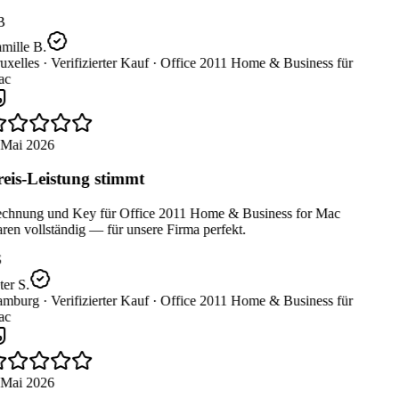
B
mille B.
uxelles ·
Verifizierter Kauf ·
Office 2011 Home & Business für
c
 Mai 2026
eis-Leistung stimmt
chnung und Key für Office 2011 Home & Business for Mac
en vollständig — für unsere Firma perfekt.
er S.
mburg ·
Verifizierter Kauf ·
Office 2011 Home & Business für
c
 Mai 2026