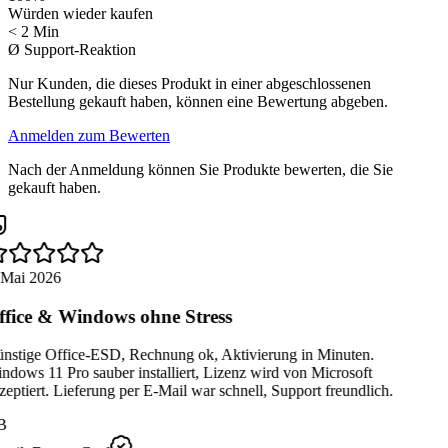
Würden wieder kaufen
< 2 Min
Ø Support-Reaktion
Nur Kunden, die dieses Produkt in einer abgeschlossenen
Bestellung gekauft haben, können eine Bewertung abgeben.
Anmelden zum Bewerten
Nach der Anmeldung können Sie Produkte bewerten, die Sie
gekauft haben.
 Mai 2026
fice & Windows ohne Stress
nstige Office-ESD, Rechnung ok, Aktivierung in Minuten.
dows 11 Pro sauber installiert, Lizenz wird von Microsoft
eptiert. Lieferung per E-Mail war schnell, Support freundlich.
B