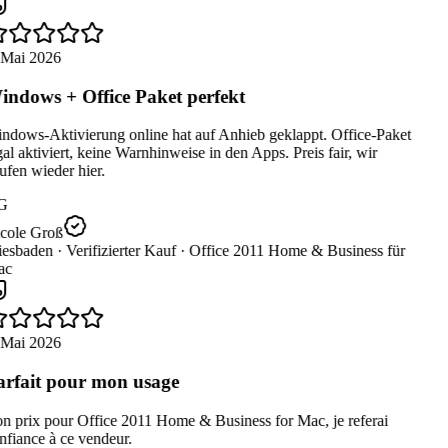
 Mai 2026
ndows + Office Paket perfekt
ndows-Aktivierung online hat auf Anhieb geklappt. Office-Paket
al aktiviert, keine Warnhinweise in den Apps. Preis fair, wir
fen wieder hier.
G
cole Groß
esbaden ·
Verifizierter Kauf ·
Office 2011 Home & Business für
c
 Mai 2026
rfait pour mon usage
n prix pour Office 2011 Home & Business for Mac, je referai
fiance à ce vendeur.