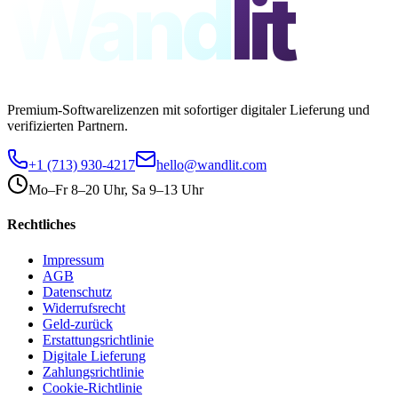
Wand
lit
Premium-Softwarelizenzen mit sofortiger digitaler Lieferung und
verifizierten Partnern.
+1 (713) 930-4217
hello@wandlit.com
Mo–Fr 8–20 Uhr, Sa 9–13 Uhr
Rechtliches
Impressum
AGB
Datenschutz
Widerrufsrecht
Geld-zurück
Erstattungsrichtlinie
Digitale Lieferung
Zahlungsrichtlinie
Cookie-Richtlinie