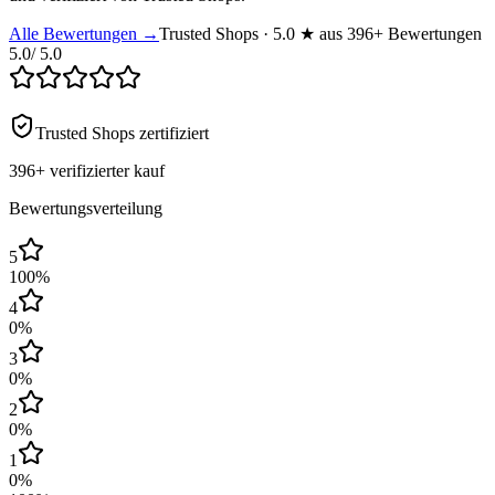
Alle Bewertungen →
Trusted Shops · 5.0 ★ aus 396+ Bewertungen
5.0
/ 5.0
Trusted Shops zertifiziert
396+
verifizierter kauf
Bewertungsverteilung
5
100
%
4
0
%
3
0
%
2
0
%
1
0
%