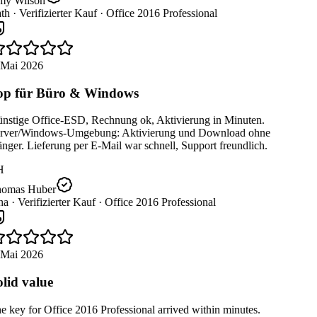
y Wilson
th ·
Verifizierter Kauf ·
Office 2016 Professional
 Mai 2026
p für Büro & Windows
nstige Office-ESD, Rechnung ok, Aktivierung in Minuten.
rver/Windows-Umgebung: Aktivierung und Download ohne
ger. Lieferung per E-Mail war schnell, Support freundlich.
H
omas Huber
na ·
Verifizierter Kauf ·
Office 2016 Professional
 Mai 2026
lid value
 key for Office 2016 Professional arrived within minutes.