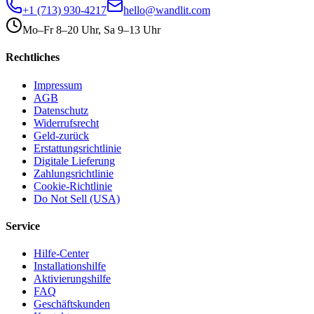
+1 (713) 930-4217
hello@wandlit.com
Mo–Fr 8–20 Uhr, Sa 9–13 Uhr
Rechtliches
Impressum
AGB
Datenschutz
Widerrufsrecht
Geld-zurück
Erstattungsrichtlinie
Digitale Lieferung
Zahlungsrichtlinie
Cookie-Richtlinie
Do Not Sell (USA)
Service
Hilfe-Center
Installationshilfe
Aktivierungshilfe
FAQ
Geschäftskunden