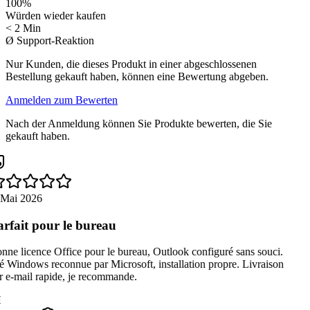
100
%
Würden wieder kaufen
< 2 Min
Ø Support-Reaktion
Nur Kunden, die dieses Produkt in einer abgeschlossenen
Bestellung gekauft haben, können eine Bewertung abgeben.
Anmelden zum Bewerten
Nach der Anmeldung können Sie Produkte bewerten, die Sie
gekauft haben.
 Mai 2026
rfait pour le bureau
ne licence Office pour le bureau, Outlook configuré sans souci.
 Windows reconnue par Microsoft, installation propre. Livraison
 e-mail rapide, je recommande.