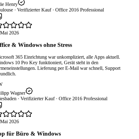
lie Henry
ulouse ·
Verifizierter Kauf ·
Office 2016 Professional
 Mai 2026
fice & Windows ohne Stress
rosoft 365 Einrichtung war unkompliziert, alle Apps aktuell.
dows 10 Pro Key funktioniert, Gerät steht in den
meneinstellungen. Lieferung per E-Mail war schnell, Support
undlich.
W
ilipp Wagner
esbaden ·
Verifizierter Kauf ·
Office 2016 Professional
 Mai 2026
p für Büro & Windows