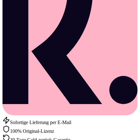
Sofortige Lieferung per E-Mail
100% Original-Lizenz
30 Tage Geld-zurück-Garantie