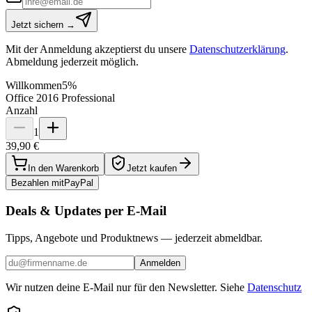
Jetzt sichern →
Mit der Anmeldung akzeptierst du unsere
Datenschutzerklärung
.
Abmeldung jederzeit möglich.
Willkommen
5%
Office 2016 Professional
Anzahl
1
39,90 €
In den Warenkorb
Jetzt kaufen
Bezahlen mit
Pay
Pal
Deals & Updates per E-Mail
Tipps, Angebote und Produktnews — jederzeit abmeldbar.
Anmelden
Wir nutzen deine E-Mail nur für den Newsletter. Siehe
Datenschutz