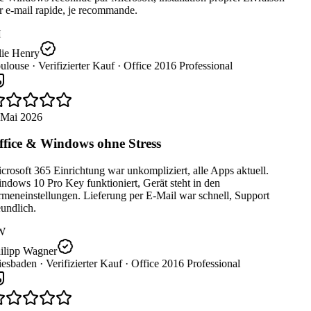
 e-mail rapide, je recommande.
lie Henry
ulouse ·
Verifizierter Kauf ·
Office 2016 Professional
 Mai 2026
fice & Windows ohne Stress
rosoft 365 Einrichtung war unkompliziert, alle Apps aktuell.
dows 10 Pro Key funktioniert, Gerät steht in den
meneinstellungen. Lieferung per E-Mail war schnell, Support
undlich.
W
ilipp Wagner
esbaden ·
Verifizierter Kauf ·
Office 2016 Professional