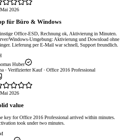
 Mai 2026
p für Büro & Windows
nstige Office-ESD, Rechnung ok, Aktivierung in Minuten.
rver/Windows-Umgebung: Aktivierung und Download ohne
ger. Lieferung per E-Mail war schnell, Support freundlich.
H
omas Huber
na ·
Verifizierter Kauf ·
Office 2016 Professional
 Mai 2026
lid value
 key for Office 2016 Professional arrived within minutes.
tivation took under two minutes.
M