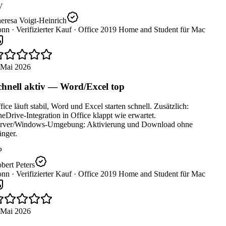
V
eresa Voigt-Heinrich
nn ·
Verifizierter Kauf ·
Office 2019 Home and Student für Mac
 Mai 2026
hnell aktiv — Word/Excel top
ice läuft stabil, Word und Excel starten schnell. Zusätzlich:
Drive-Integration in Office klappt wie erwartet.
rver/Windows-Umgebung: Aktivierung und Download ohne
nger.
P
ert Peters
nn ·
Verifizierter Kauf ·
Office 2019 Home and Student für Mac
 Mai 2026