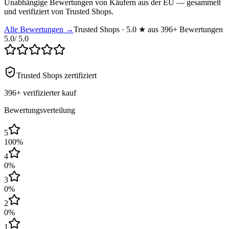
Unabhängige Bewertungen von Käufern aus der EU — gesammelt
und verifiziert von Trusted Shops.
Alle Bewertungen →
Trusted Shops · 5.0 ★ aus 396+ Bewertungen
5.0
/ 5.0
Trusted Shops zertifiziert
396+
verifizierter kauf
Bewertungsverteilung
5
100
%
4
0
%
3
0
%
2
0
%
1