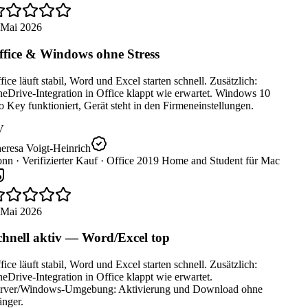
 Mai 2026
fice & Windows ohne Stress
ice läuft stabil, Word und Excel starten schnell. Zusätzlich:
Drive-Integration in Office klappt wie erwartet. Windows 10
 Key funktioniert, Gerät steht in den Firmeneinstellungen.
V
eresa Voigt-Heinrich
nn ·
Verifizierter Kauf ·
Office 2019 Home and Student für Mac
 Mai 2026
hnell aktiv — Word/Excel top
ice läuft stabil, Word und Excel starten schnell. Zusätzlich:
Drive-Integration in Office klappt wie erwartet.
rver/Windows-Umgebung: Aktivierung und Download ohne
nger.