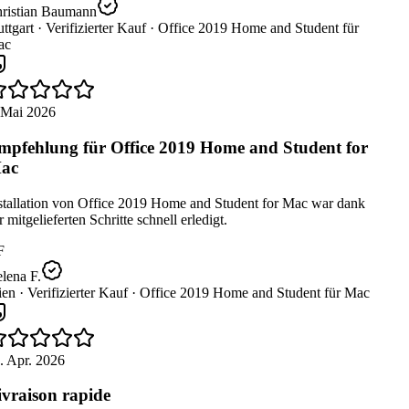
ristian Baumann
ttgart ·
Verifizierter Kauf ·
Office 2019 Home and Student für
c
 Mai 2026
pfehlung für Office 2019 Home and Student for
ac
stallation von Office 2019 Home and Student for Mac war dank
 mitgelieferten Schritte schnell erledigt.
F
lena F.
en ·
Verifizierter Kauf ·
Office 2019 Home and Student für Mac
. Apr. 2026
vraison rapide