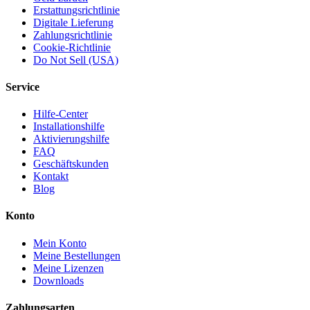
Erstattungsrichtlinie
Digitale Lieferung
Zahlungsrichtlinie
Cookie-Richtlinie
Do Not Sell (USA)
Service
Hilfe-Center
Installationshilfe
Aktivierungshilfe
FAQ
Geschäftskunden
Kontakt
Blog
Konto
Mein Konto
Meine Bestellungen
Meine Lizenzen
Downloads
Zahlungsarten