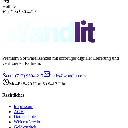
Hotline
+1 (713) 930-4217
Wand
lit
Premium-Softwarelizenzen mit sofortiger digitaler Lieferung und
verifizierten Partnern.
+1 (713) 930-4217
hello@wandlit.com
Mo–Fr 8–20 Uhr, Sa 9–13 Uhr
Rechtliches
Impressum
AGB
Datenschutz
Widerrufsrecht
Geld-zurück