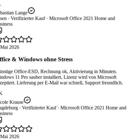
bastian Lange
sen ·
Verifizierter Kauf ·
Microsoft Office 2021 Home and
siness
 Mai 2026
fice & Windows ohne Stress
nstige Office-ESD, Rechnung ok, Aktivierung in Minuten.
dows 11 Pro sauber installiert, Lizenz wird von Microsoft
eptiert. Lieferung per E-Mail war schnell, Support freundlich.
K
cole Krause
gdeburg ·
Verifizierter Kauf ·
Microsoft Office 2021 Home and
siness
 Mai 2026