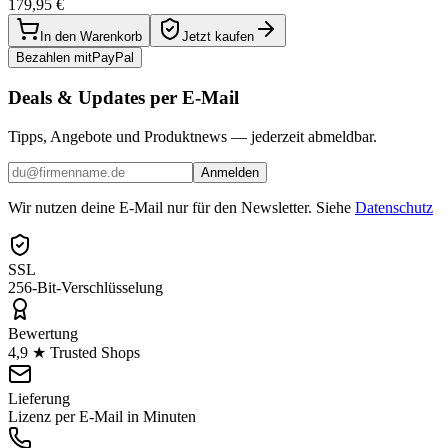
179,95 €
In den Warenkorb
Jetzt kaufen
Bezahlen mit
Pay
Pal
Deals & Updates per E-Mail
Tipps, Angebote und Produktnews — jederzeit abmeldbar.
Anmelden
Wir nutzen deine E-Mail nur für den Newsletter. Siehe
Datenschutz
SSL
256-Bit-Verschlüsselung
Bewertung
4,9 ★ Trusted Shops
Lieferung
Lizenz per E-Mail in Minuten