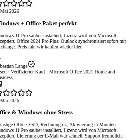
 Mai 2026
ndows + Office Paket perfekt
dows 11 Pro sauber installiert, Lizenz wird von Microsoft
eptiert. Office 2024 Pro Plus: Outlook synchronisiert sofort mit
hange. Preis fair, wir kaufen wieder hier.
bastian Lange
sen ·
Verifizierter Kauf ·
Microsoft Office 2021 Home and
siness
 Mai 2026
fice & Windows ohne Stress
nstige Office-ESD, Rechnung ok, Aktivierung in Minuten.
dows 11 Pro sauber installiert, Lizenz wird von Microsoft
eptiert. Lieferung per E-Mail war schnell, Support freundlich.