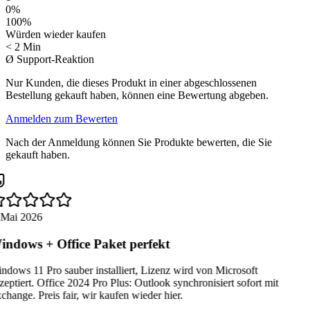
0
%
100
%
Würden wieder kaufen
< 2 Min
Ø Support-Reaktion
Nur Kunden, die dieses Produkt in einer abgeschlossenen
Bestellung gekauft haben, können eine Bewertung abgeben.
Anmelden zum Bewerten
Nach der Anmeldung können Sie Produkte bewerten, die Sie
gekauft haben.
 Mai 2026
ndows + Office Paket perfekt
dows 11 Pro sauber installiert, Lizenz wird von Microsoft
eptiert. Office 2024 Pro Plus: Outlook synchronisiert sofort mit
hange. Preis fair, wir kaufen wieder hier.