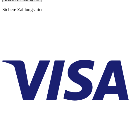
Sichere Zahlungsarten