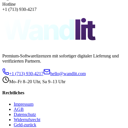
Hotline
+1 (713) 930-4217
Wand
lit
Premium-Softwarelizenzen mit sofortiger digitaler Lieferung und
verifizierten Partnern.
+1 (713) 930-4217
hello@wandlit.com
Mo–Fr 8–20 Uhr, Sa 9–13 Uhr
Rechtliches
Impressum
AGB
Datenschutz
Widerrufsrecht
Geld-zurück