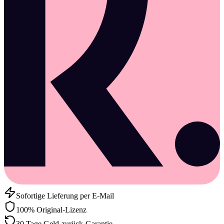
Sofortige Lieferung per E-Mail
100% Original-Lizenz
30 Tage Geld-zurück-Garantie