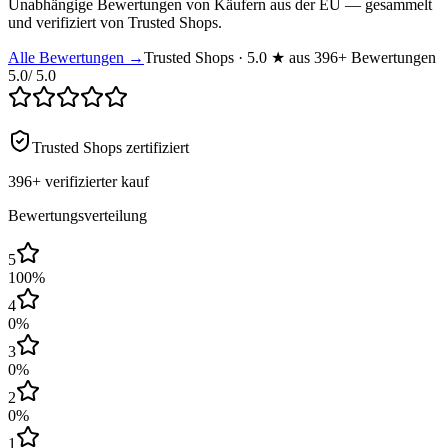
Unabhängige Bewertungen von Käufern aus der EU — gesammelt
und verifiziert von Trusted Shops.
Alle Bewertungen →
Trusted Shops · 5.0 ★ aus 396+ Bewertungen
5.0
/ 5.0
Trusted Shops zertifiziert
396+
verifizierter kauf
Bewertungsverteilung
5
100
%
4
0
%
3
0
%
2
0
%
1