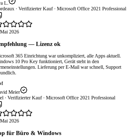
a L.
rdeaux ·
Verifizierter Kauf ·
Microsoft Office 2021 Professional
 Mai 2026
pfehlung — Lizenz ok
rosoft 365 Einrichtung war unkompliziert, alle Apps aktuell.
dows 10 Pro Key funktioniert, Gerät steht in den
meneinstellungen. Lieferung per E-Mail war schnell, Support
undlich.
M
vid Meier
el ·
Verifizierter Kauf ·
Microsoft Office 2021 Professional
 Mai 2026
p für Büro & Windows