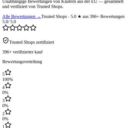
Unabhängige Bewertungen von Käufern aus der EU — gesammelt
und verifiziert von Trusted Shops.
Alle Bewertungen →
Trusted Shops · 5.0 ★ aus 396+ Bewertungen
5.0
/ 5.0
Trusted Shops zertifiziert
396+
verifizierter kauf
Bewertungsverteilung
5
100
%
4
0
%
3
0
%
2
0
%
1