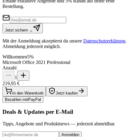
Erhalte exklusive Angebote und 5% Rabatt auf deine erste
Bestellung.
Jetzt sichern →
Mit der Anmeldung akzeptierst du unsere
Datenschutzerklärung
.
Abmeldung jederzeit möglich.
Willkommen
5%
Microsoft Office 2021 Professional
Anzahl
1
219,95 €
In den Warenkorb
Jetzt kaufen
Bezahlen mit
Pay
Pal
Deals & Updates per E-Mail
Tipps, Angebote und Produktnews — jederzeit abmeldbar.
Anmelden