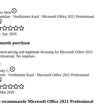
a Stein
nkfurt ·
Verifizierter Kauf ·
Microsoft Office 2021 Professional
. Apr. 2026
ooth purchase
est pricing and legitimate licensing for Microsoft Office 2021
fessional. No surprises.
C
ily C.
eds ·
Verifizierter Kauf ·
Microsoft Office 2021 Professional
 Mai 2026
 recommande Microsoft Office 2021 Professional