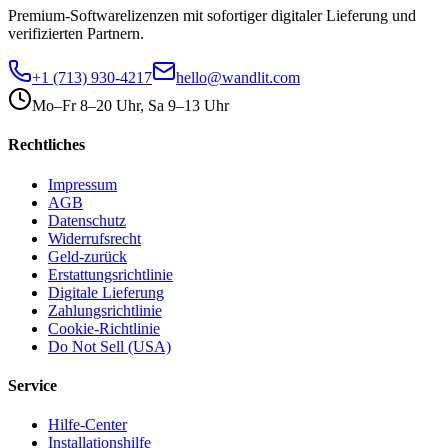
Premium-Softwarelizenzen mit sofortiger digitaler Lieferung und
verifizierten Partnern.
+1 (713) 930-4217
hello@wandlit.com
Mo–Fr 8–20 Uhr, Sa 9–13 Uhr
Rechtliches
Impressum
AGB
Datenschutz
Widerrufsrecht
Geld-zurück
Erstattungsrichtlinie
Digitale Lieferung
Zahlungsrichtlinie
Cookie-Richtlinie
Do Not Sell (USA)
Service
Hilfe-Center
Installationshilfe