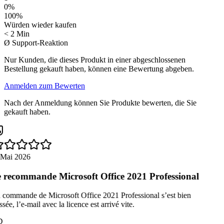
0
%
100
%
Würden wieder kaufen
< 2 Min
Ø Support-Reaktion
Nur Kunden, die dieses Produkt in einer abgeschlossenen
Bestellung gekauft haben, können eine Bewertung abgeben.
Anmelden zum Bewerten
Nach der Anmeldung können Sie Produkte bewerten, die Sie
gekauft haben.
 Mai 2026
 recommande Microsoft Office 2021 Professional
 commande de Microsoft Office 2021 Professional s’est bien
sée, l’e-mail avec la licence est arrivé vite.
D