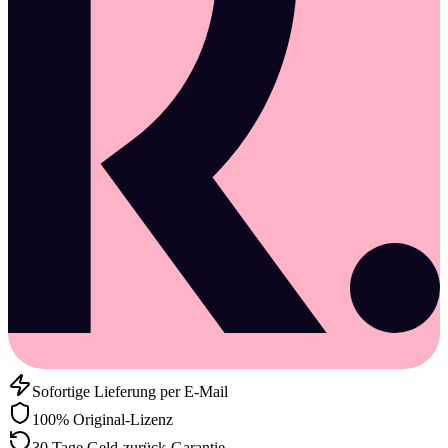
Sofortige Lieferung per E-Mail
100% Original-Lizenz
30 Tage Geld-zurück-Garantie