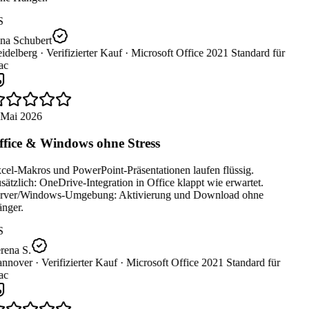
S
na Schubert
idelberg ·
Verifizierter Kauf ·
Microsoft Office 2021 Standard für
c
 Mai 2026
fice & Windows ohne Stress
cel-Makros und PowerPoint-Präsentationen laufen flüssig.
ätzlich: OneDrive-Integration in Office klappt wie erwartet.
rver/Windows-Umgebung: Aktivierung und Download ohne
nger.
S
rena S.
nnover ·
Verifizierter Kauf ·
Microsoft Office 2021 Standard für
c