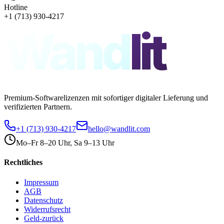
Hotline
+1 (713) 930-4217
Wand
lit
Premium-Softwarelizenzen mit sofortiger digitaler Lieferung und
verifizierten Partnern.
+1 (713) 930-4217
hello@wandlit.com
Mo–Fr 8–20 Uhr, Sa 9–13 Uhr
Rechtliches
Impressum
AGB
Datenschutz
Widerrufsrecht
Geld-zurück