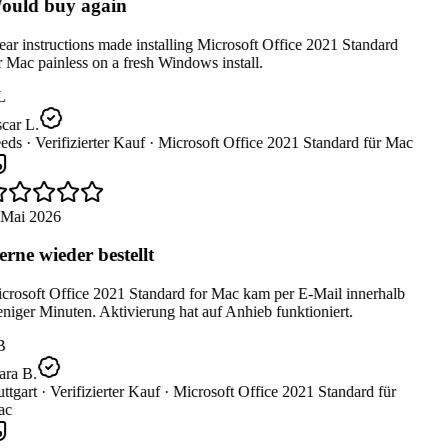
uld buy again
ar instructions made installing Microsoft Office 2021 Standard
 Mac painless on a fresh Windows install.
L
car L.
eds ·
Verifizierter Kauf ·
Microsoft Office 2021 Standard für Mac
 Mai 2026
rne wieder bestellt
crosoft Office 2021 Standard for Mac kam per E-Mail innerhalb
iger Minuten. Aktivierung hat auf Anhieb funktioniert.
B
ara B.
ttgart ·
Verifizierter Kauf ·
Microsoft Office 2021 Standard für
c