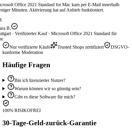
crosoft Office 2021 Standard for Mac kam per E-Mail innerhalb
iger Minuten. Aktivierung hat auf Anhieb funktioniert.
B
ara B.
ttgart ·
Verifizierter Kauf ·
Microsoft Office 2021 Standard für
c
Nur verifizierte Käufe
Trusted Shops zertifiziert
DSGVO-
konforme Moderation
Häufige Fragen
Bin ich lizenzierter Nutzer?
Warum können wir so günstig sein?
Gibt es diese Software für mich?
100% RISIKOFREI
30-Tage-Geld-zurück-Garantie