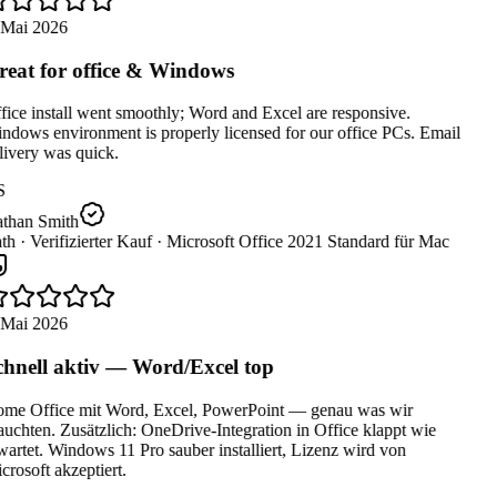
 Mai 2026
eat for office & Windows
ice install went smoothly; Word and Excel are responsive.
dows environment is properly licensed for our office PCs. Email
ivery was quick.
S
than Smith
th ·
Verifizierter Kauf ·
Microsoft Office 2021 Standard für Mac
 Mai 2026
hnell aktiv — Word/Excel top
me Office mit Word, Excel, PowerPoint — genau was wir
uchten. Zusätzlich: OneDrive-Integration in Office klappt wie
artet. Windows 11 Pro sauber installiert, Lizenz wird von
rosoft akzeptiert.