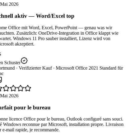
 Mai 2026
hnell aktiv — Word/Excel top
me Office mit Word, Excel, PowerPoint — genau was wir
uchten. Zusätzlich: OneDrive-Integration in Office klappt wie
artet. Windows 11 Pro sauber installiert, Lizenz wird von
rosoft akzeptiert.
S
n Schuster
rtmund ·
Verifizierter Kauf ·
Microsoft Office 2021 Standard für
c
 Mai 2026
rfait pour le bureau
ne licence Office pour le bureau, Outlook configuré sans souci.
 Windows reconnue par Microsoft, installation propre. Livraison
 e-mail rapide, je recommande.