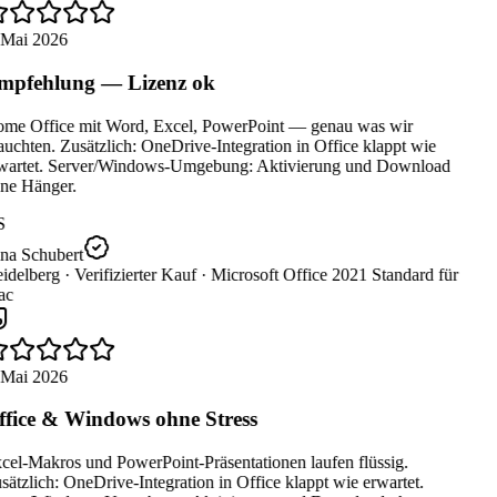
 Mai 2026
pfehlung — Lizenz ok
me Office mit Word, Excel, PowerPoint — genau was wir
uchten. Zusätzlich: OneDrive-Integration in Office klappt wie
wartet. Server/Windows-Umgebung: Aktivierung und Download
ne Hänger.
S
na Schubert
idelberg ·
Verifizierter Kauf ·
Microsoft Office 2021 Standard für
c
 Mai 2026
fice & Windows ohne Stress
cel-Makros und PowerPoint-Präsentationen laufen flüssig.
ätzlich: OneDrive-Integration in Office klappt wie erwartet.