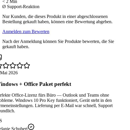
< 2 Min
Ø Support-Reaktion
Nur Kunden, die dieses Produkt in einer abgeschlossenen
Bestellung gekauft haben, können eine Bewertung abgeben.
Anmelden zum Bewerten
Nach der Anmeldung können Sie Produkte bewerten, die Sie
gekauft haben.
 Mai 2026
ndows + Office Paket perfekt
rfekte Office-Lizenz fürs Büro — Outlook und Teams ohne
obleme. Windows 10 Pro Key funktioniert, Gerät steht in den
meneinstellungen. Lieferung per E-Mail war schnell, Support
undlich.
S
lanie Schubert