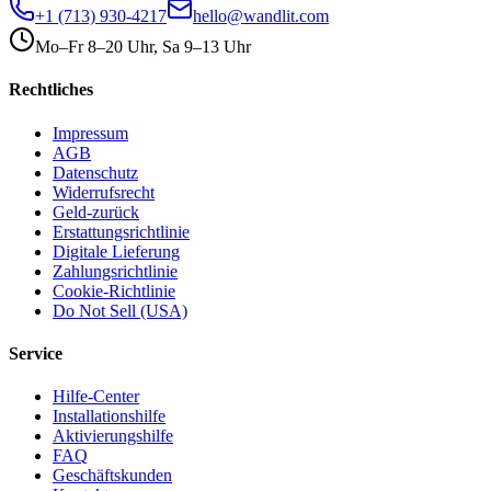
+1 (713) 930-4217
hello@wandlit.com
Mo–Fr 8–20 Uhr, Sa 9–13 Uhr
Rechtliches
Impressum
AGB
Datenschutz
Widerrufsrecht
Geld-zurück
Erstattungsrichtlinie
Digitale Lieferung
Zahlungsrichtlinie
Cookie-Richtlinie
Do Not Sell (USA)
Service
Hilfe-Center
Installationshilfe
Aktivierungshilfe
FAQ
Geschäftskunden