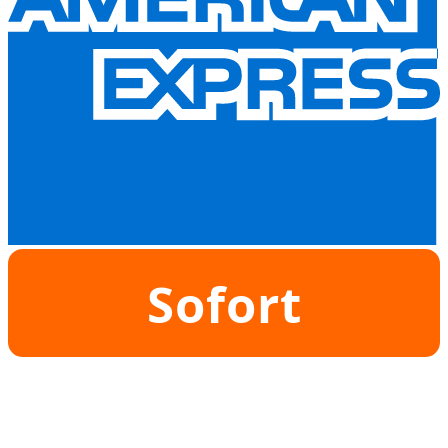
Sofort