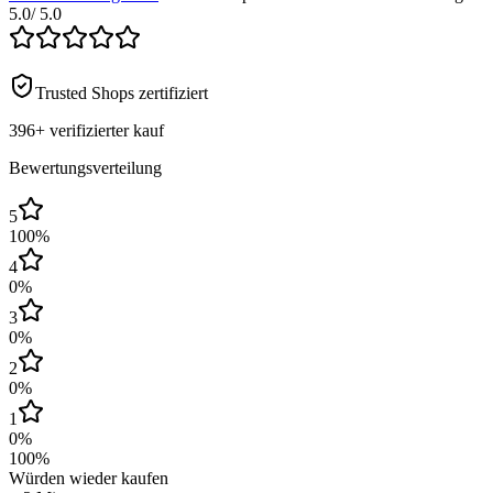
5.0
/ 5.0
Trusted Shops zertifiziert
396+
verifizierter kauf
Bewertungsverteilung
5
100
%
4
0
%
3
0
%
2
0
%
1
0
%
100
%
Würden wieder kaufen