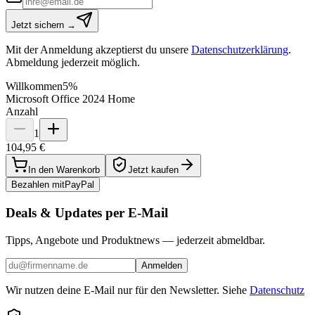
Jetzt sichern →
Mit der Anmeldung akzeptierst du unsere
Datenschutzerklärung
.
Abmeldung jederzeit möglich.
Willkommen
5%
Microsoft Office 2024 Home
Anzahl
1
104,95 €
In den Warenkorb
Jetzt kaufen
Bezahlen mit
Pay
Pal
Deals & Updates per E-Mail
Tipps, Angebote und Produktnews — jederzeit abmeldbar.
Anmelden
Wir nutzen deine E-Mail nur für den Newsletter. Siehe
Datenschutz