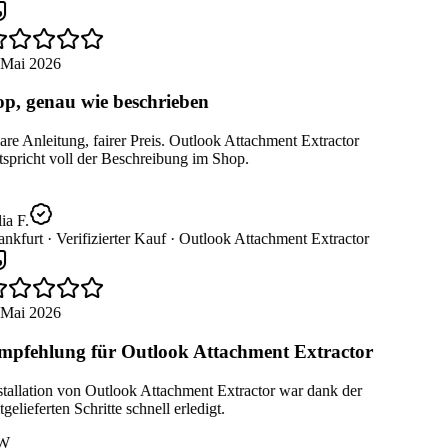
 Mai 2026
p, genau wie beschrieben
re Anleitung, fairer Preis. Outlook Attachment Extractor
spricht voll der Beschreibung im Shop.
ia F.
nkfurt ·
Verifizierter Kauf ·
Outlook Attachment Extractor
 Mai 2026
pfehlung für Outlook Attachment Extractor
tallation von Outlook Attachment Extractor war dank der
gelieferten Schritte schnell erledigt.
W