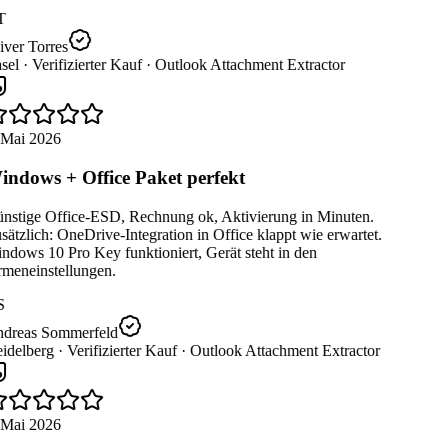
T
ver Torres
sel ·
Verifizierter Kauf ·
Outlook Attachment Extractor
 Mai 2026
ndows + Office Paket perfekt
nstige Office-ESD, Rechnung ok, Aktivierung in Minuten.
ätzlich: OneDrive-Integration in Office klappt wie erwartet.
dows 10 Pro Key funktioniert, Gerät steht in den
rmeneinstellungen.
S
dreas Sommerfeld
idelberg ·
Verifizierter Kauf ·
Outlook Attachment Extractor
 Mai 2026