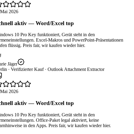
 Mai 2026
hnell aktiv — Word/Excel top
dows 10 Pro Key funktioniert, Gerät steht in den
rmeneinstellungen. Excel-Makros und PowerPoint-Präsentationen
fen flüssig. Preis fair, wir kaufen wieder hier.
J
rie Jäger
lin ·
Verifizierter Kauf ·
Outlook Attachment Extractor
 Mai 2026
hnell aktiv — Word/Excel top
dows 10 Pro Key funktioniert, Gerät steht in den
meneinstellungen. Office-Paket legal aktiviert, keine
nhinweise in den Apps. Preis fair, wir kaufen wieder hier.