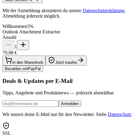
Mit der Anmeldung akzeptierst du unsere
Datenschutzerklärung
.
Abmeldung jederzeit möglich.
Willkommen
5%
Outlook Attachment Extractor
Anzahl
1
79,98 €
In den Warenkorb
Jetzt kaufen
Bezahlen mit
Pay
Pal
Deals & Updates per E-Mail
Tipps, Angebote und Produktnews — jederzeit abmeldbar.
Anmelden
Wir nutzen deine E-Mail nur für den Newsletter. Siehe
Datenschutz
SSL