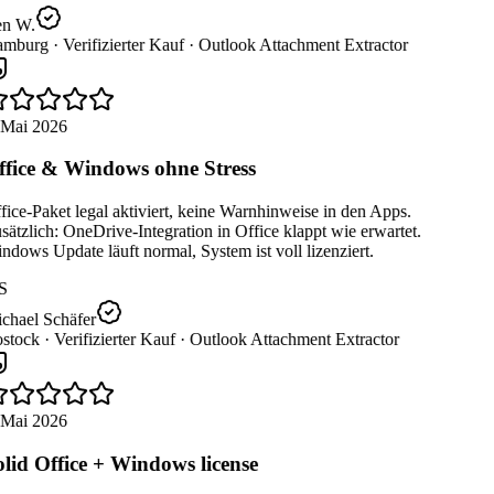
n W.
mburg ·
Verifizierter Kauf ·
Outlook Attachment Extractor
 Mai 2026
fice & Windows ohne Stress
ice-Paket legal aktiviert, keine Warnhinweise in den Apps.
ätzlich: OneDrive-Integration in Office klappt wie erwartet.
dows Update läuft normal, System ist voll lizenziert.
S
chael Schäfer
stock ·
Verifizierter Kauf ·
Outlook Attachment Extractor
 Mai 2026
lid Office + Windows license