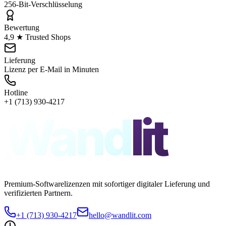
256-Bit-Verschlüsselung
Bewertung
4,9 ★ Trusted Shops
Lieferung
Lizenz per E-Mail in Minuten
Hotline
+1 (713) 930-4217
Wand
lit
Premium-Softwarelizenzen mit sofortiger digitaler Lieferung und
verifizierten Partnern.
+1 (713) 930-4217
hello@wandlit.com