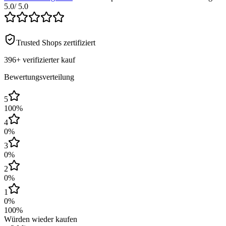
5.0
/ 5.0
Trusted Shops zertifiziert
396+
verifizierter kauf
Bewertungsverteilung
5
100
%
4
0
%
3
0
%
2
0
%
1
0
%
100
%
Würden wieder kaufen