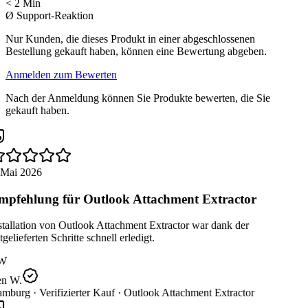
< 2 Min
Ø Support-Reaktion
Nur Kunden, die dieses Produkt in einer abgeschlossenen
Bestellung gekauft haben, können eine Bewertung abgeben.
Anmelden zum Bewerten
Nach der Anmeldung können Sie Produkte bewerten, die Sie
gekauft haben.
 Mai 2026
pfehlung für Outlook Attachment Extractor
tallation von Outlook Attachment Extractor war dank der
gelieferten Schritte schnell erledigt.
W
n W.
mburg ·
Verifizierter Kauf ·
Outlook Attachment Extractor