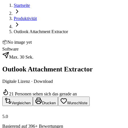
Startseite
Produktivität
Outlook Attachment Extractor
📦
No image yet
Software
Max. 30 Sek.
Outlook Attachment Extractor
Digitale Lizenz · Download
21 Personen sehen sich das gerade an
Vergleichen
Drucken
Wunschliste
5.0
Basierend auf 396+ Bewertungen