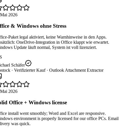
 Mai 2026
fice & Windows ohne Stress
ice-Paket legal aktiviert, keine Warnhinweise in den Apps.
ätzlich: OneDrive-Integration in Office klappt wie erwartet.
dows Update läuft normal, System ist voll lizenziert.
S
chael Schäfer
stock ·
Verifizierter Kauf ·
Outlook Attachment Extractor
 Mai 2026
lid Office + Windows license
ice install went smoothly; Word and Excel are responsive.
dows environment is properly licensed for our office PCs. Email
ivery was quick.