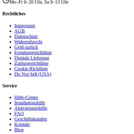
Mo–Fr 8–20 Uhr, Sa 9–13 Uhr
Rechtliches
Impressum
AGB
Datenschutz
Widerrufsrecht
Geld-zurück
Erstattungsrichtlinie
Digitale Lieferung
Zahlungsrichtlinie
Cookie-Richtlinie
Do Not Sell (USA)
Service
Hilfe-Center
Installationshilfe
Aktivierungshilfe
FAQ
Geschäftskunden
Kontakt
Blog