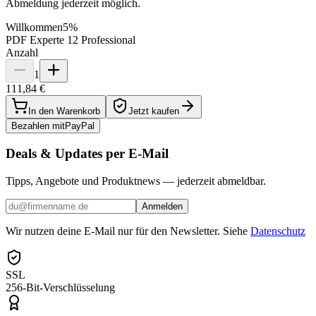
Abmeldung jederzeit möglich.
Willkommen
5%
PDF Experte 12 Professional
Anzahl
1
111,84 €
In den Warenkorb
Jetzt kaufen
Bezahlen mit
Pay
Pal
Deals & Updates per E-Mail
Tipps, Angebote und Produktnews — jederzeit abmeldbar.
Anmelden
Wir nutzen deine E-Mail nur für den Newsletter. Siehe
Datenschutz
SSL
256-Bit-Verschlüsselung