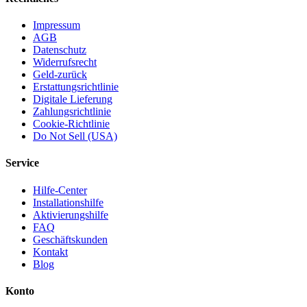
Impressum
AGB
Datenschutz
Widerrufsrecht
Geld-zurück
Erstattungsrichtlinie
Digitale Lieferung
Zahlungsrichtlinie
Cookie-Richtlinie
Do Not Sell (USA)
Service
Hilfe-Center
Installationshilfe
Aktivierungshilfe
FAQ
Geschäftskunden
Kontakt
Blog
Konto