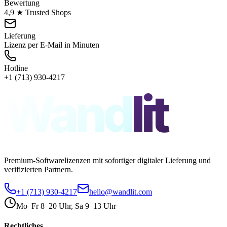
Bewertung
4,9 ★ Trusted Shops
Lieferung
Lizenz per E-Mail in Minuten
Hotline
+1 (713) 930-4217
Wand
lit
Premium-Softwarelizenzen mit sofortiger digitaler Lieferung und
verifizierten Partnern.
+1 (713) 930-4217
hello@wandlit.com
Mo–Fr 8–20 Uhr, Sa 9–13 Uhr
Rechtliches