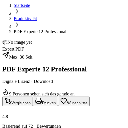
Startseite
Produktivität
PDF Experte 12 Professional
📦
No image yet
Expert PDF
Max. 30 Sek.
PDF Experte 12 Professional
Digitale Lizenz · Download
9 Personen sehen sich das gerade an
Vergleichen
Drucken
Wunschliste
4.8
Basierend auf 72+ Bewertungen