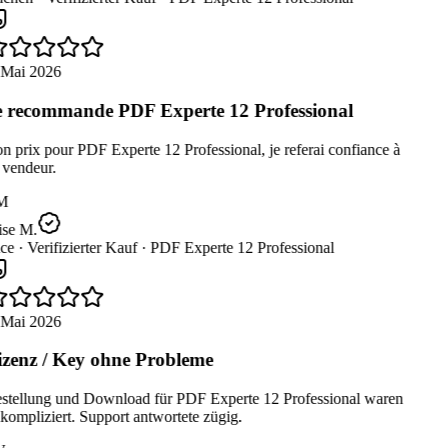
 Mai 2026
 recommande PDF Experte 12 Professional
 prix pour PDF Experte 12 Professional, je referai confiance à
 vendeur.
M
ise M.
ce ·
Verifizierter Kauf ·
PDF Experte 12 Professional
 Mai 2026
zenz / Key ohne Probleme
stellung und Download für PDF Experte 12 Professional waren
ompliziert. Support antwortete zügig.