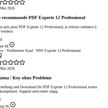
 Mai 2026
 recommande PDF Experte 12 Professional
 prix pour PDF Experte 12 Professional, je referai confiance à
 vendeur.
M
ise M.
ce ·
Verifizierter Kauf ·
PDF Experte 12 Professional
 Mai 2026
zenz / Key ohne Probleme
stellung und Download für PDF Experte 12 Professional waren
ompliziert. Support antwortete zügig.
W
nas W.