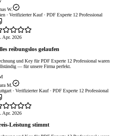
W
nas W.
en ·
Verifizierter Kauf ·
PDF Experte 12 Professional
. Apr. 2026
les reibungslos gelaufen
chnung und Key für PDF Experte 12 Professional waren
lständig — für unsere Firma perfekt.
M
ara M.
ttgart ·
Verifizierter Kauf ·
PDF Experte 12 Professional
. Apr. 2026
eis-Leistung stimmt