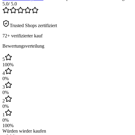
5.0
/ 5.0
Trusted Shops zertifiziert
72+
verifizierter kauf
Bewertungsverteilung
5
100
%
4
0
%
3
0
%
2
0
%
1
0
%
100
%
Würden wieder kaufen