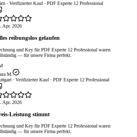
en ·
Verifizierter Kauf ·
PDF Experte 12 Professional
. Apr. 2026
les reibungslos gelaufen
chnung und Key für PDF Experte 12 Professional waren
lständig — für unsere Firma perfekt.
M
ara M.
ttgart ·
Verifizierter Kauf ·
PDF Experte 12 Professional
. Apr. 2026
eis-Leistung stimmt
chnung und Key für PDF Experte 12 Professional waren
lständig — für unsere Firma perfekt.