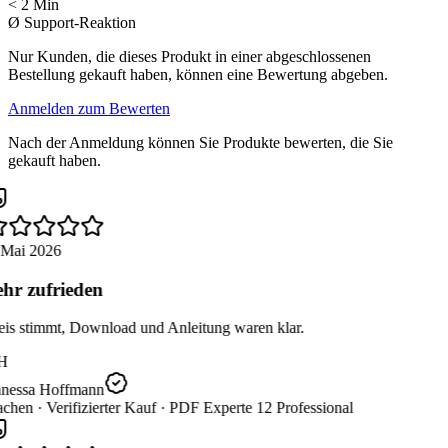
< 2 Min
Ø Support-Reaktion
Nur Kunden, die dieses Produkt in einer abgeschlossenen
Bestellung gekauft haben, können eine Bewertung abgeben.
Anmelden zum Bewerten
Nach der Anmeldung können Sie Produkte bewerten, die Sie
gekauft haben.
 Mai 2026
hr zufrieden
eis stimmt, Download und Anleitung waren klar.
H
nessa Hoffmann
chen ·
Verifizierter Kauf ·
PDF Experte 12 Professional