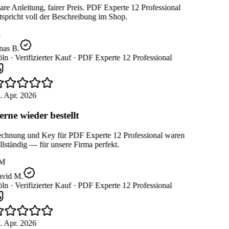
re Anleitung, fairer Preis. PDF Experte 12 Professional
spricht voll der Beschreibung im Shop.
nas B.
ln ·
Verifizierter Kauf ·
PDF Experte 12 Professional
. Apr. 2026
rne wieder bestellt
chnung und Key für PDF Experte 12 Professional waren
lständig — für unsere Firma perfekt.
M
vid M.
ln ·
Verifizierter Kauf ·
PDF Experte 12 Professional
. Apr. 2026