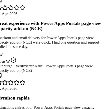
. Apr. 2026
eat experience with Power Apps Portals page view
pacity add-on (NCE)
eckout and email delivery for Power Apps Portals page view
pacity add-on (NCE) were quick. I had one question and support
lied the same day.
W
car W.
inburgh ·
Verifizierter Kauf ·
Power Apps Portals page view
pacity add-on (NCE)
. Apr. 2026
vraison rapide
tructions claires pour Power Apps Portals page view capacity