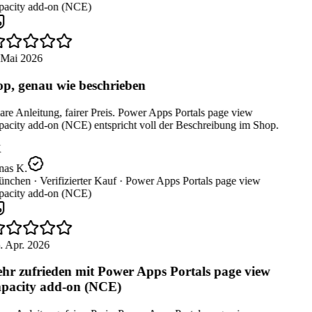
pacity add-on (NCE)
 Mai 2026
p, genau wie beschrieben
re Anleitung, fairer Preis. Power Apps Portals page view
pacity add-on (NCE) entspricht voll der Beschreibung im Shop.
nas K.
nchen ·
Verifizierter Kauf ·
Power Apps Portals page view
pacity add-on (NCE)
. Apr. 2026
hr zufrieden mit Power Apps Portals page view
pacity add-on (NCE)