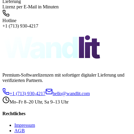
Lieferung
Lizenz per E-Mail in Minuten
Hotline
+1 (713) 930-4217
Wand
lit
Premium-Softwarelizenzen mit sofortiger digitaler Lieferung und
verifizierten Partnern.
+1 (713) 930-4217
hello@wandlit.com
Mo–Fr 8–20 Uhr, Sa 9–13 Uhr
Rechtliches
Impressum
AGB