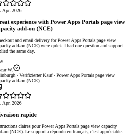
. Apr. 2026
eat experience with Power Apps Portals page view
pacity add-on (NCE)
eckout and email delivery for Power Apps Portals page view
pacity add-on (NCE) were quick. I had one question and support
lied the same day.
W
car W.
inburgh ·
Verifizierter Kauf ·
Power Apps Portals page view
pacity add-on (NCE)
. Apr. 2026
vraison rapide
tructions claires pour Power Apps Portals page view capacity
-on (NCE). Le support a répondu en français, c’est appréciable.