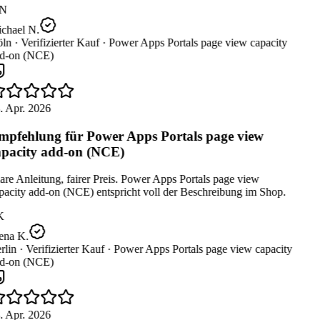
N
chael N.
ln ·
Verifizierter Kauf ·
Power Apps Portals page view capacity
d-on (NCE)
. Apr. 2026
pfehlung für Power Apps Portals page view
pacity add-on (NCE)
re Anleitung, fairer Preis. Power Apps Portals page view
pacity add-on (NCE) entspricht voll der Beschreibung im Shop.
K
ena K.
rlin ·
Verifizierter Kauf ·
Power Apps Portals page view capacity
d-on (NCE)
. Apr. 2026