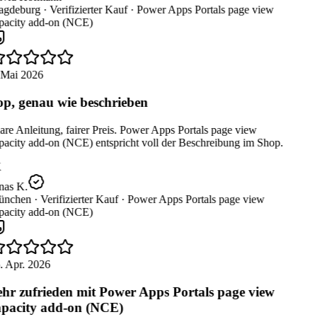
gdeburg ·
Verifizierter Kauf ·
Power Apps Portals page view
pacity add-on (NCE)
 Mai 2026
p, genau wie beschrieben
re Anleitung, fairer Preis. Power Apps Portals page view
pacity add-on (NCE) entspricht voll der Beschreibung im Shop.
nas K.
nchen ·
Verifizierter Kauf ·
Power Apps Portals page view
pacity add-on (NCE)
. Apr. 2026
hr zufrieden mit Power Apps Portals page view
pacity add-on (NCE)