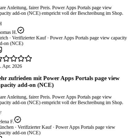
re Anleitung, fairer Preis. Power Apps Portals page view
pacity add-on (NCE) entspricht voll der Beschreibung im Shop.
H
omas H.
rich ·
Verifizierter Kauf ·
Power Apps Portals page view capacity
d-on (NCE)
. Apr. 2026
hr zufrieden mit Power Apps Portals page view
pacity add-on (NCE)
re Anleitung, fairer Preis. Power Apps Portals page view
pacity add-on (NCE) entspricht voll der Beschreibung im Shop.
F
lena F.
nchen ·
Verifizierter Kauf ·
Power Apps Portals page view
pacity add-on (NCE)