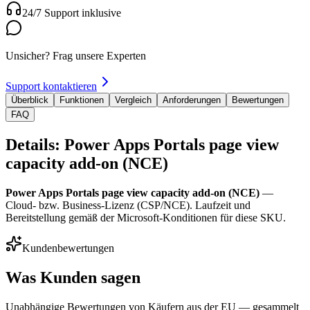
24/7 Support inklusive
Unsicher? Frag unsere Experten
Support kontaktieren
Überblick
Funktionen
Vergleich
Anforderungen
Bewertungen
FAQ
Details: Power Apps Portals page view
capacity add-on (NCE)
Power Apps Portals page view capacity add-on (NCE)
—
Cloud- bzw. Business-Lizenz (CSP/NCE). Laufzeit und
Bereitstellung gemäß der Microsoft-Konditionen für diese SKU.
Kundenbewertungen
Was Kunden sagen
Unabhängige Bewertungen von Käufern aus der EU — gesammelt