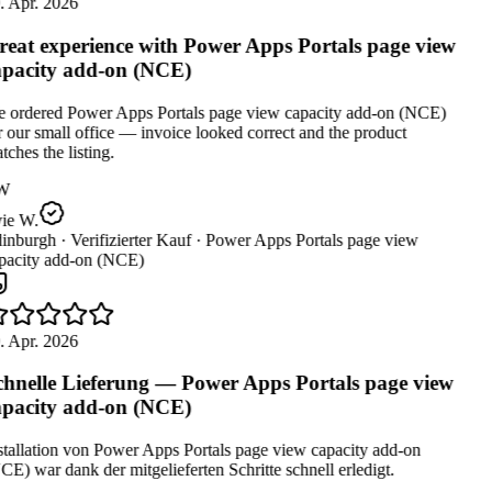
. Apr. 2026
eat experience with Power Apps Portals page view
pacity add-on (NCE)
 ordered Power Apps Portals page view capacity add-on (NCE)
 our small office — invoice looked correct and the product
ches the listing.
W
ie W.
inburgh ·
Verifizierter Kauf ·
Power Apps Portals page view
pacity add-on (NCE)
. Apr. 2026
hnelle Lieferung — Power Apps Portals page view
pacity add-on (NCE)
stallation von Power Apps Portals page view capacity add-on
E) war dank der mitgelieferten Schritte schnell erledigt.