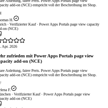
re Anleitung, fairer Preis. Power Apps Portals page view
pacity add-on (NCE) entspricht voll der Beschreibung im Shop.
H
omas H.
rich ·
Verifizierter Kauf ·
Power Apps Portals page view capacity
d-on (NCE)
. Apr. 2026
hr zufrieden mit Power Apps Portals page view
pacity add-on (NCE)
re Anleitung, fairer Preis. Power Apps Portals page view
pacity add-on (NCE) entspricht voll der Beschreibung im Shop.
F
lena F.
nchen ·
Verifizierter Kauf ·
Power Apps Portals page view
pacity add-on (NCE)