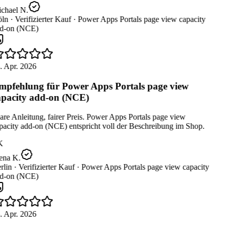
chael N.
ln ·
Verifizierter Kauf ·
Power Apps Portals page view capacity
d-on (NCE)
. Apr. 2026
pfehlung für Power Apps Portals page view
pacity add-on (NCE)
re Anleitung, fairer Preis. Power Apps Portals page view
pacity add-on (NCE) entspricht voll der Beschreibung im Shop.
K
ena K.
rlin ·
Verifizierter Kauf ·
Power Apps Portals page view capacity
d-on (NCE)
. Apr. 2026