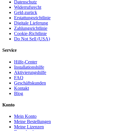
Datenschutz
Widerrufsrecht
Geld-zurück
Erstattungsrichtlinie
Digitale Lieferung
Zahlungsrichtlinie
Cookie-Richtlinie
Do Not Sell (USA)
Service
Hilfe-Center
Installationshilfe
Aktivierungshilfe
FAQ
Geschäftskunden
Kontakt
Blog
Konto
Mein Konto
Meine Bestellungen
Meine Lizenzen