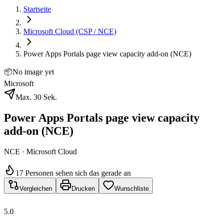
Startseite
Microsoft Cloud (CSP / NCE)
Power Apps Portals page view capacity add-on (NCE)
📦
No image yet
Microsoft
Max. 30 Sek.
Power Apps Portals page view capacity
add-on (NCE)
NCE · Microsoft Cloud
17 Personen sehen sich das gerade an
Vergleichen
Drucken
Wunschliste
5.0