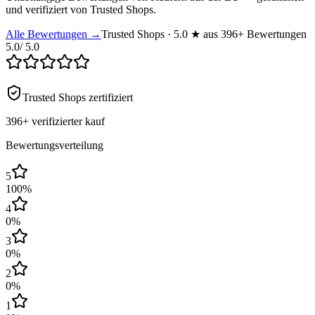
und verifiziert von Trusted Shops.
Alle Bewertungen →
Trusted Shops · 5.0 ★ aus 396+ Bewertungen
5.0
/ 5.0
Trusted Shops zertifiziert
396+
verifizierter kauf
Bewertungsverteilung
5
100
%
4
0
%
3
0
%
2
0
%
1