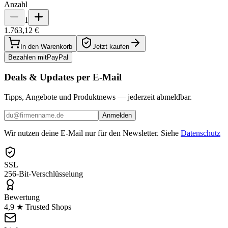
Anzahl
1
1.763,12 €
In den Warenkorb
Jetzt kaufen
Bezahlen mit
Pay
Pal
Deals & Updates per E-Mail
Tipps, Angebote und Produktnews — jederzeit abmeldbar.
Anmelden
Wir nutzen deine E-Mail nur für den Newsletter. Siehe
Datenschutz
SSL
256-Bit-Verschlüsselung
Bewertung
4,9 ★ Trusted Shops