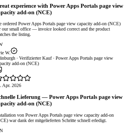
eat experience with Power Apps Portals page view
pacity add-on (NCE)
 ordered Power Apps Portals page view capacity add-on (NCE)
 our small office — invoice looked correct and the product
ches the listing.
W
ie W.
inburgh ·
Verifizierter Kauf ·
Power Apps Portals page view
pacity add-on (NCE)
. Apr. 2026
hnelle Lieferung — Power Apps Portals page view
pacity add-on (NCE)
stallation von Power Apps Portals page view capacity add-on
E) war dank der mitgelieferten Schritte schnell erledigt.
N