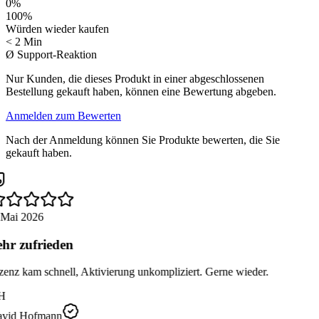
0
%
100
%
Würden wieder kaufen
< 2 Min
Ø Support-Reaktion
Nur Kunden, die dieses Produkt in einer abgeschlossenen
Bestellung gekauft haben, können eine Bewertung abgeben.
Anmelden zum Bewerten
Nach der Anmeldung können Sie Produkte bewerten, die Sie
gekauft haben.
 Mai 2026
hr zufrieden
zenz kam schnell, Aktivierung unkompliziert. Gerne wieder.
H
vid Hofmann