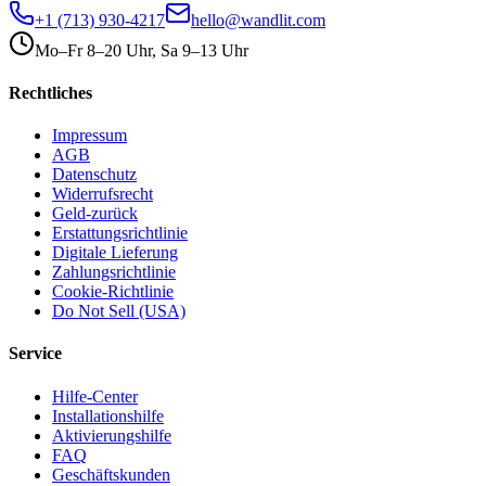
+1 (713) 930-4217
hello@wandlit.com
Mo–Fr 8–20 Uhr, Sa 9–13 Uhr
Rechtliches
Impressum
AGB
Datenschutz
Widerrufsrecht
Geld-zurück
Erstattungsrichtlinie
Digitale Lieferung
Zahlungsrichtlinie
Cookie-Richtlinie
Do Not Sell (USA)
Service
Hilfe-Center
Installationshilfe
Aktivierungshilfe
FAQ
Geschäftskunden