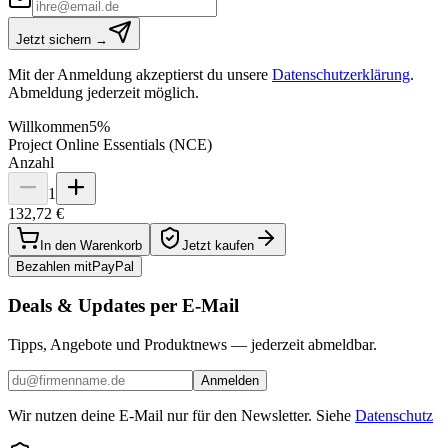
Jetzt sichern →
Mit der Anmeldung akzeptierst du unsere
Datenschutzerklärung
.
Abmeldung jederzeit möglich.
Willkommen
5%
Project Online Essentials (NCE)
Anzahl
1
132,72 €
In den Warenkorb
Jetzt kaufen
Bezahlen mit
Pay
Pal
Deals & Updates per E-Mail
Tipps, Angebote und Produktnews — jederzeit abmeldbar.
Anmelden
Wir nutzen deine E-Mail nur für den Newsletter. Siehe
Datenschutz