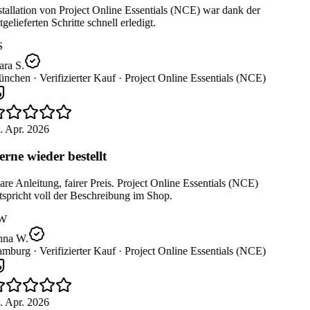
tallation von Project Online Essentials (NCE) war dank der
gelieferten Schritte schnell erledigt.
S
ra S.
nchen ·
Verifizierter Kauf ·
Project Online Essentials (NCE)
. Apr. 2026
rne wieder bestellt
re Anleitung, fairer Preis. Project Online Essentials (NCE)
spricht voll der Beschreibung im Shop.
W
na W.
mburg ·
Verifizierter Kauf ·
Project Online Essentials (NCE)
. Apr. 2026