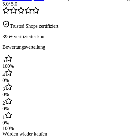
5.0
/ 5.0
Trusted Shops zertifiziert
396+
verifizierter kauf
Bewertungsverteilung
5
100
%
4
0
%
3
0
%
2
0
%
1
0
%
100
%
Würden wieder kaufen