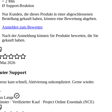
< 2 Min
Ø Support-Reaktion
Nur Kunden, die dieses Produkt in einer abgeschlossenen
Bestellung gekauft haben, können eine Bewertung abgeben.
Anmelden zum Bewerten
Nach der Anmeldung können Sie Produkte bewerten, die Sie
gekauft haben.
 Mai 2026
ter Support
enz kam schnell, Aktivierung unkompliziert. Gerne wieder.
L
sa Lange
nster ·
Verifizierter Kauf ·
Project Online Essentials (NCE)