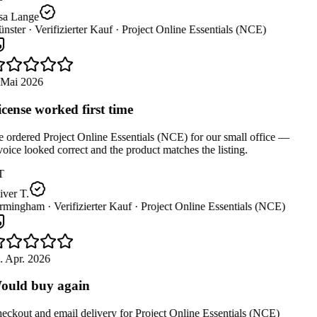
sa Lange
nster ·
Verifizierter Kauf ·
Project Online Essentials (NCE)
 Mai 2026
cense worked first time
ordered Project Online Essentials (NCE) for our small office —
oice looked correct and the product matches the listing.
T
ver T.
rmingham ·
Verifizierter Kauf ·
Project Online Essentials (NCE)
. Apr. 2026
uld buy again
ckout and email delivery for Project Online Essentials (NCE)