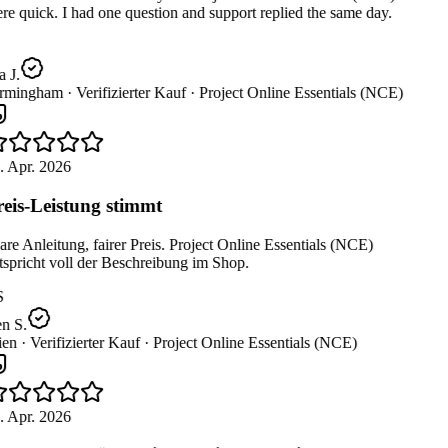
e quick. I had one question and support replied the same day.
a J.
rmingham ·
Verifizierter Kauf ·
Project Online Essentials (NCE)
. Apr. 2026
eis-Leistung stimmt
re Anleitung, fairer Preis. Project Online Essentials (NCE)
spricht voll der Beschreibung im Shop.
S
n S.
en ·
Verifizierter Kauf ·
Project Online Essentials (NCE)
. Apr. 2026