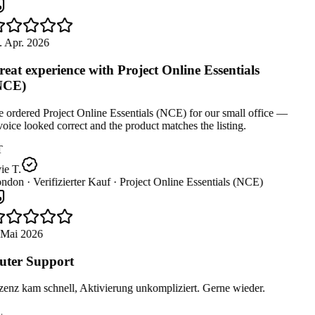
. Apr. 2026
eat experience with Project Online Essentials
NCE)
ordered Project Online Essentials (NCE) for our small office —
oice looked correct and the product matches the listing.
T
e T.
ndon ·
Verifizierter Kauf ·
Project Online Essentials (NCE)
 Mai 2026
ter Support
enz kam schnell, Aktivierung unkompliziert. Gerne wieder.
L