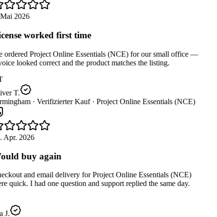
 Mai 2026
cense worked first time
ordered Project Online Essentials (NCE) for our small office —
oice looked correct and the product matches the listing.
T
ver T.
rmingham ·
Verifizierter Kauf ·
Project Online Essentials (NCE)
. Apr. 2026
uld buy again
ckout and email delivery for Project Online Essentials (NCE)
e quick. I had one question and support replied the same day.
a J.