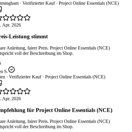
rmingham ·
Verifizierter Kauf ·
Project Online Essentials (NCE)
. Apr. 2026
eis-Leistung stimmt
re Anleitung, fairer Preis. Project Online Essentials (NCE)
spricht voll der Beschreibung im Shop.
S
n S.
en ·
Verifizierter Kauf ·
Project Online Essentials (NCE)
. Apr. 2026
pfehlung für Project Online Essentials (NCE)
re Anleitung, fairer Preis. Project Online Essentials (NCE)
spricht voll der Beschreibung im Shop.