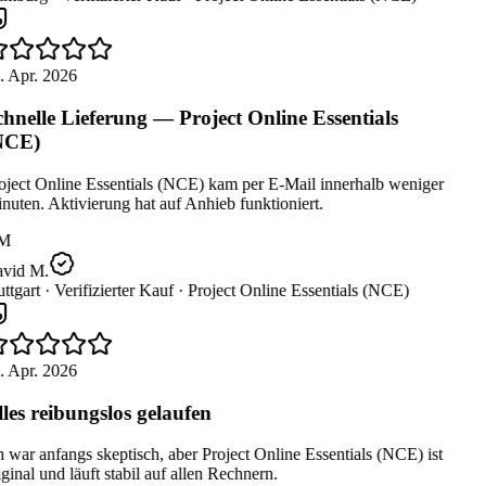
. Apr. 2026
hnelle Lieferung — Project Online Essentials
NCE)
oject Online Essentials (NCE) kam per E-Mail innerhalb weniger
uten. Aktivierung hat auf Anhieb funktioniert.
M
vid M.
ttgart ·
Verifizierter Kauf ·
Project Online Essentials (NCE)
. Apr. 2026
les reibungslos gelaufen
 war anfangs skeptisch, aber Project Online Essentials (NCE) ist
ginal und läuft stabil auf allen Rechnern.